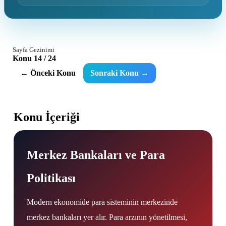
Sayfa Gezinimi
Konu 14 / 24
← Önceki Konu
Sonraki Konu →
Konu İçeriği
Merkez Bankaları ve Para
Politikası
Modern ekonomide para sisteminin merkezinde
merkez bankaları yer alır. Para arzının yönetilmesi,