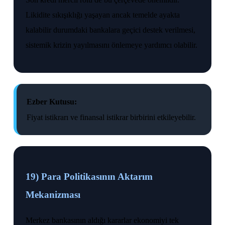
Likidite sıkışıklığı yaşayan ancak temelde ayakta
kalabilir durumdaki bankalara geçici destek verilmesi,
sistemik krizin yayılmasını önlemeye yardımcı olabilir.
Ezber Kutusu:
Fiyat istikrarı ve finansal istikrar birbirini etkileyebilir.
19) Para Politikasının Aktarım
Mekanizması
Merkez bankasının aldığı kararlar ekonomiyi tek