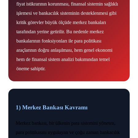
fiyat istikrarının korunması, finansal sistemin sağlıklı
işlemesi ve bankacılık sisteminin desteklenmesi gibi
kritik görevler büyük ölçüde merkez bankaları
tarafından yerine getirilir. Bu nedenle merkez
bankalarının fonksiyonları ile para politikası
araçlarının doğru anlaşılması, hem genel ekonomi
hem de finansal sistem analizi bakımından temel
öneme sahiptir.
1) Merkez Bankası Kavramı
Merkez bankası, bir ülkenin para sistemini yöneten,
para politikasını uygulayan ve çoğu zaman bankacılık