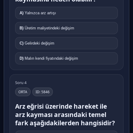
A)
Yalnızca arz artışı
B)
Üretim maliyetindeki değişim
C)
Gelirdeki değişim
D)
Malın kendi fiyatındaki değişim
Soru 4
ORTA
ID: 5846
Arz eğrisi üzerinde hareket ile
arz kayması arasındaki temel
fark aşağıdakilerden hangisidir?