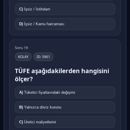
C)
İşsiz / İstihdam
D)
İşsiz / Kamu harcaması
Soru 19
KOLAY
ID: 5861
TÜFE aşağıdakilerden hangisini
ölçer?
A)
Tüketici fiyatlarındaki değişimi
B)
Yalnızca döviz kurunu
C)
Üretici maliyetlerini