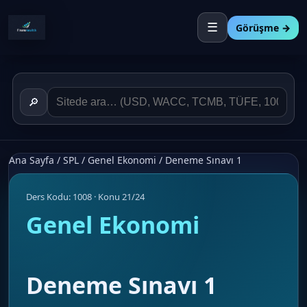
☰
Görüşme →
🔎
Ana Sayfa
/
SPL
/
Genel Ekonomi
/
Deneme Sınavı 1
Ders Kodu: 1008 · Konu 21/24
Genel Ekonomi
Deneme Sınavı 1