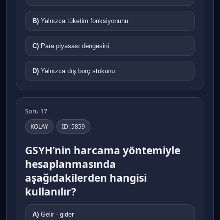
B)
Yalnızca tüketim fonksiyonunu
C)
Para piyasası dengesini
D)
Yalnızca dış borç stokunu
Soru 17
KOLAY
ID: 5859
GSYH’nin harcama yöntemiyle
hesaplanmasında
aşağıdakilerden hangisi
kullanılır?
A)
Gelir - gider