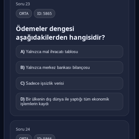
Soru 23
ORTA
ID: 5865
Ödemeler dengesi
aşağıdakilerden hangisidir?
A)
Yalnızca mal ihracatı tablosu
B)
Yalnızca merkez bankası bilançosu
C)
Sadece işsizlik verisi
D)
Bir ülkenin dış dünya ile yaptığı tüm ekonomik
işlemlerin kaydı
Soru 24
ORTA
ID: 5866