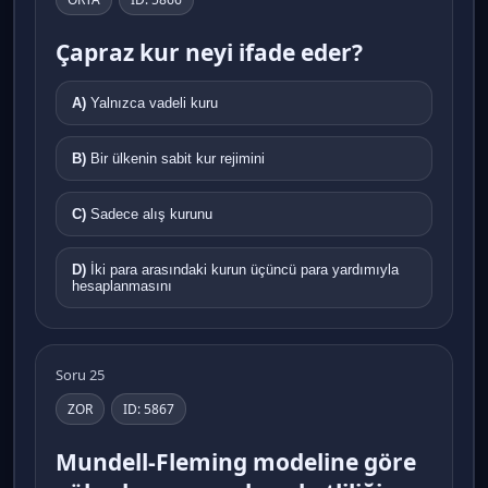
Çapraz kur neyi ifade eder?
A)
Yalnızca vadeli kuru
B)
Bir ülkenin sabit kur rejimini
C)
Sadece alış kurunu
D)
İki para arasındaki kurun üçüncü para yardımıyla
hesaplanmasını
Soru 25
ZOR
ID: 5867
Mundell-Fleming modeline göre