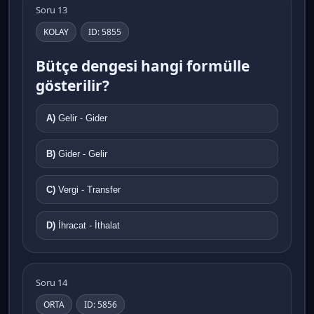
Soru 13
KOLAY
ID: 5855
Bütçe dengesi hangi formülle
gösterilir?
A)
Gelir - Gider
B)
Gider - Gelir
C)
Vergi - Transfer
D)
İhracat - İthalat
Soru 14
ORTA
ID: 5856