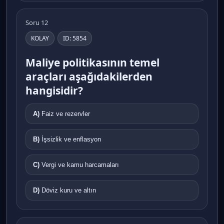
Soru 12
KOLAY
ID: 5854
Maliye politikasının temel
araçları aşağıdakilerden
hangisidir?
A)
Faiz ve rezervler
B)
İşsizlik ve enflasyon
C)
Vergi ve kamu harcamaları
D)
Döviz kuru ve altın