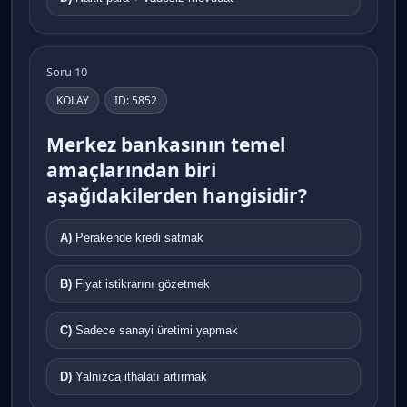
Soru 10
KOLAY
ID: 5852
Merkez bankasının temel
amaçlarından biri
aşağıdakilerden hangisidir?
A)
Perakende kredi satmak
B)
Fiyat istikrarını gözetmek
C)
Sadece sanayi üretimi yapmak
D)
Yalnızca ithalatı artırmak