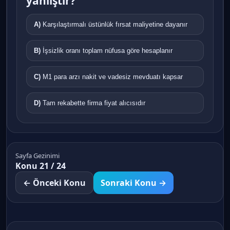
yanlıştır?
A)
Karşılaştırmalı üstünlük fırsat maliyetine dayanır
B)
İşsizlik oranı toplam nüfusa göre hesaplanır
C)
M1 para arzı nakit ve vadesiz mevduatı kapsar
D)
Tam rekabette firma fiyat alıcısıdır
Sayfa Gezinimi
Konu 21 / 24
← Önceki Konu
Sonraki Konu →