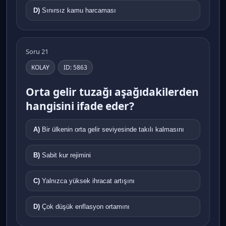
D)
Sınırsız kamu harcaması
Soru 21
KOLAY
ID: 5863
Orta gelir tuzağı aşağıdakilerden
hangisini ifade eder?
A)
Bir ülkenin orta gelir seviyesinde takılı kalmasını
B)
Sabit kur rejimini
C)
Yalnızca yüksek ihracat artışını
D)
Çok düşük enflasyon ortamını