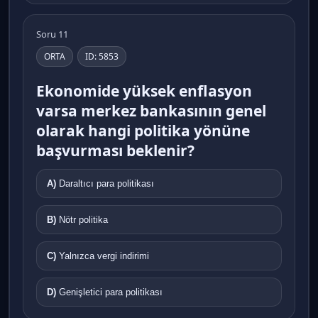
Soru 11
ORTA
ID: 5853
Ekonomide yüksek enflasyon
varsa merkez bankasının genel
olarak hangi politika yönüne
başvurması beklenir?
A)
Daraltıcı para politikası
B)
Nötr politika
C)
Yalnızca vergi indirimi
D)
Genişletici para politikası