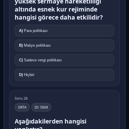
yüksek sermaye hareketliliği
altında esnek kur rejiminde
hangisi görece daha etkilidir?
A)
Para politikası
B)
Maliye politikası
C)
Sadece vergi politikası
D)
Hiçbiri
Soru 26
ORTA
ID: 5868
Aşağıdakilerden hangisi