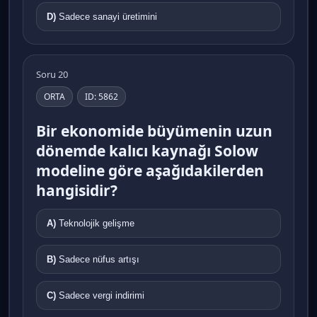
D)
Sadece sanayi üretimini
Soru 20
ORTA
ID: 5862
Bir ekonomide büyümenin uzun
dönemde kalıcı kaynağı Solow
modeline göre aşağıdakilerden
hangisidir?
A)
Teknolojik gelişme
B)
Sadece nüfus artışı
C)
Sadece vergi indirimi