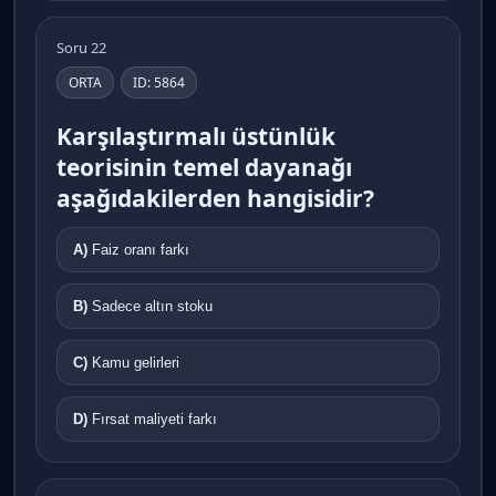
Soru 22
ORTA
ID: 5864
Karşılaştırmalı üstünlük
teorisinin temel dayanağı
aşağıdakilerden hangisidir?
A)
Faiz oranı farkı
B)
Sadece altın stoku
C)
Kamu gelirleri
D)
Fırsat maliyeti farkı