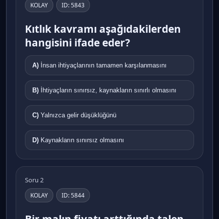
KOLAY
ID: 5843
Kıtlık kavramı aşağıdakilerden
hangisini ifade eder?
A)
İnsan ihtiyaçlarının tamamen karşılanmasını
B)
İhtiyaçların sınırsız, kaynakların sınırlı olmasını
C)
Yalnızca gelir düşüklüğünü
D)
Kaynakların sınırsız olmasını
Soru 2
KOLAY
ID: 5844