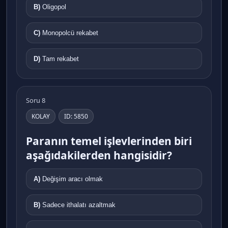
B)
Oligopol
C)
Monopolcü rekabet
D)
Tam rekabet
Soru 8
KOLAY
ID: 5850
Paranın temel işlevlerinden biri
aşağıdakilerden hangisidir?
A)
Değişim aracı olmak
B)
Sadece ithalatı azaltmak