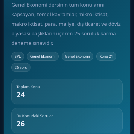
Genel Ekonomi dersinin tüm konularını
kapsayan, temel kavramlar, mikro iktisat,
makro iktisat, para, maliye, dış ticaret ve döviz
piyasası başlıklarını içeren 25 soruluk karma
deneme sınavıdır.
SPL
Genel Ekonomi
Genel Ekonomi
Konu 21
26 soru
Toplam Konu
24
Bu Konudaki Sorular
26