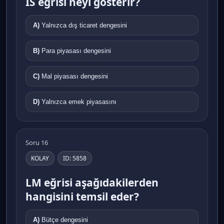
IS eğrisi neyi gösterir?
A)
Yalnızca dış ticaret dengesini
B)
Para piyasası dengesini
C)
Mal piyasası dengesini
D)
Yalnızca emek piyasasını
Soru 16
KOLAY
ID: 5858
LM eğrisi aşağıdakilerden
hangisini temsil eder?
A)
Bütçe dengesini