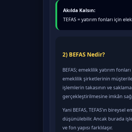
Akılda Kalsın:
TEFAS = yatırım fonları için el
2) BEFAS Nedir?
BEFAS; emeklilik yatırım fonları
emeklilik şirketlerinin müşteril
işlemlerin takasının ve saklam
gerçekleştirilmesine imkân sağ
Yani BEFAS, TEFAS’ın bireysel eme
düşünülebilir. Ancak burada iş
ve fon yapısı farklılaşır.