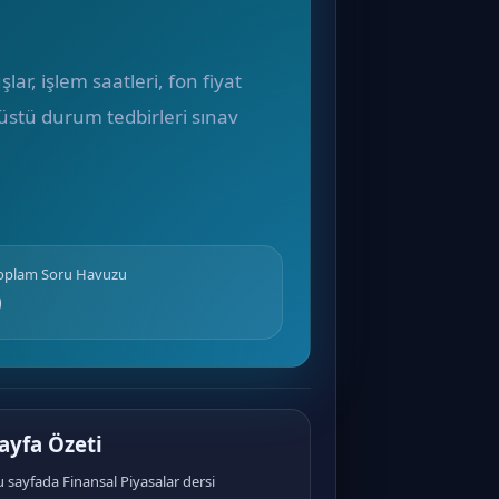
ar, işlem saatleri, fon fiyat
nüstü durum tedbirleri sınav
Toplam Soru Havuzu
0
ayfa Özeti
 sayfada Finansal Piyasalar dersi