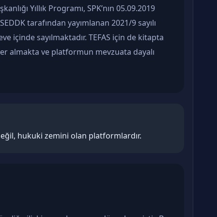
kanlığı Yıllık Programı, SPK’nın 05.09.2019
le SEDDK tarafından yayımlanan 2021/9 sayılı
ve içinde sayılmaktadır. TEFAS için de kitapta
 yer almakta ve platformun mevzuata dayalı
ğil, hukuki zemini olan platformlardır.