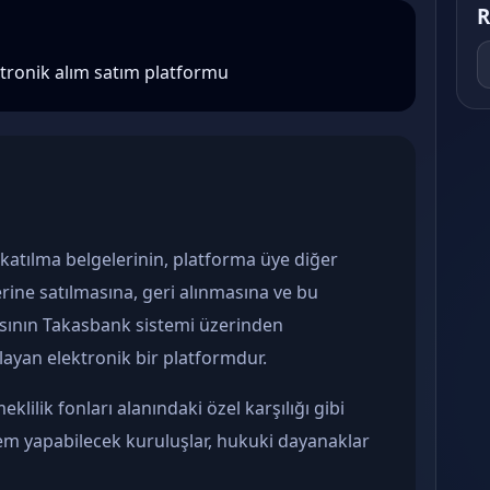
R
ektronik alım satım platformu
 katılma belgelerinin, platforma üye diğer
erine satılmasına, geri alınmasına ve bu
asının Takasbank sistemi üzerinden
layan elektronik bir platformdur.
klilik fonları alanındaki özel karşılığı gibi
lem yapabilecek kuruluşlar, hukuki dayanaklar