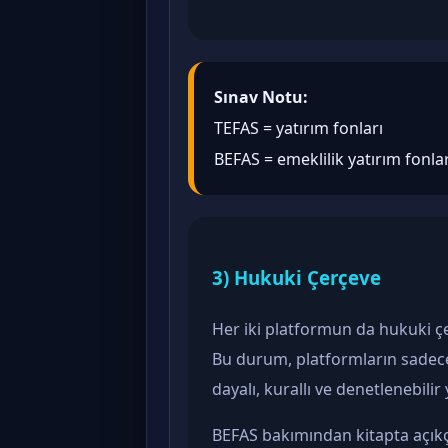
Sınav Notu:
TEFAS = yatırım fonları
BEFAS = emeklilik yatırım fonlar
3) Hukuki Çerçeve
Her iki platformun da hukuki çe
Bu durum, platformların sadece
dayalı, kurallı ve denetlenebilir
BEFAS bakımından kitapta açıkç