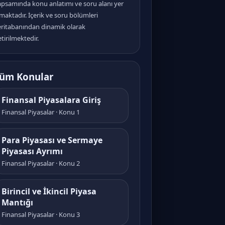
apsamında konu anlatımı ve soru alanı yer
maktadır. İçerik ve soru bölümleri
eritabanından dinamik olarak
tirilmektedir.
üm Konular
Finansal Piyasalara Giriş
Finansal Piyasalar · Konu 1
Para Piyasası ve Sermaye
Piyasası Ayrımı
Finansal Piyasalar · Konu 2
Birincil ve İkincil Piyasa
Mantığı
Finansal Piyasalar · Konu 3