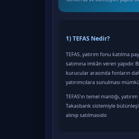
1) TEFAS Nedir?
TEFAS, yatırım fonu katılma pay
satımına imkân veren yapıdır. B
kurucular arasında fonların da
yatırımcılara sunulması mümkün
TEFAS’ın temel mantığı, yatırım
Takasbank sistemiyle bütünleşik,
alınıp satılmasıdır.