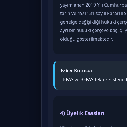
yayımlanan 2019 Yılı Cumhurbaş
tarih ve 49/1131 sayılı kararı i
genelge değişikliği hukuki çerçe
ayrı bir hukuki çerçeve başlığı
olduğu gösterilmektedir.
Ezber Kutusu:
TEFAS ve BEFAS teknik sistem de
4) Üyelik Esasları