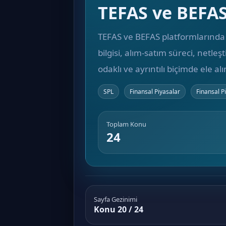
TEFAS ve BEFAS
TEFAS ve BEFAS platformlarında h
bilgisi, alım-satım süreci, netl
odaklı ve ayrıntılı biçimde ele al
SPL
Finansal Piyasalar
Finansal P
Toplam Konu
24
Sayfa Gezinimi
Konu 20 / 24