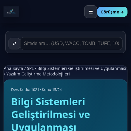
☰
Görüşme →
🔎
Ana Sayfa
/
SPL
/
Bilgi Sistemleri Geliştirilmesi ve Uygulanması
/
Yazılım Geliştirme Metodolojileri
Ders Kodu: 1021 · Konu 15/24
Bilgi Sistemleri
Geliştirilmesi ve
Uygulanması