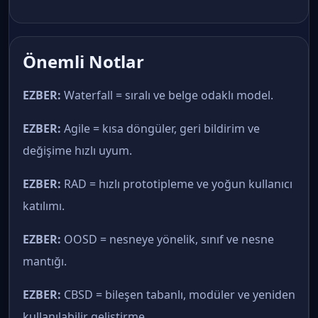
Önemli Notlar
EZBER:
Waterfall = sıralı ve belge odaklı model.
EZBER:
Agile = kısa döngüler, geri bildirim ve
değişime hızlı uyum.
EZBER:
RAD = hızlı prototipleme ve yoğun kullanıcı
katılımı.
EZBER:
OOSD = nesneye yönelik, sınıf ve nesne
mantığı.
EZBER:
CBSD = bileşen tabanlı, modüler ve yeniden
kullanılabilir geliştirme.