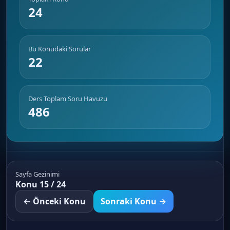
24
Bu Konudaki Sorular
22
Ders Toplam Soru Havuzu
486
Sayfa Gezinimi
Konu 15 / 24
← Önceki Konu
Sonraki Konu →