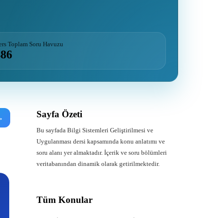
ers Toplam Soru Havuzu
486
Sayfa Özeti
→
Bu sayfada Bilgi Sistemleri Geliştirilmesi ve
Uygulanması dersi kapsamında konu anlatımı ve
soru alanı yer almaktadır. İçerik ve soru bölümleri
veritabanından dinamik olarak getirilmektedir.
Tüm Konular