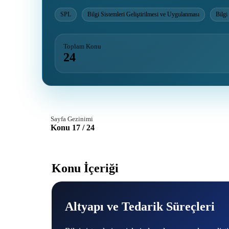
SPL
Bilgi Sistemleri Geliştirilmesi ve Uygulanması
Bilgi
Toplam Konu
24
Sayfa Gezinimi
Konu 17 / 24
Konu İçeriği
Altyapı ve Tedarik Süreçleri