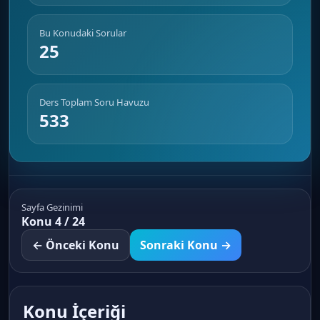
Bu Konudaki Sorular
25
Ders Toplam Soru Havuzu
533
Sayfa Gezinimi
Konu 4 / 24
← Önceki Konu
Sonraki Konu →
Konu İçeriği