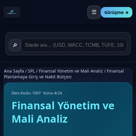
☰
Görüşme →
🔎
Ana Sayfa
/
SPL
/
Finansal Yönetim ve Mali Analiz
/
Finansal
Planlamaya Giriş ve Nakit Bütçesi
Ders Kodu: 1007 · Konu 4/24
Finansal Yönetim ve
Mali Analiz