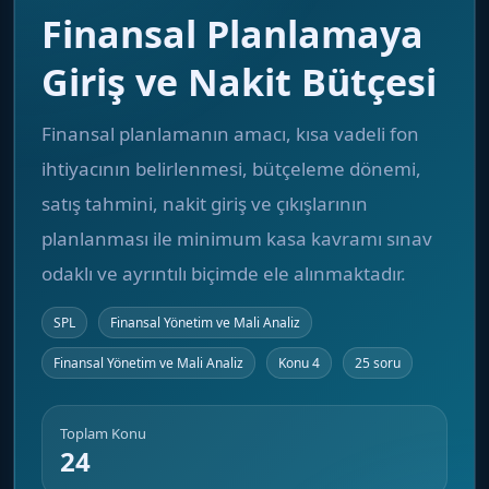
Finansal Planlamaya
Giriş ve Nakit Bütçesi
Finansal planlamanın amacı, kısa vadeli fon
ihtiyacının belirlenmesi, bütçeleme dönemi,
satış tahmini, nakit giriş ve çıkışlarının
planlanması ile minimum kasa kavramı sınav
odaklı ve ayrıntılı biçimde ele alınmaktadır.
SPL
Finansal Yönetim ve Mali Analiz
Finansal Yönetim ve Mali Analiz
Konu 4
25 soru
Toplam Konu
24