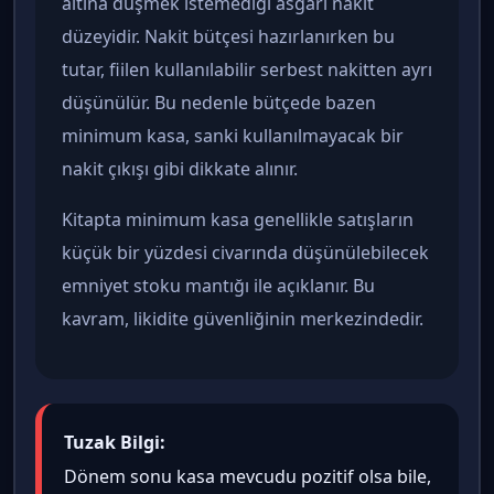
altına düşmek istemediği asgari nakit
düzeyidir. Nakit bütçesi hazırlanırken bu
tutar, fiilen kullanılabilir serbest nakitten ayrı
düşünülür. Bu nedenle bütçede bazen
minimum kasa, sanki kullanılmayacak bir
nakit çıkışı gibi dikkate alınır.
Kitapta minimum kasa genellikle satışların
küçük bir yüzdesi civarında düşünülebilecek
emniyet stoku mantığı ile açıklanır. Bu
kavram, likidite güvenliğinin merkezindedir.
Tuzak Bilgi:
Dönem sonu kasa mevcudu pozitif olsa bile,