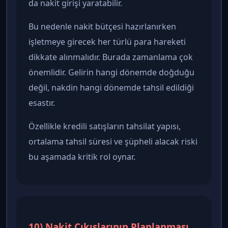
da nakit girişi yaratabilir.
Bu nedenle nakit bütçesi hazırlanırken
işletmeye girecek her türlü para hareketi
dikkate alınmalıdır. Burada zamanlama çok
önemlidir. Gelirin hangi dönemde doğduğu
değil, nakdin hangi dönemde tahsil edildiği
esastır.
Özellikle kredili satışların tahsilat yapısı,
ortalama tahsil süresi ve şüpheli alacak riski
bu aşamada kritik rol oynar.
10) Nakit Çıkışlarının Planlanması