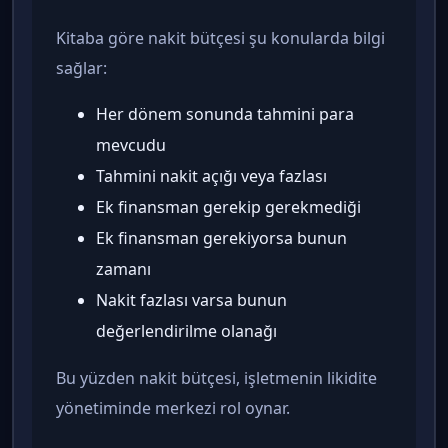
Kitaba göre nakit bütçesi şu konularda bilgi
sağlar:
Her dönem sonunda tahmini para
mevcudu
Tahmini nakit açığı veya fazlası
Ek finansman gerekip gerekmediği
Ek finansman gerekiyorsa bunun
zamanı
Nakit fazlası varsa bunun
değerlendirilme olanağı
Bu yüzden nakit bütçesi, işletmenin likidite
yönetiminde merkezi rol oynar.