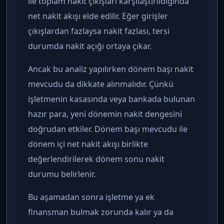
ile toplam nakit çıkışları karşılaştırıldığında
net nakit akışı elde edilir. Eğer girişler
çıkışlardan fazlaysa nakit fazlası, tersi
durumda nakit açığı ortaya çıkar.
Ancak bu analiz yapılırken dönem başı nakit
mevcudu da dikkate alınmalıdır. Çünkü
işletmenin kasasında veya bankada bulunan
hazır para, yeni dönemin nakit dengesini
doğrudan etkiler. Dönem başı mevcudu ile
dönem içi net nakit akışı birlikte
değerlendirilerek dönem sonu nakit
durumu belirlenir.
Bu aşamadan sonra işletme ya ek
finansman bulmak zorunda kalır ya da