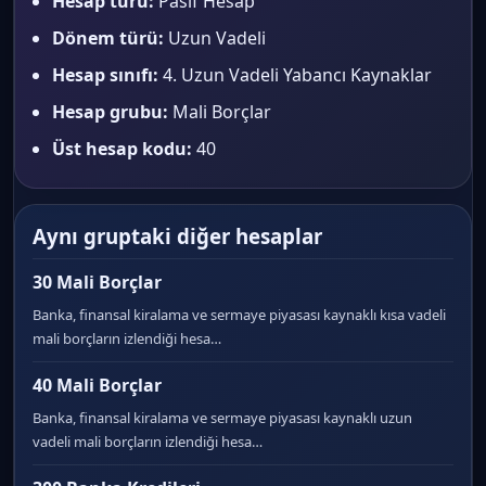
Hesap türü:
Pasif Hesap
Dönem türü:
Uzun Vadeli
Hesap sınıfı:
4. Uzun Vadeli Yabancı Kaynaklar
Hesap grubu:
Mali Borçlar
Üst hesap kodu:
40
Aynı gruptaki diğer hesaplar
30 Mali Borçlar
Banka, finansal kiralama ve sermaye piyasası kaynaklı kısa vadeli
mali borçların izlendiği hesa…
40 Mali Borçlar
Banka, finansal kiralama ve sermaye piyasası kaynaklı uzun
vadeli mali borçların izlendiği hesa…