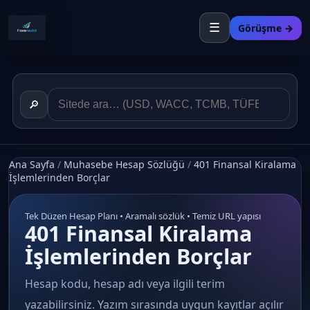
☰
Görüşme →
🔎
Ana Sayfa
/
Muhasebe Hesap Sözlüğü
/
401 Finansal Kiralama
İşlemlerinden Borçlar
Tek Düzen Hesap Planı • Aramalı sözlük • Temiz URL yapısı
401 Finansal Kiralama
İşlemlerinden Borçlar
Hesap kodu, hesap adı veya ilgili terim
yazabilirsiniz. Yazım sırasında uygun kayıtlar açılır