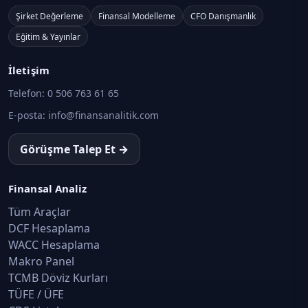
Şirket Değerleme
Finansal Modelleme
CFO Danışmanlık
Eğitim & Yayınlar
İletişim
Telefon:
0 506 763 61 65
E-posta:
info@finansanalitik.com
Görüşme Talep Et →
Finansal Analiz
Tüm Araçlar
DCF Hesaplama
WACC Hesaplama
Makro Panel
TCMB Döviz Kurları
TÜFE / ÜFE