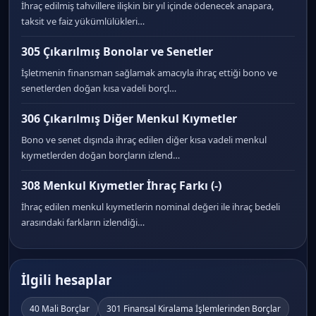
İhraç edilmiş tahvillere ilişkin bir yıl içinde ödenecek anapara,
taksit ve faiz yükümlülükleri…
305 Çıkarılmış Bonolar ve Senetler
İşletmenin finansman sağlamak amacıyla ihraç ettiği bono ve
senetlerden doğan kısa vadeli borçl…
306 Çıkarılmış Diğer Menkul Kıymetler
Bono ve senet dışında ihraç edilen diğer kısa vadeli menkul
kıymetlerden doğan borçların izlend…
308 Menkul Kıymetler İhraç Farkı (-)
İhraç edilen menkul kıymetlerin nominal değeri ile ihraç bedeli
arasındaki farkların izlendiği…
İlgili hesaplar
40 Mali Borçlar
301 Finansal Kiralama İşlemlerinden Borçlar