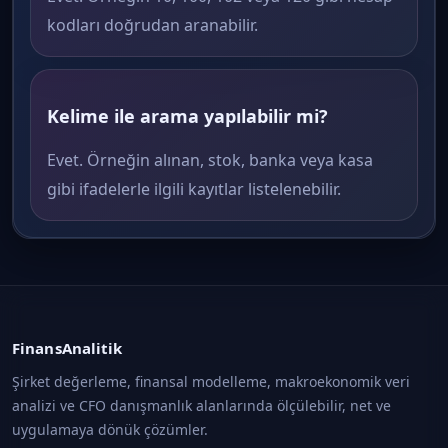
kodları doğrudan aranabilir.
Kelime ile arama yapılabilir mi?
Evet. Örneğin alınan, stok, banka veya kasa
gibi ifadelerle ilgili kayıtlar listelenebilir.
FinansAnalitik
Şirket değerleme, finansal modelleme, makroekonomik veri
analizi ve CFO danışmanlık alanlarında ölçülebilir, net ve
uygulamaya dönük çözümler.