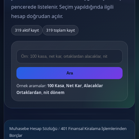
pencerede listelenir. Seçim yapıldığında ilgili
hesap doğrudan açılır.
319 aktif kayıt
319 toplam kayıt
Ara
Örnek aramalar:
100 Kasa
,
Net Kar
,
Alacaklar
Ortaklardan
,
nit dönem
Muhasebe Hesap Sözlüğü
/
401 Finansal Kiralama İşlemlerinden
Borçlar