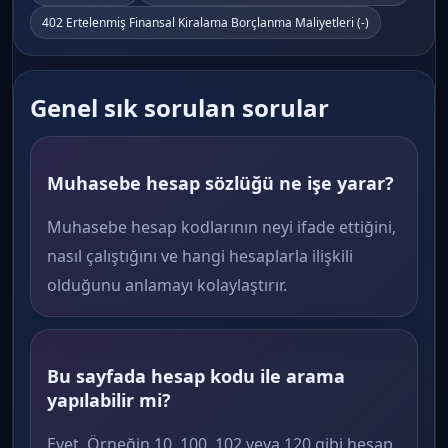
402 Ertelenmiş Finansal Kiralama Borçlanma Maliyetleri (-)
Genel sık sorulan sorular
Muhasebe hesap sözlüğü ne işe yarar?
Muhasebe hesap kodlarının neyi ifade ettiğini,
nasıl çalıştığını ve hangi hesaplarla ilişkili
olduğunu anlamayı kolaylaştırır.
Bu sayfada hesap kodu ile arama
yapılabilir mi?
Evet. Örneğin 10, 100, 102 veya 120 gibi hesap