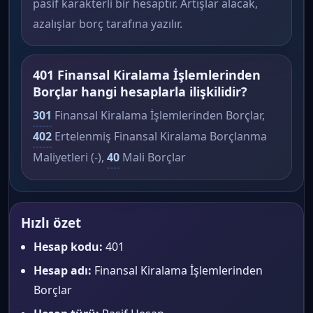
pasif karakterli bir hesaptır. Artışlar alacak,
azalışlar borç tarafına yazılır.
401 Finansal Kiralama İşlemlerinden
Borçlar hangi hesaplarla ilişkilidir?
301
Finansal Kiralama İşlemlerinden Borçlar,
402
Ertelenmiş Finansal Kiralama Borçlanma
Maliyetleri (-),
40
Mali Borçlar
Hızlı özet
Hesap kodu:
401
Hesap adı:
Finansal Kiralama İşlemlerinden
Borçlar