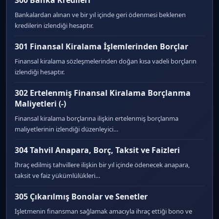
300 Banka Kredileri
Bankalardan alınan ve bir yıl içinde geri ödenmesi beklenen
kredilerin izlendiği hesaptır.
301 Finansal Kiralama İşlemlerinden Borçlar
Finansal kiralama sözleşmelerinden doğan kısa vadeli borçların
izlendiği hesaptır.
302 Ertelenmiş Finansal Kiralama Borçlanma
Maliyetleri (-)
Finansal kiralama borçlarına ilişkin ertelenmiş borçlanma
maliyetlerinin izlendiği düzenleyici…
304 Tahvil Anapara, Borç, Taksit ve Faizleri
İhraç edilmiş tahvillere ilişkin bir yıl içinde ödenecek anapara,
taksit ve faiz yükümlülükleri…
305 Çıkarılmış Bonolar ve Senetler
İşletmenin finansman sağlamak amacıyla ihraç ettiği bono ve