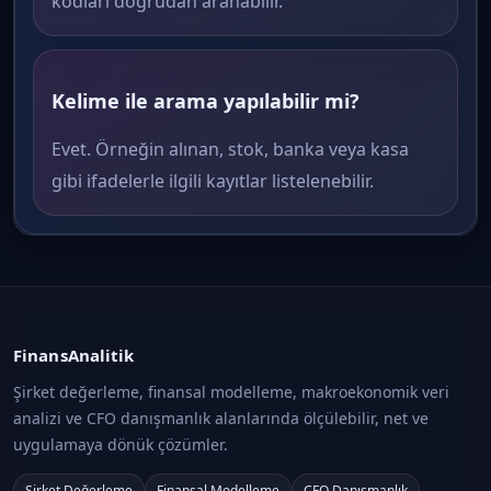
kodları doğrudan aranabilir.
Kelime ile arama yapılabilir mi?
Evet. Örneğin alınan, stok, banka veya kasa
gibi ifadelerle ilgili kayıtlar listelenebilir.
FinansAnalitik
Şirket değerleme, finansal modelleme, makroekonomik veri
analizi ve CFO danışmanlık alanlarında ölçülebilir, net ve
uygulamaya dönük çözümler.
Şirket Değerleme
Finansal Modelleme
CFO Danışmanlık