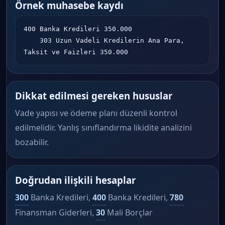
Örnek muhasebe kaydı
400 Banka Kredileri 350.000

    303 Uzun Vadeli Kredilerin Ana Para, 
Taksit ve Faizleri 350.000
Dikkat edilmesi gereken hususlar
Vade yapısı ve ödeme planı düzenli kontrol
edilmelidir. Yanlış sınıflandırma likidite analizini
bozabilir.
Doğrudan ilişkili hesaplar
300
Banka Kredileri,
400
Banka Kredileri,
780
Finansman Giderleri,
30
Mali Borçlar