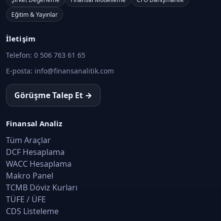
Eğitim & Yayınlar
İletişim
Telefon:
0 506 763 61 65
E-posta:
info@finansanalitik.com
Görüşme Talep Et →
Finansal Analiz
Tüm Araçlar
DCF Hesaplama
WACC Hesaplama
Makro Panel
TCMB Döviz Kurları
TÜFE / ÜFE
CDS Listeleme