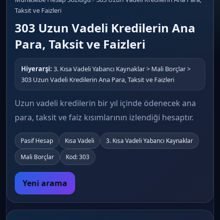
Taksit ve Faizleri
303 Uzun Vadeli Kredilerin Ana
Para, Taksit ve Faizleri
Hiyerarşi:
3. Kısa Vadeli Yabancı Kaynaklar > Mali Borçlar >
303 Uzun Vadeli Kredilerin Ana Para, Taksit ve Faizleri
Uzun vadeli kredilerin bir yıl içinde ödenecek ana
para, taksit ve faiz kısımlarının izlendiği hesaptır.
Pasif Hesap
Kısa Vadeli
3. Kısa Vadeli Yabancı Kaynaklar
Mali Borçlar
Kod: 303
Yeni arama