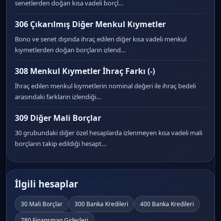
senetlerden doğan kısa vadeli borçl…
306 Çıkarılmış Diğer Menkul Kıymetler
Bono ve senet dışında ihraç edilen diğer kısa vadeli menkul
kıymetlerden doğan borçların izlend…
308 Menkul Kıymetler İhraç Farkı (-)
İhraç edilen menkul kıymetlerin nominal değeri ile ihraç bedeli
arasındaki farkların izlendiği…
309 Diğer Mali Borçlar
30 grubundaki diğer özel hesaplarda izlenmeyen kısa vadeli mali
borçların takip edildiği hesapt…
İlgili hesaplar
30 Mali Borçlar
300 Banka Kredileri
400 Banka Kredileri
780 Finansman Giderleri