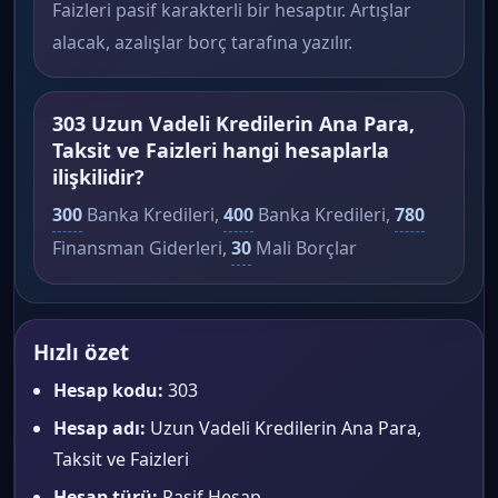
Faizleri pasif karakterli bir hesaptır. Artışlar
alacak, azalışlar borç tarafına yazılır.
303 Uzun Vadeli Kredilerin Ana Para,
Taksit ve Faizleri hangi hesaplarla
ilişkilidir?
300
Banka Kredileri,
400
Banka Kredileri,
780
Finansman Giderleri,
30
Mali Borçlar
Hızlı özet
Hesap kodu:
303
Hesap adı:
Uzun Vadeli Kredilerin Ana Para,
Taksit ve Faizleri
Hesap türü:
Pasif Hesap