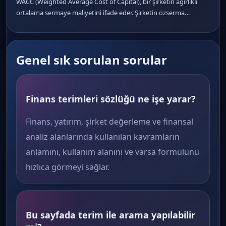
WACC (Weighted Average Cost of Capital), bir şirketin ağırlıklı
ortalama sermaye maliyetini ifade eder. Şirketin özserma…
Genel sık sorulan sorular
Finans terimleri sözlüğü ne işe yarar?
Finans, yatırım, şirket değerleme ve finansal
analiz alanlarında kullanılan kavramların
anlamını, kullanım alanını ve varsa formülünü
hızlıca görmeyi sağlar.
Bu sayfada terim ile arama yapılabilir