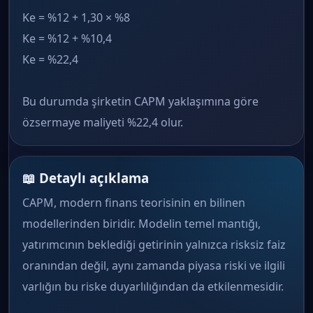
Ke = %12 + 1,30 × %8
Ke = %12 + %10,4
Ke = %22,4
Bu durumda şirketin CAPM yaklaşımına göre
özsermaye maliyeti %22,4 olur.
📖 Detaylı açıklama
CAPM, modern finans teorisinin en bilinen
modellerinden biridir. Modelin temel mantığı,
yatırımcının beklediği getirinin yalnızca risksiz faiz
oranından değil, aynı zamanda piyasa riski ve ilgili
varlığın bu riske duyarlılığından da etkilenmesidir.