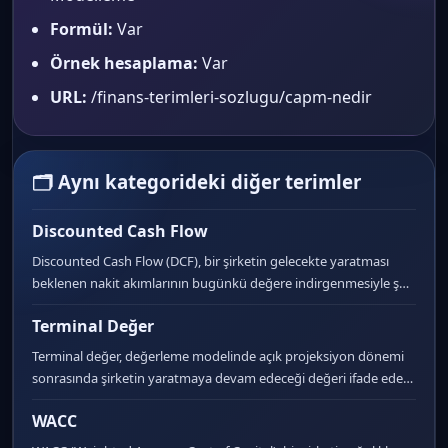
Formül:
Var
Örnek hesaplama:
Var
URL:
/finans-terimleri-sozlugu/capm-nedir
🗂 Aynı kategorideki diğer terimler
Discounted Cash Flow
Discounted Cash Flow (DCF), bir şirketin gelecekte yaratması
beklenen nakit akımlarının bugünkü değere indirgenmesiyle ş…
Terminal Değer
Terminal değer, değerleme modelinde açık projeksiyon dönemi
sonrasında şirketin yaratmaya devam edeceği değeri ifade ede…
WACC