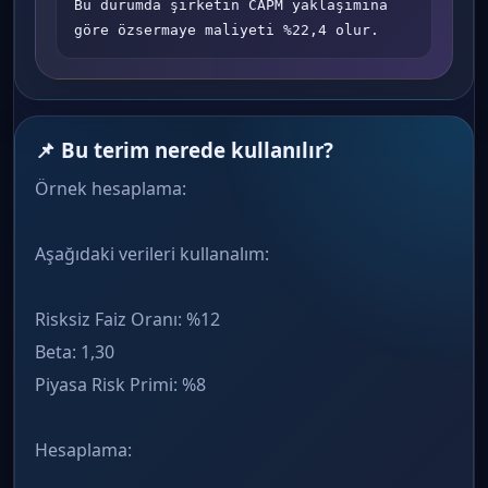
Bu durumda şirketin CAPM yaklaşımına 
göre özsermaye maliyeti %22,4 olur.
📌 Bu terim nerede kullanılır?
Örnek hesaplama:
Aşağıdaki verileri kullanalım:
Risksiz Faiz Oranı: %12
Beta: 1,30
Piyasa Risk Primi: %8
Hesaplama: