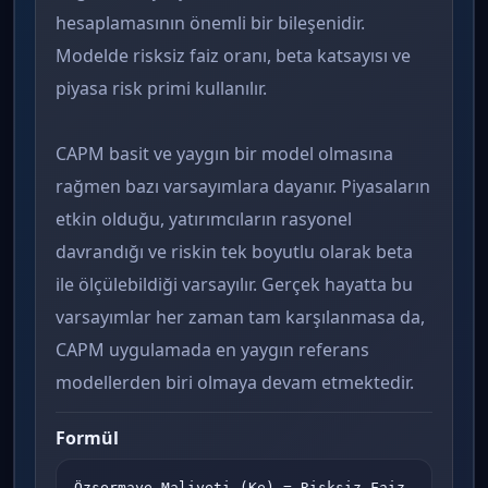
hesaplamasının önemli bir bileşenidir.
Modelde risksiz faiz oranı, beta katsayısı ve
piyasa risk primi kullanılır.
CAPM basit ve yaygın bir model olmasına
rağmen bazı varsayımlara dayanır. Piyasaların
etkin olduğu, yatırımcıların rasyonel
davrandığı ve riskin tek boyutlu olarak beta
ile ölçülebildiği varsayılır. Gerçek hayatta bu
varsayımlar her zaman tam karşılanmasa da,
CAPM uygulamada en yaygın referans
modellerden biri olmaya devam etmektedir.
Formül
Özsermaye Maliyeti (Ke) = Risksiz Faiz 