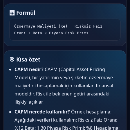
🧮 Formül
Özsermaye Maliyeti (Ke) = Risksiz Faiz 
Oranı + Beta × Piyasa Risk Primi
🎯 Kısa özet
CAPM nedir?
CAPM (Capital Asset Pricing
Model), bir yatırımın veya şirketin özsermaye
maliyetini hesaplamak için kullanılan finansal
modeldir. Risk ile beklenen getiri arasındaki
ilişkiyi açıklar.
CAPM nerede kullanılır?
Örnek hesaplama:
Aşağıdaki verileri kullanalım: Risksiz Faiz Oranı:
%12 Beta: 1,30 Piyasa Risk Primi: %8 Hesaplama: