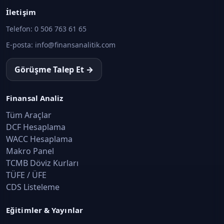
İletişim
Telefon:
0 506 763 61 65
E-posta:
info@finansanalitik.com
Görüşme Talep Et →
Finansal Analiz
Tüm Araçlar
DCF Hesaplama
WACC Hesaplama
Makro Panel
TCMB Döviz Kurları
TÜFE / ÜFE
CDS Listeleme
Eğitimler & Yayınlar