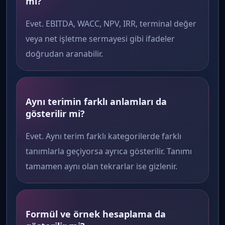
mi?
Evet. EBITDA, WACC, NPV, IRR, terminal değer
veya net işletme sermayesi gibi ifadeler
doğrudan aranabilir.
Aynı terimin farklı anlamları da
gösterilir mi?
Evet. Aynı terim farklı kategorilerde farklı
tanımlarla geçiyorsa ayrıca gösterilir. Tanımı
tamamen aynı olan tekrarlar ise gizlenir.
Formül ve örnek hesaplama da