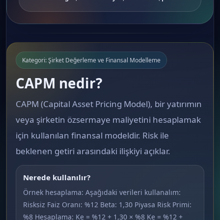
Kategori: Şirket Değerleme ve Finansal Modelleme
CAPM nedir?
CAPM (Capital Asset Pricing Model), bir yatırımın
veya şirketin özsermaye maliyetini hesaplamak
için kullanılan finansal modeldir. Risk ile
beklenen getiri arasındaki ilişkiyi açıklar.
Nerede kullanılır?
Örnek hesaplama: Aşağıdaki verileri kullanalım:
Risksiz Faiz Oranı: %12 Beta: 1,30 Piyasa Risk Primi:
%8 Hesaplama: Ke = %12 + 1,30 × %8 Ke = %12 +