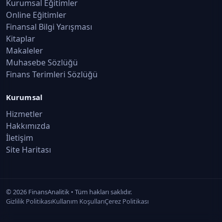
Kurumsal Eğitimler
Online Eğitimler
Finansal Bilgi Yarışması
Kitaplar
Makaleler
Muhasebe Sözlüğü
Finans Terimleri Sözlüğü
Kurumsal
Hizmetler
Hakkımızda
İletişim
Site Haritası
©
2026
FinansAnalitik • Tüm hakları saklıdır.
Gizlilik Politikası
Kullanım Koşulları
Çerez Politikası