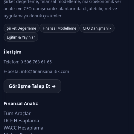
Şirket değerleme, finansal modelleme, makroekonomik veri
analizi ve CFO danışmanlık alanlarında ölçülebilir, net ve
uygulamaya dönük çözümler.
Şirket Değerleme
Finansal Modelleme
CFO Danışmanlık
Eğitim & Yayınlar
İletişim
Telefon:
0 506 763 61 65
E-posta:
info@finansanalitik.com
Görüşme Talep Et →
Finansal Analiz
Tüm Araçlar
DCF Hesaplama
WACC Hesaplama