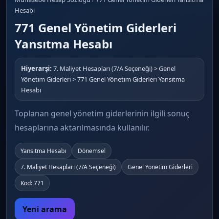
Hesabı
771 Genel Yönetim Giderleri
Yansıtma Hesabı
Hiyerarşi:
7. Maliyet Hesapları (7/A Seçeneği) > Genel
Yönetim Giderleri > 771 Genel Yönetim Giderleri Yansıtma
Hesabı
Toplanan genel yönetim giderlerinin ilgili sonuç
hesaplarına aktarılmasında kullanılır.
Yansıtma Hesabı
Dönemsel
7. Maliyet Hesapları (7/A Seçeneği)
Genel Yönetim Giderleri
Kod: 771
Yeni arama