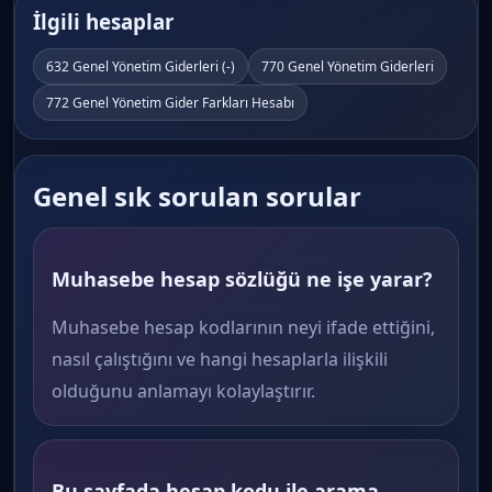
İlgili hesaplar
632 Genel Yönetim Giderleri (-)
770 Genel Yönetim Giderleri
772 Genel Yönetim Gider Farkları Hesabı
Genel sık sorulan sorular
Muhasebe hesap sözlüğü ne işe yarar?
Muhasebe hesap kodlarının neyi ifade ettiğini,
nasıl çalıştığını ve hangi hesaplarla ilişkili
olduğunu anlamayı kolaylaştırır.
Bu sayfada hesap kodu ile arama