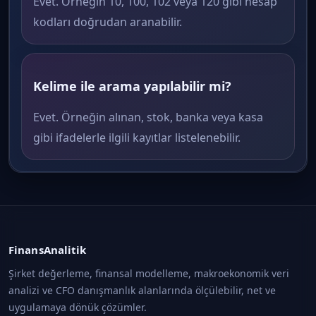
Evet. Örneğin 10, 100, 102 veya 120 gibi hesap
kodları doğrudan aranabilir.
Kelime ile arama yapılabilir mi?
Evet. Örneğin alınan, stok, banka veya kasa
gibi ifadelerle ilgili kayıtlar listelenebilir.
FinansAnalitik
Şirket değerleme, finansal modelleme, makroekonomik veri
analizi ve CFO danışmanlık alanlarında ölçülebilir, net ve
uygulamaya dönük çözümler.