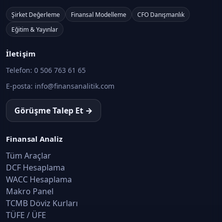
Şirket Değerleme
Finansal Modelleme
CFO Danışmanlık
Eğitim & Yayınlar
İletişim
Telefon:
0 506 763 61 65
E-posta:
info@finansanalitik.com
Görüşme Talep Et →
Finansal Analiz
Tüm Araçlar
DCF Hesaplama
WACC Hesaplama
Makro Panel
TCMB Döviz Kurları
TÜFE / ÜFE