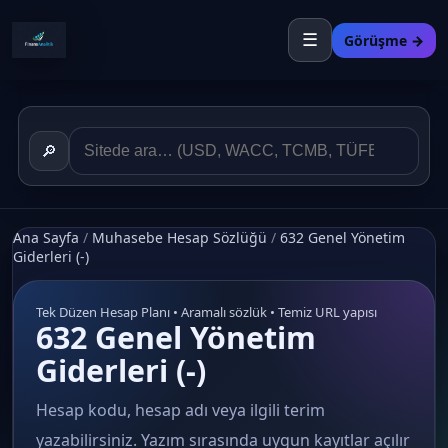
☰
Görüşme →
🔎
Ana Sayfa
/
Muhasebe Hesap Sözlüğü
/
632 Genel Yönetim
Giderleri (-)
Tek Düzen Hesap Planı • Aramalı sözlük • Temiz URL yapısı
632 Genel Yönetim
Giderleri (-)
Hesap kodu, hesap adı veya ilgili terim
yazabilirsiniz. Yazım sırasında uygun kayıtlar açılır