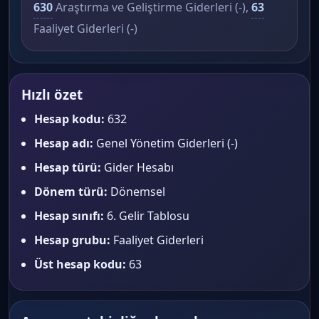
630
Araştırma ve Geliştirme Giderleri (-),
63
Faaliyet Giderleri (-)
Hızlı özet
Hesap kodu:
632
Hesap adı:
Genel Yönetim Giderleri (-)
Hesap türü:
Gider Hesabı
Dönem türü:
Dönemsel
Hesap sınıfı:
6. Gelir Tablosu
Hesap grubu:
Faaliyet Giderleri
Üst hesap kodu:
63