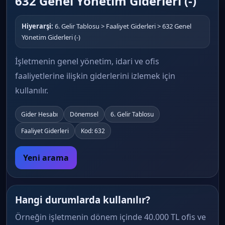
632 Genel Yönetim Giderleri (-)
Hiyerarşi:
6. Gelir Tablosu > Faaliyet Giderleri > 632 Genel
Yönetim Giderleri (-)
İşletmenin genel yönetim, idari ve ofis
faaliyetlerine ilişkin giderlerini izlemek için
kullanılır.
Gider Hesabı
Dönemsel
6. Gelir Tablosu
Faaliyet Giderleri
Kod: 632
Yeni arama
Hangi durumlarda kullanılır?
Örneğin işletmenin dönem içinde 40.000 TL ofis ve