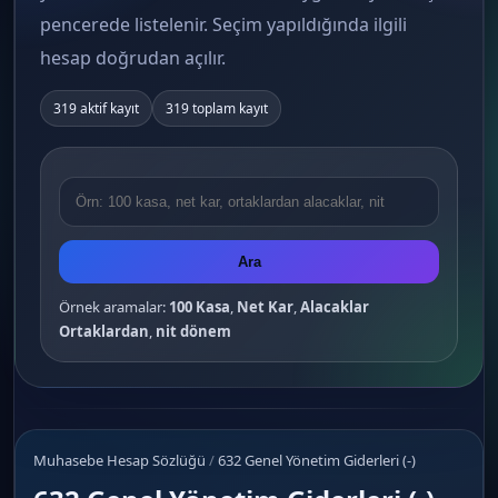
pencerede listelenir. Seçim yapıldığında ilgili
hesap doğrudan açılır.
319 aktif kayıt
319 toplam kayıt
Ara
Örnek aramalar:
100 Kasa
,
Net Kar
,
Alacaklar
Ortaklardan
,
nit dönem
Muhasebe Hesap Sözlüğü
/
632 Genel Yönetim Giderleri (-)