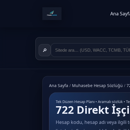
Ana Sayf
🔎
Ana Sayfa
/
Muhasebe Hesap Sözlüğü
/
7
Tek Düzen Hesap Planı • Aramalı sözlük • T
722 Direkt İşçi
Hesap kodu, hesap adı veya ilgili t