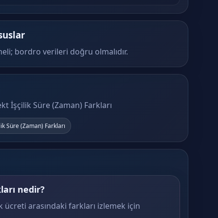
suslar
eli; bordro verileri doğru olmalıdır.
kt İşçilik Süre (Zaman) Farkları
lik Süre (Zaman) Farkları
ları nedir?
ilik ücreti arasındaki farkları izlemek için