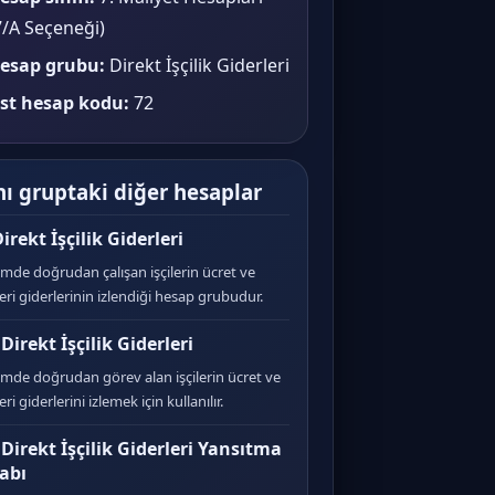
7/A Seçeneği)
esap grubu:
Direkt İşçilik Giderleri
st hesap kodu:
72
ı gruptaki diğer hesaplar
irekt İşçilik Giderleri
mde doğrudan çalışan işçilerin ücret ve
ri giderlerinin izlendiği hesap grubudur.
Direkt İşçilik Giderleri
imde doğrudan görev alan işçilerin ücret ve
ri giderlerini izlemek için kullanılır.
 Direkt İşçilik Giderleri Yansıtma
abı