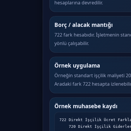
hesaplarına devredilir.
Borç / alacak mantığı
722 fark hesabıdır. İşletmenin sta
yönlü çalışabilir.
Örnek uygulama
Örneğin standart işçilik maliyeti 20
Aradaki fark 722 hesapta izlenebilir
Örnek muhasebe kaydı
722 Direkt İşçilik Ücret Farkla
    720 Direkt İşçilik Giderl