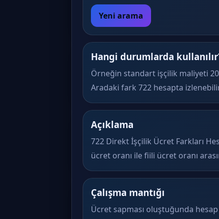
Yeni arama
Hangi durumlarda kullanılır
Örneğin standart işçilik maliyeti 20
Aradaki fark 722 hesapta izlenebilir
Açıklama
722 Direkt İşçilik Ücret Farkları He
ücret oranı ile fiili ücret oranı ara
Çalışma mantığı
Ücret sapması oluştuğunda hesap ç