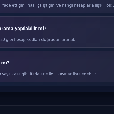
de ettiğini, nasıl çalıştığını ve hangi hesaplarla ilişkili ol
arama yapılabilir mi?
120 gibi hesap kodları doğrudan aranabilir.
r mi?
eya kasa gibi ifadelerle ilgili kayıtlar listelenebilir.