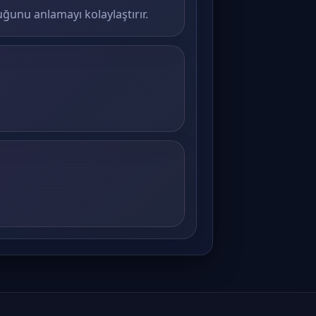
duğunu anlamayı kolaylaştırır.