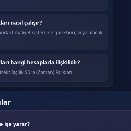
arı nasıl çalışır?
tandart maliyet sistemine göre borç veya alacak
ları hangi hesaplarla ilişkilidir?
rekt İşçilik Süre (Zaman) Farkları
ular
 işe yarar?