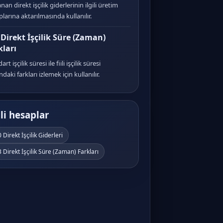
nan direkt işçilik giderlerinin ilgili üretim
larına aktarılmasında kullanılır.
 Direkt İşçilik Süre (Zaman)
kları
rt işçilik süresi ile fiili işçilik süresi
ndaki farkları izlemek için kullanılır.
ili hesaplar
 Direkt İşçilik Giderleri
 Direkt İşçilik Süre (Zaman) Farkları