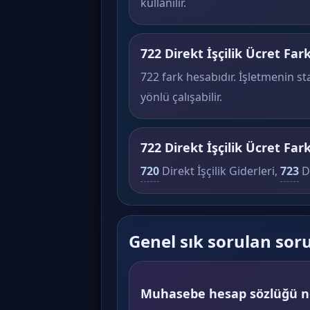
kullanılır.
722 Direkt İşçilik Ücret Farkl
722 fark hesabıdır. İşletmenin s
yönlü çalışabilir.
722 Direkt İşçilik Ücret Fark
720
Direkt İşçilik Giderleri,
723
Di
Genel sık sorulan sor
Muhasebe hesap sözlüğü ne