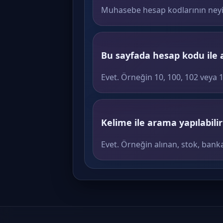
Muhasebe hesap kodlarının neyi ifa
Bu sayfada hesap kodu ile 
Evet. Örneğin 10, 100, 102 veya 
Kelime ile arama yapılabili
Evet. Örneğin alınan, stok, banka v