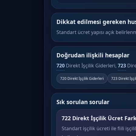
Dikkat edilmesi gereken hu
Standart ücret yapısı açık belirlenm
Doğrudan ilişkili hesaplar
720
Direkt İşçilik Giderleri,
723
Dire
720 Direkt İşçilik Giderleri
723 Direkt İşçi
Sık sorulan sorular
722 Direkt İşçilik Ücret Fark
Standart işçilik ücreti ile fiili işç