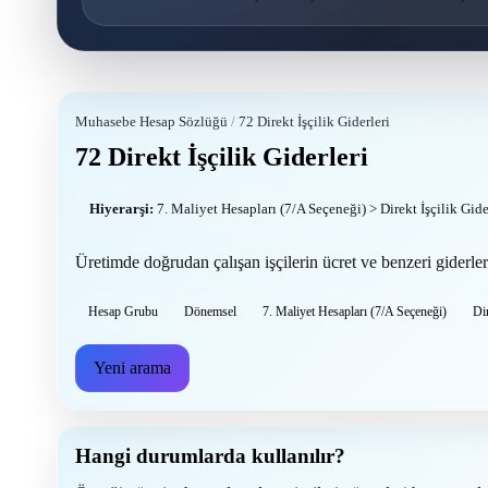
Muhasebe Hesap Sözlüğü
/
72 Direkt İşçilik Giderleri
72 Direkt İşçilik Giderleri
Hiyerarşi:
7. Maliyet Hesapları (7/A Seçeneği) > Direkt İşçilik Gider
Üretimde doğrudan çalışan işçilerin ücret ve benzeri giderle
Hesap Grubu
Dönemsel
7. Maliyet Hesapları (7/A Seçeneği)
Dir
Yeni arama
Hangi durumlarda kullanılır?