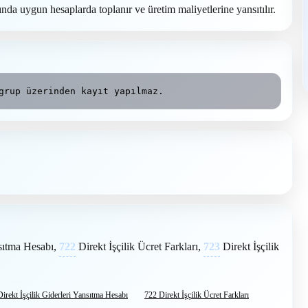
tında uygun hesaplarda toplanır ve üretim maliyetlerine yansıtılır.
grup üzerinden kayıt yapılmaz.
nsıtma Hesabı,
722
Direkt İşçilik Ücret Farkları,
723
Direkt İşçilik
irekt İşçilik Giderleri Yansıtma Hesabı
722 Direkt İşçilik Ücret Farkları