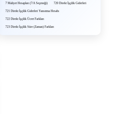
7 Maliyet Hesapları (7/A Seçeneği)
720 Direkt İşçilik Giderleri
721 Direkt İşçilik Giderleri Yansıtma Hesabı
722 Direkt İşçilik Ücret Farkları
723 Direkt İşçilik Süre (Zaman) Farkları