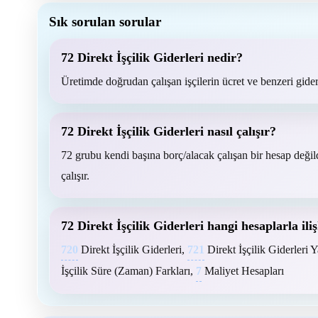
Sık sorulan sorular
72 Direkt İşçilik Giderleri nedir?
Üretimde doğrudan çalışan işçilerin ücret ve benzeri gider
72 Direkt İşçilik Giderleri nasıl çalışır?
72 grubu kendi başına borç/alacak çalışan bir hesap değild
çalışır.
72 Direkt İşçilik Giderleri hangi hesaplarla iliş
720
Direkt İşçilik Giderleri,
721
Direkt İşçilik Giderleri
İşçilik Süre (Zaman) Farkları,
7
Maliyet Hesapları