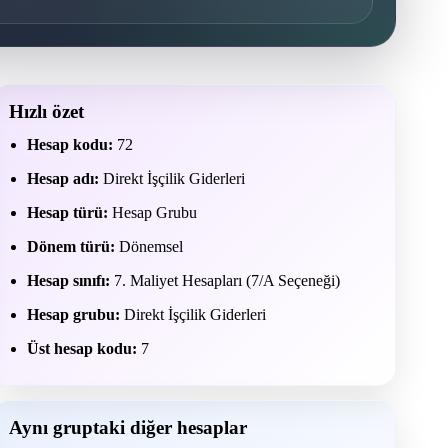
Hızlı özet
Hesap kodu:
72
Hesap adı:
Direkt İşçilik Giderleri
Hesap türü:
Hesap Grubu
Dönem türü:
Dönemsel
Hesap sınıfı:
7. Maliyet Hesapları (7/A Seçeneği)
Hesap grubu:
Direkt İşçilik Giderleri
Üst hesap kodu:
7
Aynı gruptaki diğer hesaplar