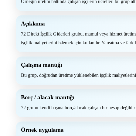
Örneğin üretim hattında çalışan işçilerin ücretleri bu grup al
Açıklama
72 Direkt İşçilik Giderleri grubu, mamul veya hizmet üretimi
işçilik maliyetlerini izlemek için kullanılır. Yansıtma ve fark 
Çalışma mantığı
Bu grup, doğrudan üretime yüklenebilen işçilik maliyetlerini 
Borç / alacak mantığı
72 grubu kendi başına borç/alacak çalışan bir hesap değildir. 
Örnek uygulama