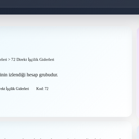
leri > 72 Direkt İşçilik Giderleri
rinin izlendiği hesap grubudur.
ekt İşçilik Giderleri
Kod: 72