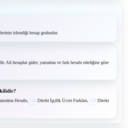
lerinin izlendiği hesap grubudur.
ir. Alt hesaplar gider, yansıtma ve fark hesabı niteliğine göre
kilidir?
 Yansıtma Hesabı,
722
Direkt İşçilik Ücret Farkları,
723
Direkt