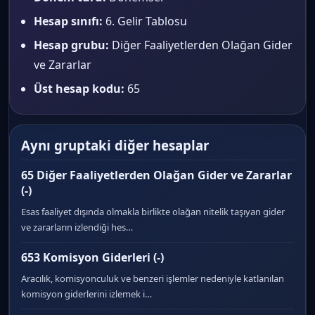
Hesap sınıfı:
6. Gelir Tablosu
Hesap grubu:
Diğer Faaliyetlerden Olağan Gider
ve Zararlar
Üst hesap kodu:
65
Aynı gruptaki diğer hesaplar
65 Diğer Faaliyetlerden Olağan Gider ve Zararlar
(-)
Esas faaliyet dışında olmakla birlikte olağan nitelik taşıyan gider
ve zararların izlendiği hes…
653 Komisyon Giderleri (-)
Aracılık, komisyonculuk ve benzeri işlemler nedeniyle katlanılan
komisyon giderlerini izlemek i…