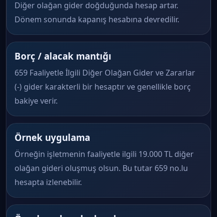
Diğer olağan gider doğduğunda hesap artar.
Dönem sonunda kapanış hesabına devredilir.
Borç / alacak mantığı
659 Faaliyetle İlgili Diğer Olağan Gider ve Zararlar
(-) gider karakterli bir hesaptır ve genellikle borç
bakiye verir.
Örnek uygulama
Örneğin işletmenin faaliyetle ilgili 19.000 TL diğer
olağan gideri oluşmuş olsun. Bu tutar 659 no.lu
hesapta izlenebilir.