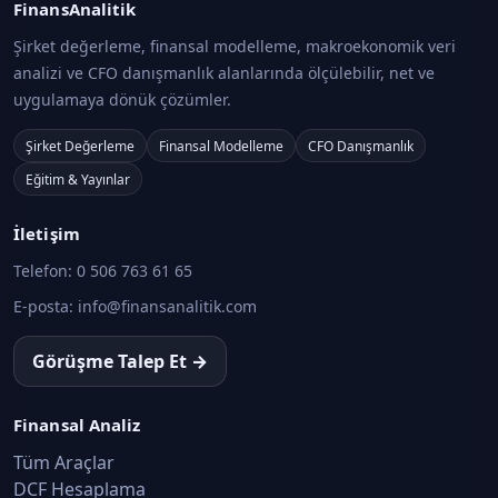
FinansAnalitik
Şirket değerleme, finansal modelleme, makroekonomik veri
analizi ve CFO danışmanlık alanlarında ölçülebilir, net ve
uygulamaya dönük çözümler.
Şirket Değerleme
Finansal Modelleme
CFO Danışmanlık
Eğitim & Yayınlar
İletişim
Telefon:
0 506 763 61 65
E-posta:
info@finansanalitik.com
Görüşme Talep Et →
Finansal Analiz
Tüm Araçlar
DCF Hesaplama