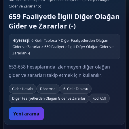
Gider ve Zararlar (-)
659 Faaliyetle İlgili Diğer Olağan
Gider ve Zararlar (-)
Hiyerarşi:
6. Gelir Tablosu > Diğer Faaliyetlerden Olağan
Gider ve Zararlar > 659 Faaliyetle İlgili Diğer Olağan Gider ve
Zararlar (-)
653-658 hesaplarında izlenmeyen diğer olağan
gider ve zararları takip etmek için kullanılır.
Gider Hesabı
Dönemsel
6. Gelir Tablosu
Diğer Faaliyetlerden Olağan Gider ve Zararlar
Kod: 659
Yeni arama