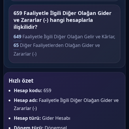
659 Faaliyetle İlgili Diğer Olağan Gider
ve Zararlar (-) hangi hesaplarla
ilişkilidir?
649
Faaliyetle İlgili Diğer Olağan Gelir ve Kârlar,
65
Diğer Faaliyetlerden Olağan Gider ve
Zararlar (-)
Hızlı özet
Hesap kodu:
659
Hesap adı:
Faaliyetle İlgili Diğer Olağan Gider ve
Zararlar (-)
Hesap türü:
Gider Hesabı
Dönem türü:
Dönemsel