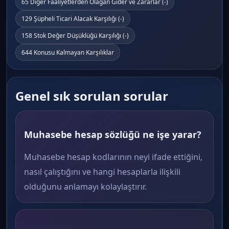
65 Diğer Faaliyetlerden Olağan Gider ve Zararlar (-)
129 Şüpheli Ticari Alacak Karşılığı (-)
158 Stok Değer Düşüklüğü Karşılığı (-)
644 Konusu Kalmayan Karşılıklar
Genel sık sorulan sorular
Muhasebe hesap sözlüğü ne işe yarar?
Muhasebe hesap kodlarının neyi ifade ettiğini,
nasıl çalıştığını ve hangi hesaplarla ilişkili
olduğunu anlamayı kolaylaştırır.