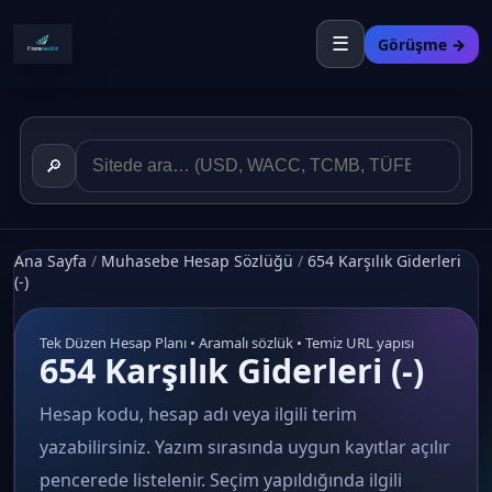
☰
Görüşme →
🔎
Ana Sayfa
/
Muhasebe Hesap Sözlüğü
/
654 Karşılık Giderleri
(-)
Tek Düzen Hesap Planı • Aramalı sözlük • Temiz URL yapısı
654 Karşılık Giderleri (-)
Hesap kodu, hesap adı veya ilgili terim
yazabilirsiniz. Yazım sırasında uygun kayıtlar açılır
pencerede listelenir. Seçim yapıldığında ilgili