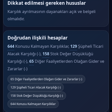
Dikkat edilmesi gereken hususlar
Karşılık ayrılmasının dayanakları açık ve belgeli
olmalıdır.
Doğrudan ilişkili hesaplar
644
Konusu Kalmayan Karşılıklar,
129
Şüpheli Ticari
Alacak Karşılığı (-),
158
Stok Değer Düşüklüğü
Karşılığı (-),
65
Diğer Faaliyetlerden Olağan Gider ve
Zararlar (-)
65 Diğer Faaliyetlerden Olağan Gider ve Zararlar (-)
129 Şüpheli Ticari Alacak Karşılığı (-)
158 Stok Değer Düşüklüğü Karşılığı (-)
644 Konusu Kalmayan Karşılıklar