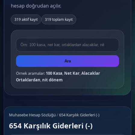
hesap doğrudan açılır.
319 aktif kayıt
319 toplam kayıt
Ara
Örnek aramalar:
100 Kasa
,
Net Kar
,
Alacaklar
Ortaklardan
,
nit dönem
Muhasebe Hesap Sözlüğü
/
654 Karşılık Giderleri (-)
654 Karşılık Giderleri (-)