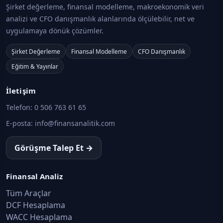
Şirket değerleme, finansal modelleme, makroekonomik veri
analizi ve CFO danışmanlık alanlarında ölçülebilir, net ve
uygulamaya dönük çözümler.
Şirket Değerleme
Finansal Modelleme
CFO Danışmanlık
Eğitim & Yayınlar
İletişim
Telefon:
0 506 763 61 65
E-posta:
info@finansanalitik.com
Görüşme Talep Et →
Finansal Analiz
Tüm Araçlar
DCF Hesaplama
WACC Hesaplama