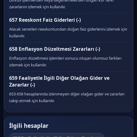
Dövizli işlemlerden veya değerlemelerden doğan kur farkı
zararlarını izlemek için kullanılır.
657 Reeskont Faiz Giderleri (-)
Alacak senetleri reeskontundan doğan faiz giderlerini izlemek için
kullanılır.
658 Enflasyon Düzeltmesi Zararları (-)
Enflasyon düzeltmesi işlemleri sonucu oluşan olumsuz farkları
izlemek için kullanılır.
659 Faaliyetle İlgili Diğer Olağan Gider ve
Zararlar (-)
653-658 hesaplarında izlenmeyen diğer olağan gider ve zararları
takip etmek için kullanılır.
İlgili hesaplar