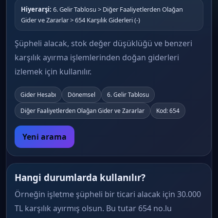
Hiyerarşi:
6. Gelir Tablosu > Diğer Faaliyetlerden Olağan
Gider ve Zararlar > 654 Karşılık Giderleri (-)
Şüpheli alacak, stok değer düşüklüğü ve benzeri
karşılık ayırma işlemlerinden doğan giderleri
izlemek için kullanılır.
Gider Hesabı
Dönemsel
6. Gelir Tablosu
Diğer Faaliyetlerden Olağan Gider ve Zararlar
Kod: 654
Yeni arama
Hangi durumlarda kullanılır?
Örneğin işletme şüpheli bir ticari alacak için 30.000
TL karşılık ayırmış olsun. Bu tutar 654 no.lu