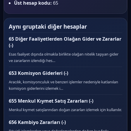
Üst hesap kodu:
65
Aynı gruptaki diğer hesaplar
65 Diğer Faaliyetlerden Olağan Gider ve Zararlar
(-)
Esas faaliyet dışında olmakla birlikte olağan nitelik taşıyan gider
ve zararların izlendiği hes…
653 Komisyon Giderleri (-)
Aracılık, komisyonculuk ve benzeri işlemler nedeniyle katlanılan
komisyon giderlerini izlemek i…
655 Menkul Kıymet Satış Zararları (-)
Menkul kıymet satışlarından doğan zararları izlemek için kullanılır.
656 Kambiyo Zararları (-)