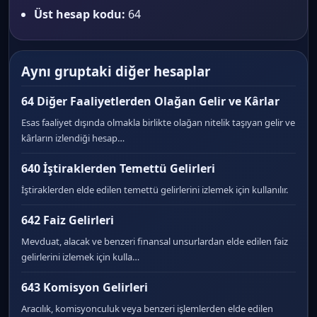
Üst hesap kodu:
64
Aynı gruptaki diğer hesaplar
64 Diğer Faaliyetlerden Olağan Gelir ve Kârlar
Esas faaliyet dışında olmakla birlikte olağan nitelik taşıyan gelir ve
kârların izlendiği hesap…
640 İştiraklerden Temettü Gelirleri
İştiraklerden elde edilen temettü gelirlerini izlemek için kullanılır.
642 Faiz Gelirleri
Mevduat, alacak ve benzeri finansal unsurlardan elde edilen faiz
gelirlerini izlemek için kulla…
643 Komisyon Gelirleri
Aracılık, komisyonculuk veya benzeri işlemlerden elde edilen