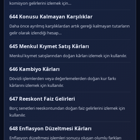
komisyon gelirlerini izlemek için…
644 Konusu Kalmayan Karşılıklar
Daha önce ayrılmış karşılıklardan artık gereği kalmayan tutarların
gelir olarak izlendiği hesap…
645 Menkul Kıymet Satış Kârları
Menkul kıymet satışlarından doğan kârları izlemek için kullanılır.
646 Kambiyo Kârları
Dövizli işlemlerden veya değerlemelerden doğan kur farkı
kârlarını izlemek için kullanılır.
647 Reeskont Faiz Gelirleri
Borç senetleri reeskontundan doğan faiz gelirlerini izlemek için
kullanılır.
648 Enflasyon Düzeltmesi Kârları
Enflasyon düzeltmesi işlemleri sonucu oluşan olumlu farkları