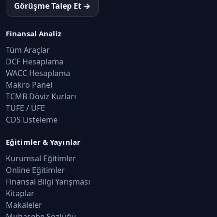
Görüşme Talep Et →
Finansal Analiz
Tüm Araçlar
DCF Hesaplama
WACC Hesaplama
Makro Panel
TCMB Döviz Kurları
TÜFE / ÜFE
CDS Listeleme
Eğitimler & Yayınlar
Kurumsal Eğitimler
Online Eğitimler
Finansal Bilgi Yarışması
Kitaplar
Makaleler
Muhasebe Sözlüğü