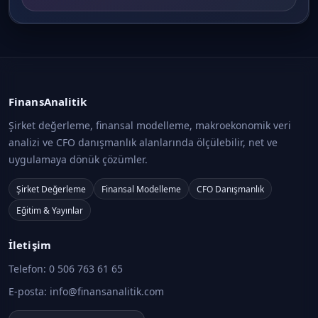
FinansAnalitik
Şirket değerleme, finansal modelleme, makroekonomik veri
analizi ve CFO danışmanlık alanlarında ölçülebilir, net ve
uygulamaya dönük çözümler.
Şirket Değerleme
Finansal Modelleme
CFO Danışmanlık
Eğitim & Yayınlar
İletişim
Telefon:
0 506 763 61 65
E-posta:
info@finansanalitik.com