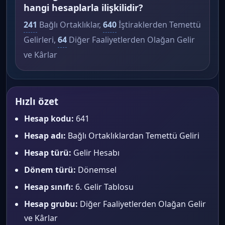
hangi hesaplarla ilişkilidir?
241
Bağlı Ortaklıklar,
640
İştiraklerden Temettü
Gelirleri,
64
Diğer Faaliyetlerden Olağan Gelir
ve Kârlar
Hızlı özet
Hesap kodu:
641
Hesap adı:
Bağlı Ortaklıklardan Temettü Geliri
Hesap türü:
Gelir Hesabı
Dönem türü:
Dönemsel
Hesap sınıfı:
6. Gelir Tablosu
Hesap grubu:
Diğer Faaliyetlerden Olağan Gelir
ve Kârlar