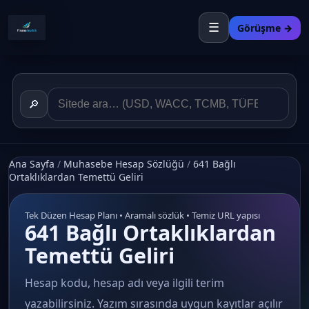
☰
Görüşme →
🔎
Ana Sayfa
/
Muhasebe Hesap Sözlüğü
/
641 Bağlı
Ortaklıklardan Temettü Geliri
Tek Düzen Hesap Planı • Aramalı sözlük • Temiz URL yapısı
641 Bağlı Ortaklıklardan
Temettü Geliri
Hesap kodu, hesap adı veya ilgili terim
yazabilirsiniz. Yazım sırasında uygun kayıtlar açılır