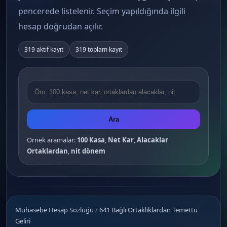
pencerede listelenir. Seçim yapıldığında ilgili
hesap doğrudan açılır.
319 aktif kayıt
319 toplam kayıt
Ara
Örnek aramalar:
100 Kasa
,
Net Kar
,
Alacaklar
Ortaklardan
,
nit dönem
Muhasebe Hesap Sözlüğü
/
641 Bağlı Ortaklıklardan Temettü
Geliri