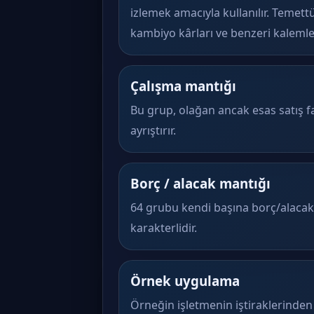
izlemek amacıyla kullanılır. Temettü g
kambiyo kârları ve benzeri kalemler
Çalışma mantığı
Bu grup, olağan ancak esas satış faa
ayrıştırır.
Borç / alacak mantığı
64 grubu kendi başına borç/alacak ç
karakterlidir.
Örnek uygulama
Örneğin işletmenin iştiraklerinden