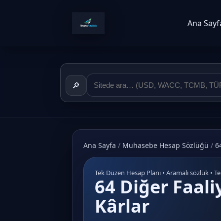
Ana Sayf
🔎
Ana Sayfa
/
Muhasebe Hesap Sözlüğü
/
6
Tek Düzen Hesap Planı • Aramalı sözlük • T
64 Diğer Faali
Kârlar