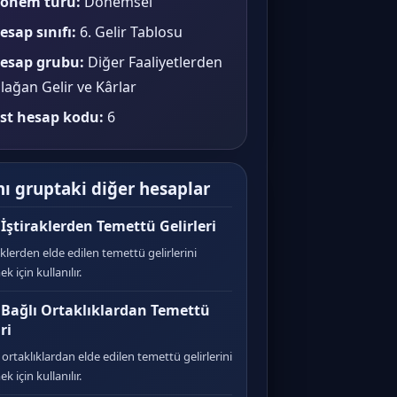
önem türü:
Dönemsel
esap sınıfı:
6. Gelir Tablosu
esap grubu:
Diğer Faaliyetlerden
lağan Gelir ve Kârlar
st hesap kodu:
6
ı gruptaki diğer hesaplar
 İştiraklerden Temettü Gelirleri
aklerden elde edilen temettü gelirlerini
ek için kullanılır.
 Bağlı Ortaklıklardan Temettü
ri
 ortaklıklardan elde edilen temettü gelirlerini
ek için kullanılır.