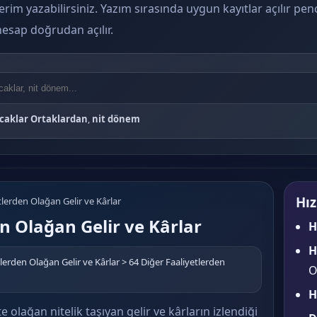
erim yazabilirsiniz. Yazım sırasında uygun kayıtlar açılır pe
i hesap doğrudan açılır.
caklar Ortaklardan
,
nit dönem
Hız
tlerden Olağan Gelir ve Kârlar
n Olağan Gelir ve Kârlar
H
H
tlerden Olağan Gelir ve Kârlar > 64 Diğer Faaliyetlerden
O
H
e olağan nitelik taşıyan gelir ve kârların izlendiği