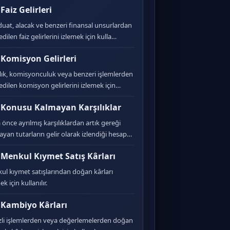
Faiz Gelirleri
uat, alacak ve benzeri finansal unsurlardan
edilen faiz gelirlerini izlemek için kulla…
 Komisyon Gelirleri
ılık, komisyonculuk veya benzeri işlemlerden
edilen komisyon gelirlerini izlemek için…
 Konusu Kalmayan Karşılıklar
önce ayrılmış karşılıklardan artık gereği
yan tutarların gelir olarak izlendiği hesap…
 Menkul Kıymet Satış Kârları
ul kıymet satışlarından doğan kârları
ek için kullanılır.
 Kambiyo Kârları
zli işlemlerden veya değerlemelerden doğan