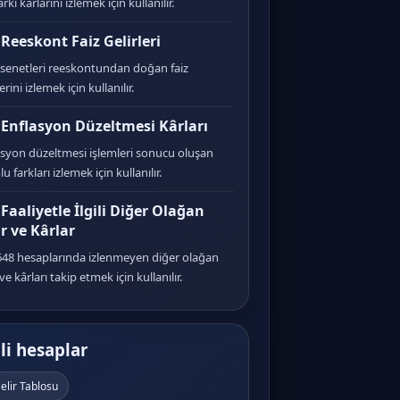
arkı kârlarını izlemek için kullanılır.
 Reeskont Faiz Gelirleri
 senetleri reeskontundan doğan faiz
erini izlemek için kullanılır.
 Enflasyon Düzeltmesi Kârları
asyon düzeltmesi işlemleri sonucu oluşan
u farkları izlemek için kullanılır.
 Faaliyetle İlgili Diğer Olağan
ir ve Kârlar
648 hesaplarında izlenmeyen diğer olağan
 ve kârları takip etmek için kullanılır.
ili hesaplar
elir Tablosu