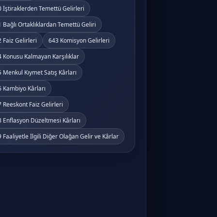
 İştiraklerden Temettü Gelirleri
 Bağlı Ortaklıklardan Temettü Geliri
 Faiz Gelirleri
643 Komisyon Gelirleri
 Konusu Kalmayan Karşılıklar
 Menkul Kıymet Satış Kârları
 Kambiyo Kârları
 Reeskont Faiz Gelirleri
 Enflasyon Düzeltmesi Kârları
 Faaliyetle İlgili Diğer Olağan Gelir ve Kârlar