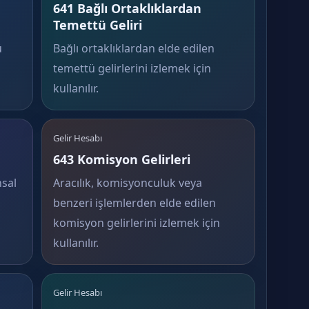
641 Bağlı Ortaklıklardan
Temettü Geliri
ü
Bağlı ortaklıklardan elde edilen
temettü gelirlerini izlemek için
kullanılır.
Gelir Hesabı
643 Komisyon Gelirleri
nsal
Aracılık, komisyonculuk veya
benzeri işlemlerden elde edilen
komisyon gelirlerini izlemek için
kullanılır.
Gelir Hesabı