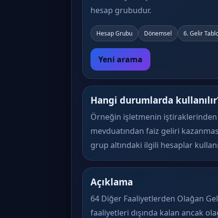
hesap grubudur.
Hesap Grubu
Dönemsel
6. Gelir Tabl
Yeni arama
Hangi durumlarda kullanılır
Örneğin işletmenin iştiraklerinden
mevduatından faiz geliri kazanmas
grup altındaki ilgili hesaplar kullanıl
Açıklama
64 Diğer Faaliyetlerden Olağan Geli
faaliyetleri dışında kalan ancak ola