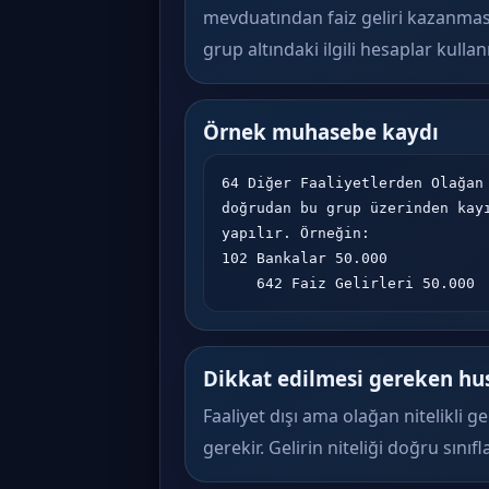
mevduatından faiz geliri kazanmas
grup altındaki ilgili hesaplar kullanıl
Örnek muhasebe kaydı
64 Diğer Faaliyetlerden Olağan 
doğrudan bu grup üzerinden kayı
yapılır. Örneğin:

102 Bankalar 50.000

    642 Faiz Gelirleri 50.000
Dikkat edilmesi gereken hu
Faaliyet dışı ama olağan nitelikli ge
gerekir. Gelirin niteliği doğru sınıfl