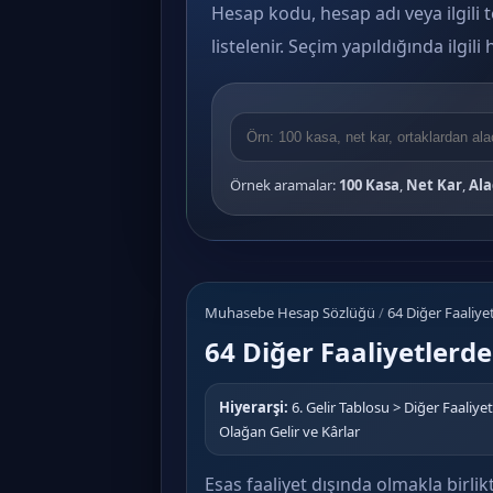
Hesap kodu, hesap adı veya ilgili t
listelenir. Seçim yapıldığında ilgil
Örnek aramalar:
100 Kasa
,
Net Kar
,
Ala
Muhasebe Hesap Sözlüğü
/
64 Diğer Faaliye
64 Diğer Faaliyetlerde
Hiyerarşi:
6. Gelir Tablosu > Diğer Faaliye
Olağan Gelir ve Kârlar
Esas faaliyet dışında olmakla birlikt