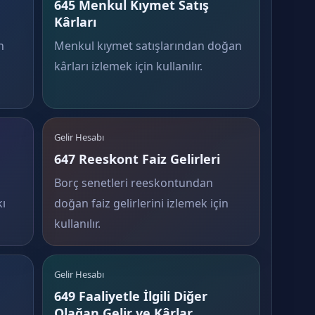
645 Menkul Kıymet Satış
Kârları
n
Menkul kıymet satışlarından doğan
kârları izlemek için kullanılır.
Gelir Hesabı
647 Reeskont Faiz Gelirleri
Borç senetleri reeskontundan
ı
doğan faiz gelirlerini izlemek için
kullanılır.
Gelir Hesabı
649 Faaliyetle İlgili Diğer
Olağan Gelir ve Kârlar