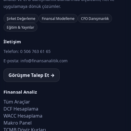
uygulamaya dönük çözümler.
Şirket Değerleme
Finansal Modelleme
CFO Danışmanlık
Eğitim & Yayınlar
İletişim
Telefon:
0 506 763 61 65
E-posta:
info@finansanalitik.com
Görüşme Talep Et →
Finansal Analiz
Tüm Araçlar
DCF Hesaplama
WACC Hesaplama
Makro Panel
TCMB Döviz Kurları