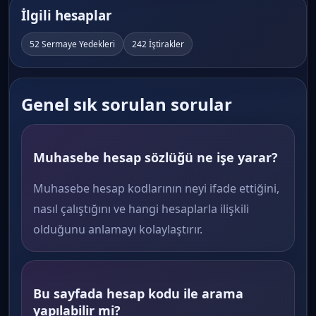
İlgili hesaplar
52 Sermaye Yedekleri
242 İştirakler
Genel sık sorulan sorular
Muhasebe hesap sözlüğü ne işe yarar?
Muhasebe hesap kodlarının neyi ifade ettiğini,
nasıl çalıştığını ve hangi hesaplarla ilişkili
olduğunu anlamayı kolaylaştırır.
Bu sayfada hesap kodu ile arama
yapılabilir mi?