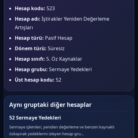
Hesap kodu:
523
Hesap adı:
İştirakler Yeniden Değerleme
Artışları
Hesap türü:
Pasif Hesap
Dönem türü:
Süresiz
Hesap sınıfı:
5. Öz Kaynaklar
Hesap grubu:
Sermaye Yedekleri
Üst hesap kodu:
52
Aynı gruptaki diğer hesaplar
52 Sermaye Yedekleri
Sermaye işlemleri, yeniden değerleme ve benzeri kaynaklı
özkaynak yedeklerini izleyen hesap gru…