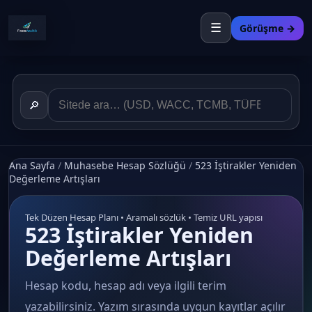
☰
Görüşme →
🔎
Ana Sayfa
/
Muhasebe Hesap Sözlüğü
/
523 İştirakler Yeniden
Değerleme Artışları
Tek Düzen Hesap Planı • Aramalı sözlük • Temiz URL yapısı
523 İştirakler Yeniden
Değerleme Artışları
Hesap kodu, hesap adı veya ilgili terim
yazabilirsiniz. Yazım sırasında uygun kayıtlar açılır