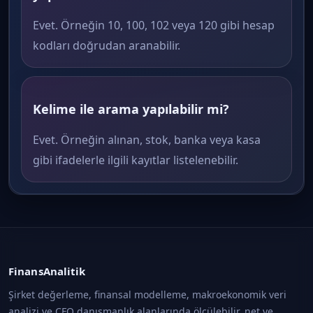
Evet. Örneğin 10, 100, 102 veya 120 gibi hesap
kodları doğrudan aranabilir.
Kelime ile arama yapılabilir mi?
Evet. Örneğin alınan, stok, banka veya kasa
gibi ifadelerle ilgili kayıtlar listelenebilir.
FinansAnalitik
Şirket değerleme, finansal modelleme, makroekonomik veri
analizi ve CFO danışmanlık alanlarında ölçülebilir, net ve