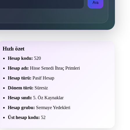
Ara
Hızlı özet
Hesap kodu:
520
Hesap adı:
Hisse Senedi İhraç Primleri
Hesap türü:
Pasif Hesap
Dönem türü:
Süresiz
Hesap sınıfı:
5. Öz Kaynaklar
Hesap grubu:
Sermaye Yedekleri
Üst hesap kodu:
52