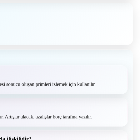
si sonucu oluşan primleri izlemek için kullanılır.
. Artışlar alacak, azalışlar borç tarafına yazılır.
a ilişkilidir?