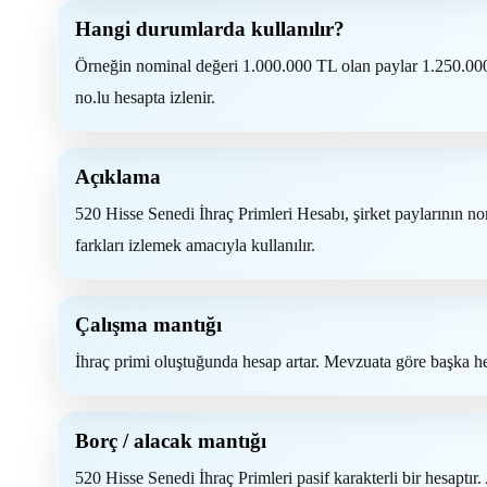
Hangi durumlarda kullanılır?
Örneğin nominal değeri 1.000.000 TL olan paylar 1.250.000
no.lu hesapta izlenir.
Açıklama
520 Hisse Senedi İhraç Primleri Hesabı, şirket paylarının no
farkları izlemek amacıyla kullanılır.
Çalışma mantığı
İhraç primi oluştuğunda hesap artar. Mevzuata göre başka hesa
Borç / alacak mantığı
520 Hisse Senedi İhraç Primleri pasif karakterli bir hesaptır. A