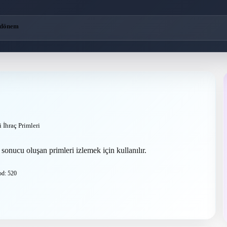
 dönem
 İhraç Primleri
sonucu oluşan primleri izlemek için kullanılır.
d: 520