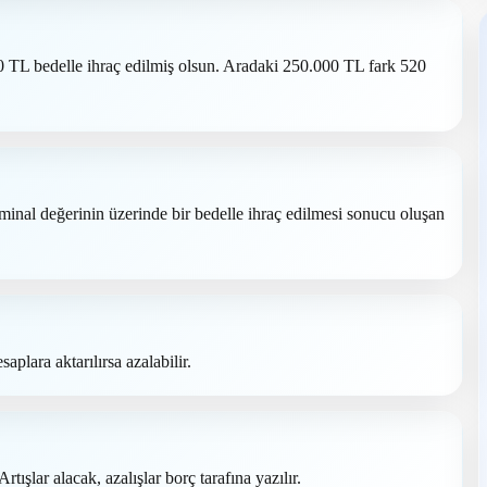
 TL bedelle ihraç edilmiş olsun. Aradaki 250.000 TL fark 520
minal değerinin üzerinde bir bedelle ihraç edilmesi sonucu oluşan
plara aktarılırsa azalabilir.
rtışlar alacak, azalışlar borç tarafına yazılır.