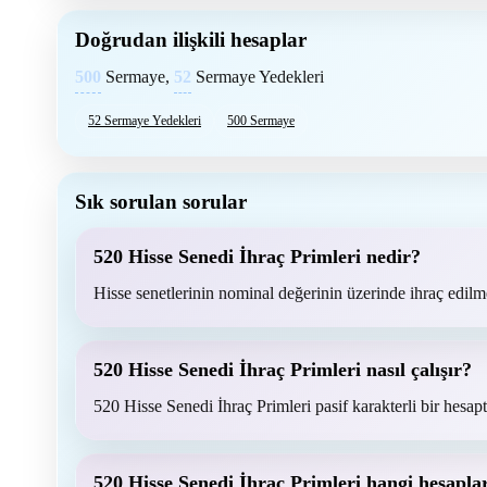
Doğrudan ilişkili hesaplar
500
Sermaye,
52
Sermaye Yedekleri
52 Sermaye Yedekleri
500 Sermaye
Sık sorulan sorular
520 Hisse Senedi İhraç Primleri nedir?
Hisse senetlerinin nominal değerinin üzerinde ihraç edilme
520 Hisse Senedi İhraç Primleri nasıl çalışır?
520 Hisse Senedi İhraç Primleri pasif karakterli bir hesaptır
520 Hisse Senedi İhraç Primleri hangi hesaplarl