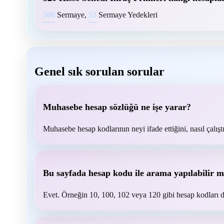
500
Sermaye,
52
Sermaye Yedekleri
Genel sık sorulan sorular
Muhasebe hesap sözlüğü ne işe yarar?
Muhasebe hesap kodlarının neyi ifade ettiğini, nasıl çalıştı
Bu sayfada hesap kodu ile arama yapılabilir m
Evet. Örneğin 10, 100, 102 veya 120 gibi hesap kodları d