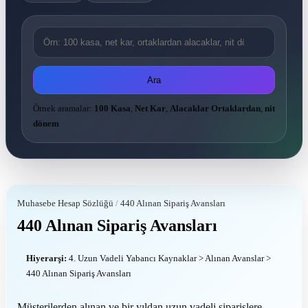
Ara
Örnek aramalar:
100 Kasa
,
Net Kar
,
Alacaklar Ortaklardan
,
nit
dönem
Muhasebe Hesap Sözlüğü
/
440 Alınan Sipariş Avansları
440 Alınan Sipariş Avansları
Hiyerarşi:
4. Uzun Vadeli Yabancı Kaynaklar > Alınan Avanslar >
440 Alınan Sipariş Avansları
Müşterilerden alınan ve bir yıldan uzun vadeli siparişlere