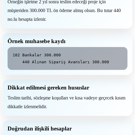
Örneğin işletme 2 yıl sonra teslim edeceği proje için
müşteriden 300.000 TL ön ödeme almış olsun. Bu tutar 440
no.lu hesapta izlenir.
Örnek muhasebe kaydı
102 Bankalar 300.000

    440 Alınan Sipariş Avansları 300.000
Dikkat edilmesi gereken hususlar
Teslim tarihi, sözleşme koşulları ve kısa vadeye geçecek kısım
dikkatle izlenmelidir.
Doğrudan ilişkili hesaplar