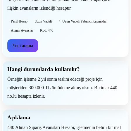
ilişkin avansların izlendiği hesaptır.
Pasif Hesap
Uzun Vadeli
4. Uzun Vadeli Yabancı Kaynaklar
Alınan Avanslar
Kod: 440
Yeni arama
Hangi durumlarda kullanılır?
Örneğin işletme 2 yıl sonra teslim edeceği proje için
müşteriden 300.000 TL ön ödeme almış olsun. Bu tutar 440
no.lu hesapta izlenir.
Açıklama
440 Alınan Sipariş Avansları Hesabı, işletmenin belirli bir mal