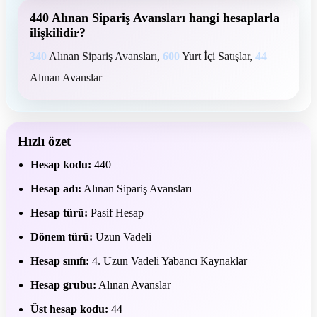
440 Alınan Sipariş Avansları hangi hesaplarla
ilişkilidir?
340
Alınan Sipariş Avansları,
600
Yurt İçi Satışlar,
44
Alınan Avanslar
Hızlı özet
Hesap kodu:
440
Hesap adı:
Alınan Sipariş Avansları
Hesap türü:
Pasif Hesap
Dönem türü:
Uzun Vadeli
Hesap sınıfı:
4. Uzun Vadeli Yabancı Kaynaklar
Hesap grubu:
Alınan Avanslar
Üst hesap kodu:
44