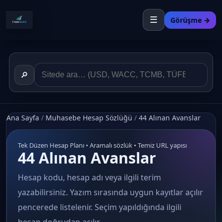
☰
Görüşme →
🔎
Ana Sayfa
/
Muhasebe Hesap Sözlüğü
/
44 Alınan Avanslar
Tek Düzen Hesap Planı • Aramalı sözlük • Temiz URL yapısı
44 Alınan Avanslar
Hesap kodu, hesap adı veya ilgili terim
yazabilirsiniz. Yazım sırasında uygun kayıtlar açılır
pencerede listelenir. Seçim yapıldığında ilgili