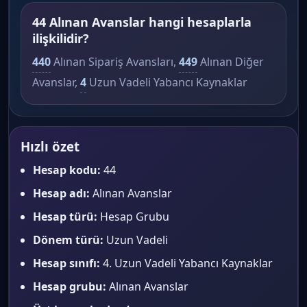
44 Alınan Avanslar hangi hesaplarla
ilişkilidir?
440
Alınan Sipariş Avansları,
449
Alınan Diğer
Avanslar,
4
Uzun Vadeli Yabancı Kaynaklar
Hızlı özet
Hesap kodu:
44
Hesap adı:
Alınan Avanslar
Hesap türü:
Hesap Grubu
Dönem türü:
Uzun Vadeli
Hesap sınıfı:
4. Uzun Vadeli Yabancı Kaynaklar
Hesap grubu:
Alınan Avanslar