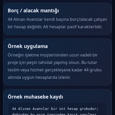
Borç / alacak mantığı
44 Alınan Avanslar kendi başına borç/alacak çalışan
bir hesap değildir. Alt hesaplar pasif karakterlidir.
Örnek uygulama
Örneğin işletme müşterisinden uzun vadeli bir
proje için peşin tahsilat yapmış olsun. Bu tutar
teslim veya hizmet gerçekleşene kadar 44 grubu
altında uygun hesaplarda izlenir.
Örnek muhasebe kaydı
44 Alınan Avanslar bir üst hesap grubudur; 
doğrudan bu grup üzerinden kayıt yapılmaz. 