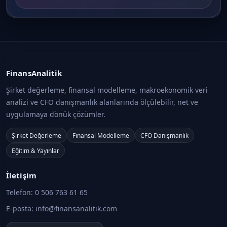
FinansAnalitik
Şirket değerleme, finansal modelleme, makroekonomik veri
analizi ve CFO danışmanlık alanlarında ölçülebilir, net ve
uygulamaya dönük çözümler.
Şirket Değerleme
Finansal Modelleme
CFO Danışmanlık
Eğitim & Yayınlar
İletişim
Telefon:
0 506 763 61 65
E-posta:
info@finansanalitik.com