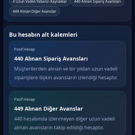
4 Uzun Vadeli Yabancı Kaynaklar
440 Alınan Sipariş Avansları
449 Alınan Diğer Avanslar
Bu hesabın alt kalemleri
Pasif Hesap
440 Alınan Sipariş Avansları
Müşterilerden alınan ve bir yıldan uzun vadeli
siparişlere ilişkin avansların izlendiği hesaptır.
Pasif Hesap
449 Alınan Diğer Avanslar
440 hesabında izlenmeyen diğer uzun vadeli
alınan avansların takip edildiği hesaptır.