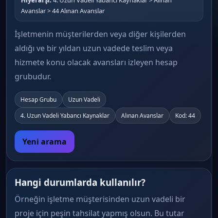
Hiyerarşi:
4. Uzun Vadeli Yabancı Kaynaklar > Alınan
Avanslar > 44 Alınan Avanslar
İşletmenin müşterilerden veya diğer kişilerden
aldığı ve bir yıldan uzun vadede teslim veya
hizmete konu olacak avansları izleyen hesap
grubudur.
Hesap Grubu
Uzun Vadeli
4. Uzun Vadeli Yabancı Kaynaklar
Alınan Avanslar
Kod: 44
Yeni arama
Hangi durumlarda kullanılır?
Örneğin işletme müşterisinden uzun vadeli bir
proje için peşin tahsilat yapmış olsun. Bu tutar