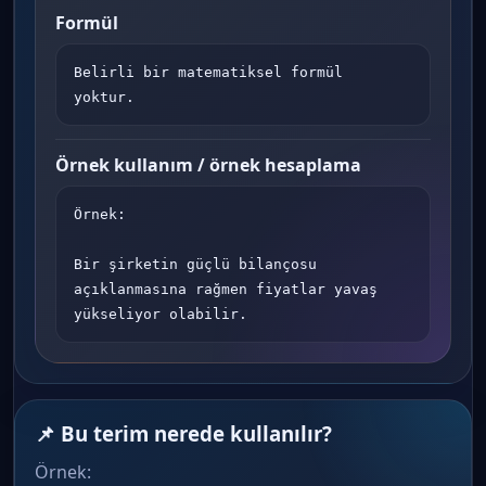
Formül
Belirli bir matematiksel formül 
yoktur.
Örnek kullanım / örnek hesaplama
Örnek:

Bir şirketin güçlü bilançosu 
açıklanmasına rağmen fiyatlar yavaş 
yükseliyor olabilir.
📌 Bu terim nerede kullanılır?
Örnek: