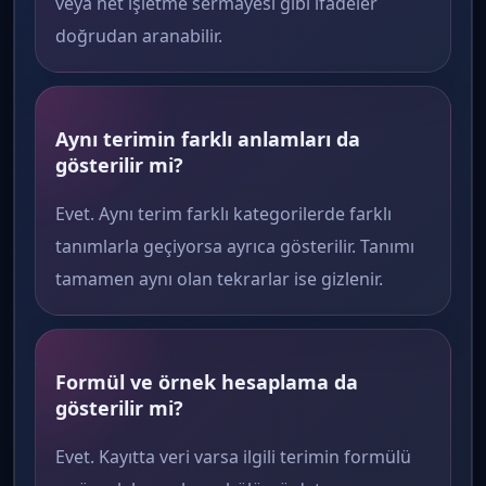
veya net işletme sermayesi gibi ifadeler
doğrudan aranabilir.
Aynı terimin farklı anlamları da
gösterilir mi?
Evet. Aynı terim farklı kategorilerde farklı
tanımlarla geçiyorsa ayrıca gösterilir. Tanımı
tamamen aynı olan tekrarlar ise gizlenir.
Formül ve örnek hesaplama da
gösterilir mi?
Evet. Kayıtta veri varsa ilgili terimin formülü