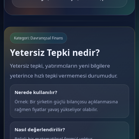
Kategori: Davranışsal Finans
Yetersiz Tepki nedir?
Yetersiz tepki, yatırımcıların yeni bilgilere
yeterince hızlı tepki vermemesi durumudur.
Nerede kullanılır?
Örnek: Bir şirketin güçlü bilançosu açıklanmasına
rağmen fiyatlar yavaş yükseliyor olabilir.
Nasıl değerlendirilir?
Belirli bir matematiksel formül yoktur.