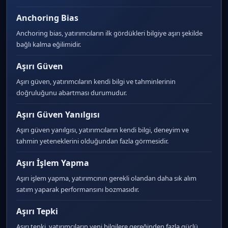
Anchoring Bias
Anchoring bias, yatırımcıların ilk gördükleri bilgiye aşırı şekilde
bağlı kalma eğilimidir.
Aşırı Güven
Aşırı güven, yatırımcıların kendi bilgi ve tahminlerinin
doğruluğunu abartması durumudur.
Aşırı Güven Yanılgısı
Aşırı güven yanılgısı, yatırımcıların kendi bilgi, deneyim ve
tahmin yeteneklerini olduğundan fazla görmesidir.
Aşırı İşlem Yapma
Aşırı işlem yapma, yatırımcının gerekli olandan daha sık alım
satım yaparak performansını bozmasıdır.
Aşırı Tepki
Aşırı tepki, yatırımcıların yeni bilgilere gereğinden fazla güçlü