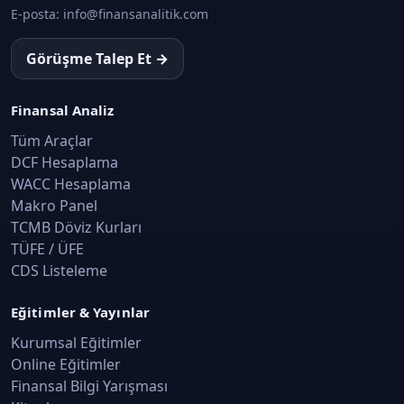
E-posta:
info@finansanalitik.com
Görüşme Talep Et →
Finansal Analiz
Tüm Araçlar
DCF Hesaplama
WACC Hesaplama
Makro Panel
TCMB Döviz Kurları
TÜFE / ÜFE
CDS Listeleme
Eğitimler & Yayınlar
Kurumsal Eğitimler
Online Eğitimler
Finansal Bilgi Yarışması