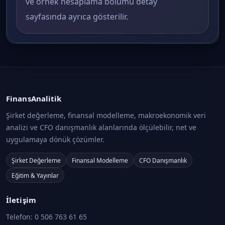
ve örnek hesaplama bölümü detay
sayfasında ayrıca gösterilir.
FinansAnalitik
Şirket değerleme, finansal modelleme, makroekonomik veri
analizi ve CFO danışmanlık alanlarında ölçülebilir, net ve
uygulamaya dönük çözümler.
Şirket Değerleme
Finansal Modelleme
CFO Danışmanlık
Eğitim & Yayınlar
İletişim
Telefon:
0 506 763 61 65