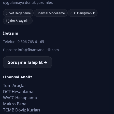
uygulamaya dönük çözümler.
Şirket Değerleme
Finansal Modelleme
CFO Danışmanlık
Eğitim & Yayınlar
İletişim
Telefon:
0 506 763 61 65
E-posta:
info@finansanalitik.com
Görüşme Talep Et →
Finansal Analiz
Tüm Araçlar
DCF Hesaplama
WACC Hesaplama
Makro Panel
TCMB Döviz Kurları