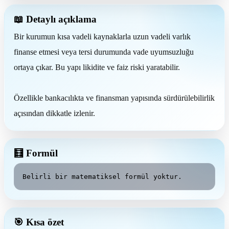
📖 Detaylı açıklama
Bir kurumun kısa vadeli kaynaklarla uzun vadeli varlık
finanse etmesi veya tersi durumunda vade uyumsuzluğu
ortaya çıkar. Bu yapı likidite ve faiz riski yaratabilir.
Özellikle bankacılıkta ve finansman yapısında sürdürülebilirlik
açısından dikkatle izlenir.
🧮 Formül
Belirli bir matematiksel formül yoktur.
🎯 Kısa özet