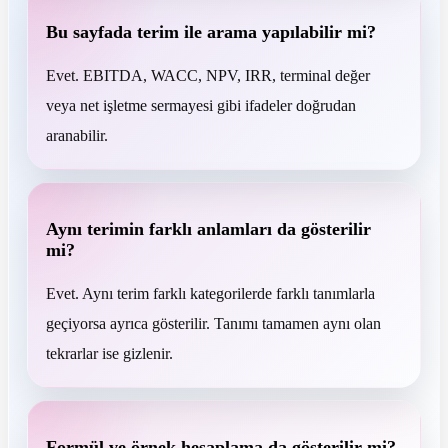
Bu sayfada terim ile arama yapılabilir mi?
Evet. EBITDA, WACC, NPV, IRR, terminal değer
veya net işletme sermayesi gibi ifadeler doğrudan
aranabilir.
Aynı terimin farklı anlamları da gösterilir
mi?
Evet. Aynı terim farklı kategorilerde farklı tanımlarla
geçiyorsa ayrıca gösterilir. Tanımı tamamen aynı olan
tekrarlar ise gizlenir.
Formül ve örnek hesaplama da gösterilir mi?