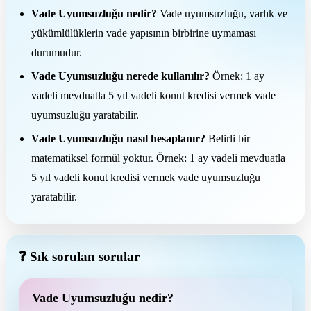
Vade Uyumsuzluğu nedir?
Vade uyumsuzluğu, varlık ve
yükümlülüklerin vade yapısının birbirine uymaması
durumudur.
Vade Uyumsuzluğu nerede kullanılır?
Örnek: 1 ay
vadeli mevduatla 5 yıl vadeli konut kredisi vermek vade
uyumsuzluğu yaratabilir.
Vade Uyumsuzluğu nasıl hesaplanır?
Belirli bir
matematiksel formül yoktur. Örnek: 1 ay vadeli mevduatla
5 yıl vadeli konut kredisi vermek vade uyumsuzluğu
yaratabilir.
❓ Sık sorulan sorular
Vade Uyumsuzluğu nedir?