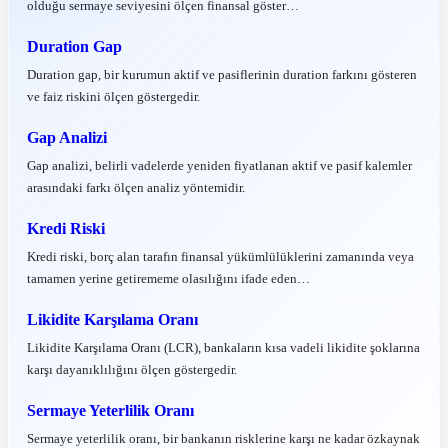
olduğu sermaye seviyesini ölçen finansal göster…
Duration Gap
Duration gap, bir kurumun aktif ve pasiflerinin duration farkını gösteren
ve faiz riskini ölçen göstergedir.
Gap Analizi
Gap analizi, belirli vadelerde yeniden fiyatlanan aktif ve pasif kalemler
arasındaki farkı ölçen analiz yöntemidir.
Kredi Riski
Kredi riski, borç alan tarafın finansal yükümlülüklerini zamanında veya
tamamen yerine getirememe olasılığını ifade eden…
Likidite Karşılama Oranı
Likidite Karşılama Oranı (LCR), bankaların kısa vadeli likidite şoklarına
karşı dayanıklılığını ölçen göstergedir.
Sermaye Yeterlilik Oranı
Sermaye yeterlilik oranı, bir bankanın risklerine karşı ne kadar özkaynak