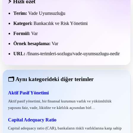
⚡ Hızlı özet
Terim:
Vade Uyumsuzluğu
Kategori:
Bankacılık ve Risk Yönetimi
Formül:
Var
Örnek hesaplama:
Var
URL:
/finans-terimleri-sozlugu/vade-uyumsuzlugu-nedir
🗂 Aynı kategorideki diğer terimler
Aktif Pasif Yönetimi
Aktif pasif yönetimi, bir finansal kurumun varlık ve yükümlülük
yapısını faiz, vade, likidite ve kârlılık açısından birl…
Capital Adequacy Ratio
Capital adequacy ratio (CAR), bankaların riskli varlıklarına karşı sahip