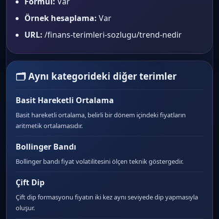
Formül:
Var
Örnek hesaplama:
Var
URL:
/finans-terimleri-sozlugu/trend-nedir
🗂 Aynı kategorideki diğer terimler
Basit Hareketli Ortalama
Basit hareketli ortalama, belirli bir dönem içindeki fiyatların
aritmetik ortalamasıdır.
Bollinger Bandı
Bollinger bandı fiyat volatilitesini ölçen teknik göstergedir.
Çift Dip
Çift dip formasyonu fiyatın iki kez aynı seviyede dip yapmasıyla
oluşur.