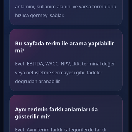
anlamını, kullanım alanını ve varsa formülünü
hızlıca görmeyi sağlar.
Bu sayfada terim ile arama yapılabilir
mi?
Evet. EBITDA, WACC, NPV, IRR, terminal değer
veya net işletme sermayesi gibi ifadeler
doğrudan aranabilir.
Aynı terimin farklı anlamları da
gösterilir mi?
Evet. Aynı terim farklı kategorilerde farklı