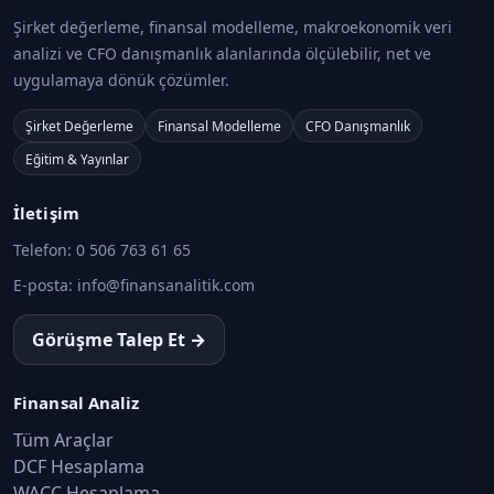
Şirket değerleme, finansal modelleme, makroekonomik veri
analizi ve CFO danışmanlık alanlarında ölçülebilir, net ve
uygulamaya dönük çözümler.
Şirket Değerleme
Finansal Modelleme
CFO Danışmanlık
Eğitim & Yayınlar
İletişim
Telefon:
0 506 763 61 65
E-posta:
info@finansanalitik.com
Görüşme Talep Et →
Finansal Analiz
Tüm Araçlar
DCF Hesaplama
WACC Hesaplama