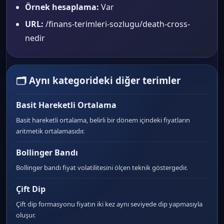
Örnek hesaplama:
Var
URL:
/finans-terimleri-sozlugu/death-cross-
nedir
🗂 Aynı kategorideki diğer terimler
Basit Hareketli Ortalama
Basit hareketli ortalama, belirli bir dönem içindeki fiyatların
aritmetik ortalamasıdır.
Bollinger Bandı
Bollinger bandı fiyat volatilitesini ölçen teknik göstergedir.
Çift Dip
Çift dip formasyonu fiyatın iki kez aynı seviyede dip yapmasıyla
oluşur.