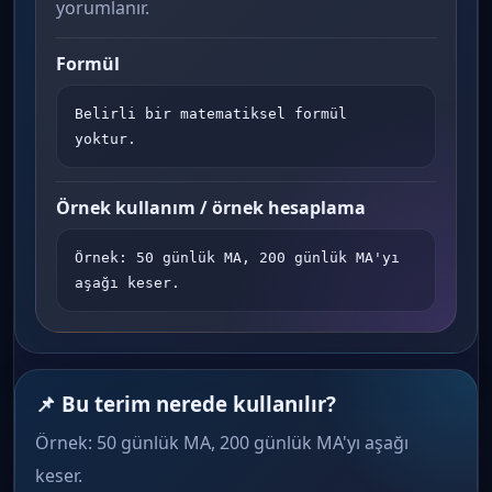
yorumlanır.
Formül
Belirli bir matematiksel formül 
yoktur.
Örnek kullanım / örnek hesaplama
Örnek: 50 günlük MA, 200 günlük MA'yı 
aşağı keser.
📌 Bu terim nerede kullanılır?
Örnek: 50 günlük MA, 200 günlük MA'yı aşağı
keser.