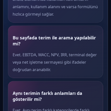
anlamını, kullanım alanını ve varsa formülünü
hızlıca görmeyi sağlar.
Bu sayfada terim ile arama yapılabilir
mi?
Evet. EBITDA, WACC, NPV, IRR, terminal değer
veya net işletme sermayesi gibi ifadeler
doğrudan aranabilir.
Aynı terimin farklı anlamları da
gösterilir mi?
Evet. Aynı terim farklı kategorilerde farklı