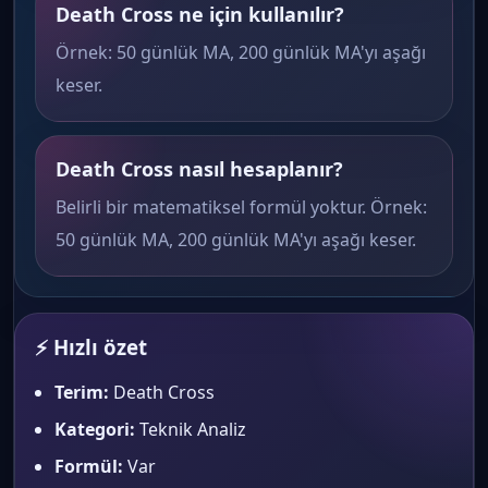
Death Cross ne için kullanılır?
Örnek: 50 günlük MA, 200 günlük MA'yı aşağı
keser.
Death Cross nasıl hesaplanır?
Belirli bir matematiksel formül yoktur. Örnek:
50 günlük MA, 200 günlük MA'yı aşağı keser.
⚡ Hızlı özet
Terim:
Death Cross
Kategori:
Teknik Analiz
Formül:
Var