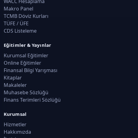
WACC Hesaplama
Makro Panel
TCMB Döviz Kurları
TÜFE / ÜFE
CDS Listeleme
Eğitimler & Yayınlar
Kurumsal Eğitimler
Online Eğitimler
Finansal Bilgi Yarışması
Kitaplar
Makaleler
Muhasebe Sözlüğü
Finans Terimleri Sözlüğü
Kurumsal
Hizmetler
Hakkımızda