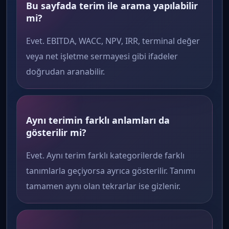
Bu sayfada terim ile arama yapılabilir
mi?
Evet. EBITDA, WACC, NPV, IRR, terminal değer
veya net işletme sermayesi gibi ifadeler
doğrudan aranabilir.
Aynı terimin farklı anlamları da
gösterilir mi?
Evet. Aynı terim farklı kategorilerde farklı
tanımlarla geçiyorsa ayrıca gösterilir. Tanımı
tamamen aynı olan tekrarlar ise gizlenir.