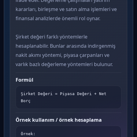
ifade eder. Değerleme çalışmaları yatırım
kararları, birleşme ve satın alma işlemleri ve
finansal analizlerde önemli rol oynar.
Şirket değeri farklı yöntemlerle
hesaplanabilir. Bunlar arasında indirgenmiş
nakit akımı yöntemi, piyasa çarpanları ve
varlık bazlı değerleme yöntemleri bulunur.
Formül
Şirket Değeri = Piyasa Değeri + Net 
Borç
Örnek kullanım / örnek hesaplama
Örnek:
