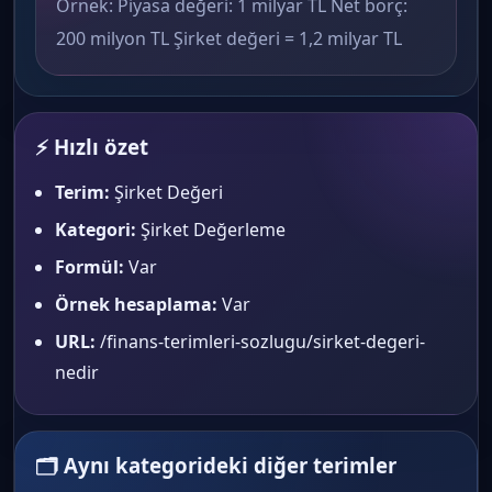
Örnek: Piyasa değeri: 1 milyar TL Net borç:
200 milyon TL Şirket değeri = 1,2 milyar TL
⚡ Hızlı özet
Terim:
Şirket Değeri
Kategori:
Şirket Değerleme
Formül:
Var
Örnek hesaplama:
Var
URL:
/finans-terimleri-sozlugu/sirket-degeri-
nedir
🗂 Aynı kategorideki diğer terimler