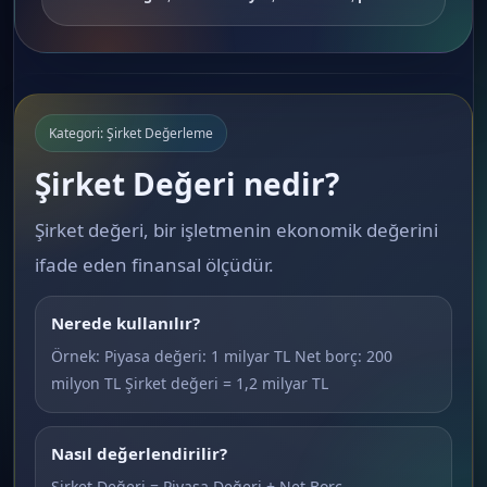
Kategori: Şirket Değerleme
Şirket Değeri nedir?
Şirket değeri, bir işletmenin ekonomik değerini
ifade eden finansal ölçüdür.
Nerede kullanılır?
Örnek: Piyasa değeri: 1 milyar TL Net borç: 200
milyon TL Şirket değeri = 1,2 milyar TL
Nasıl değerlendirilir?
Şirket Değeri = Piyasa Değeri + Net Borç