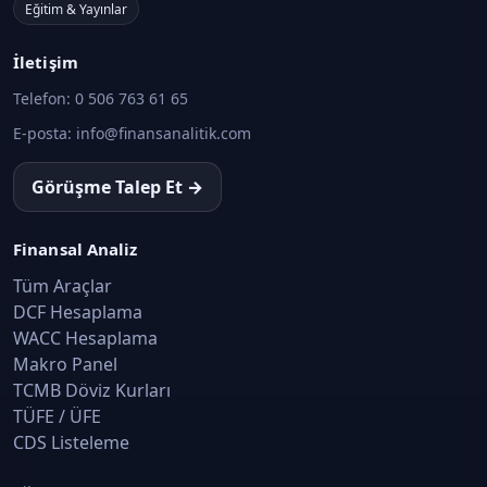
Eğitim & Yayınlar
İletişim
Telefon:
0 506 763 61 65
E-posta:
info@finansanalitik.com
Görüşme Talep Et →
Finansal Analiz
Tüm Araçlar
DCF Hesaplama
WACC Hesaplama
Makro Panel
TCMB Döviz Kurları
TÜFE / ÜFE
CDS Listeleme