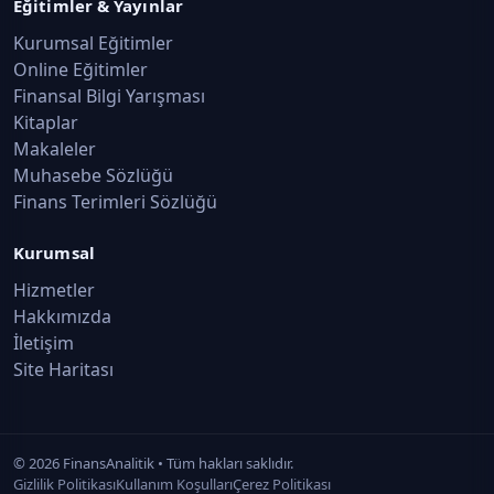
Eğitimler & Yayınlar
Kurumsal Eğitimler
Online Eğitimler
Finansal Bilgi Yarışması
Kitaplar
Makaleler
Muhasebe Sözlüğü
Finans Terimleri Sözlüğü
Kurumsal
Hizmetler
Hakkımızda
İletişim
Site Haritası
©
2026
FinansAnalitik • Tüm hakları saklıdır.
Gizlilik Politikası
Kullanım Koşulları
Çerez Politikası