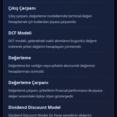
Çıkış Çarpanı
Çıkış çarpanı, değerleme modellerinde terminal değeri
hesaplamak için kullanılan piyasa çarpanıdır.
DCF Modeli
DCF modeli, gelecekteki nakit akımlarını bugünkü değere
indirerek şirket değerini hesaplayan yöntemdir.
Değerleme
Değerleme bir varlığın veya şirketin ekonomik değerinin
hesaplanması sürecidir.
Değerleme Çarpanı
Değerleme çarpanı, şirketlerin finansal performansı ile piyasa
değeri arasındaki ilişkiyi ölçen göstergedir.
Dividend Discount Model
Dividend Discount Model, bir hisse senedinin değerini