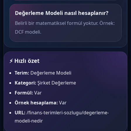
Değerleme Modeli nasıl hesaplanır?
Belirli bir matematiksel formül yoktur. Örnek:
DCF modeli.
⚡ Hızlı özet
Terim:
Değerleme Modeli
Kategori:
Şirket Değerleme
Formül:
Var
Örnek hesaplama:
Var
URL:
/finans-terimleri-sozlugu/degerleme-
modeli-nedir