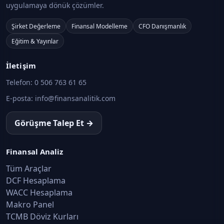
uygulamaya dönük çözümler.
Şirket Değerleme
Finansal Modelleme
CFO Danışmanlık
Eğitim & Yayınlar
İletişim
Telefon:
0 506 763 61 65
E-posta:
info@finansanalitik.com
Görüşme Talep Et →
Finansal Analiz
Tüm Araçlar
DCF Hesaplama
WACC Hesaplama
Makro Panel
TCMB Döviz Kurları