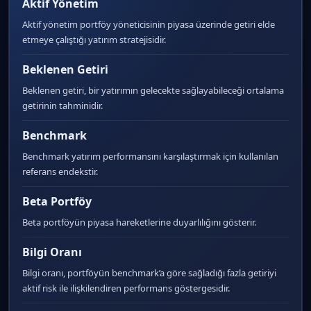
Aktif Yönetim
Aktif yönetim portföy yöneticisinin piyasa üzerinde getiri elde
etmeye çalıştığı yatırım stratejisidir.
Beklenen Getiri
Beklenen getiri, bir yatırımın gelecekte sağlayabileceği ortalama
getirinin tahminidir.
Benchmark
Benchmark yatırım performansını karşılaştırmak için kullanılan
referans endekstir.
Beta Portföy
Beta portföyün piyasa hareketlerine duyarlılığını gösterir.
Bilgi Oranı
Bilgi oranı, portföyün benchmark’a göre sağladığı fazla getiriyi
aktif risk ile ilişkilendiren performans göstergesidir.