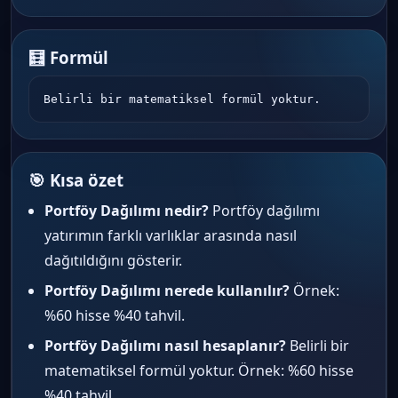
🧮 Formül
Belirli bir matematiksel formül yoktur.
🎯 Kısa özet
Portföy Dağılımı nedir?
Portföy dağılımı
yatırımın farklı varlıklar arasında nasıl
dağıtıldığını gösterir.
Portföy Dağılımı nerede kullanılır?
Örnek:
%60 hisse %40 tahvil.
Portföy Dağılımı nasıl hesaplanır?
Belirli bir
matematiksel formül yoktur. Örnek: %60 hisse
%40 tahvil.