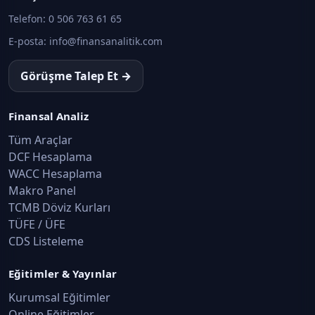
Telefon:
0 506 763 61 65
E-posta:
info@finansanalitik.com
Görüşme Talep Et →
Finansal Analiz
Tüm Araçlar
DCF Hesaplama
WACC Hesaplama
Makro Panel
TCMB Döviz Kurları
TÜFE / ÜFE
CDS Listeleme
Eğitimler & Yayınlar
Kurumsal Eğitimler
Online Eğitimler