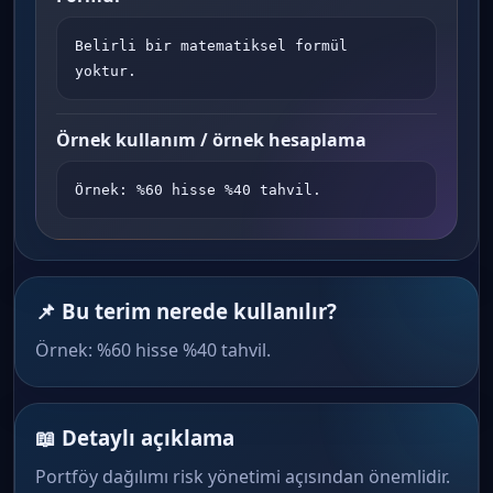
Belirli bir matematiksel formül 
yoktur.
Örnek kullanım / örnek hesaplama
Örnek: %60 hisse %40 tahvil.
📌 Bu terim nerede kullanılır?
Örnek: %60 hisse %40 tahvil.
📖 Detaylı açıklama
Portföy dağılımı risk yönetimi açısından önemlidir.