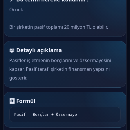
Örnek:
Bir şirketin pasif toplamı 20 milyon TL olabilir.
📖 Detaylı açıklama
Pasifler işletmenin borçlarını ve özsermayesini
kapsar. Pasif tarafı şirketin finansman yapısını
gösterir.
🧮 Formül
Pasif = Borçlar + Özsermaye