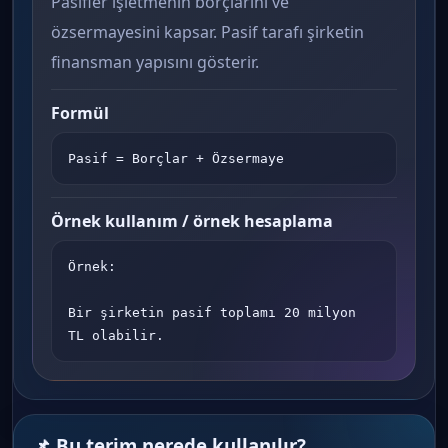
Pasifler işletmenin borçlarını ve
özsermayesini kapsar. Pasif tarafı şirketin
finansman yapısını gösterir.
Formül
Pasif = Borçlar + Özsermaye
Örnek kullanım / örnek hesaplama
Örnek:

Bir şirketin pasif toplamı 20 milyon 
TL olabilir.
📌 Bu terim nerede kullanılır?