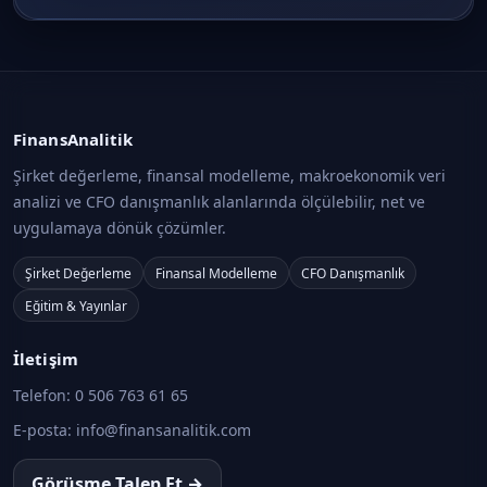
FinansAnalitik
Şirket değerleme, finansal modelleme, makroekonomik veri
analizi ve CFO danışmanlık alanlarında ölçülebilir, net ve
uygulamaya dönük çözümler.
Şirket Değerleme
Finansal Modelleme
CFO Danışmanlık
Eğitim & Yayınlar
İletişim
Telefon:
0 506 763 61 65
E-posta:
info@finansanalitik.com
Görüşme Talep Et →