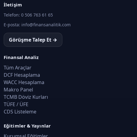
İletişim
Telefon:
0 506 763 61 65
E-posta:
info@finansanalitik.com
Görüşme Talep Et →
Finansal Analiz
Tüm Araçlar
DCF Hesaplama
WACC Hesaplama
Makro Panel
TCMB Döviz Kurları
TÜFE / ÜFE
CDS Listeleme
Eğitimler & Yayınlar
Kurumsal Eğitimler