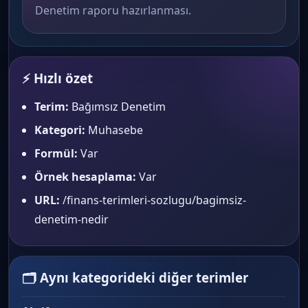
Denetim raporu hazırlanması.
⚡ Hızlı özet
Terim:
Bağımsız Denetim
Kategori:
Muhasebe
Formül:
Var
Örnek hesaplama:
Var
URL:
/finans-terimleri-sozlugu/bagimsiz-
denetim-nedir
🗂 Aynı kategorideki diğer terimler