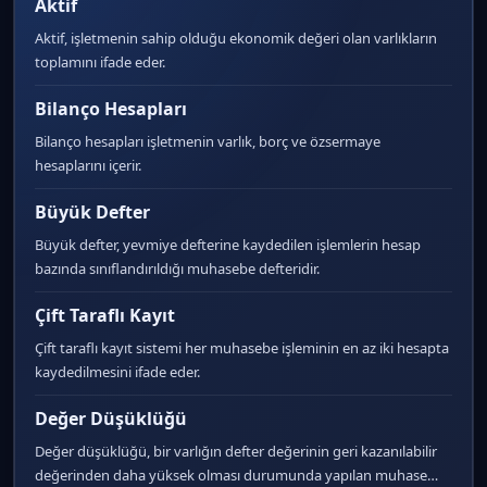
Aktif
Aktif, işletmenin sahip olduğu ekonomik değeri olan varlıkların
toplamını ifade eder.
Bilanço Hesapları
Bilanço hesapları işletmenin varlık, borç ve özsermaye
hesaplarını içerir.
Büyük Defter
Büyük defter, yevmiye defterine kaydedilen işlemlerin hesap
bazında sınıflandırıldığı muhasebe defteridir.
Çift Taraflı Kayıt
Çift taraflı kayıt sistemi her muhasebe işleminin en az iki hesapta
kaydedilmesini ifade eder.
Değer Düşüklüğü
Değer düşüklüğü, bir varlığın defter değerinin geri kazanılabilir
değerinden daha yüksek olması durumunda yapılan muhase…