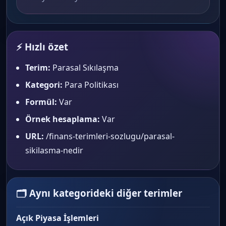
⚡ Hızlı özet
Terim:
Parasal Sıkılaşma
Kategori:
Para Politikası
Formül:
Var
Örnek hesaplama:
Var
URL:
/finans-terimleri-sozlugu/parasal-
sikilasma-nedir
🗂 Aynı kategorideki diğer terimler
Açık Piyasa İşlemleri