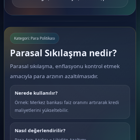
Kategori: Para Politikası
Parasal Sıkılaşma nedir?
Parasal sıkılaşma, enflasyonu kontrol etmek
amacıyla para arzının azaltılmasıdır.
Nerede kullanılır?
Örnek: Merkez bankası faiz oranını artırarak kredi
maliyetlerini yükseltebilir.
Nasıl değerlendirilir?
Para Arzı Azalışı = Likidite Azaltımı