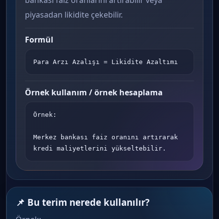
bankası faiz oranlarını artırabilir veya
piyasadan likidite çekebilir.
Formül
Para Arzı Azalışı = Likidite Azaltımı
Örnek kullanım / örnek hesaplama
Örnek:

Merkez bankası faiz oranını artırarak 
kredi maliyetlerini yükseltebilir.
📌 Bu terim nerede kullanılır?