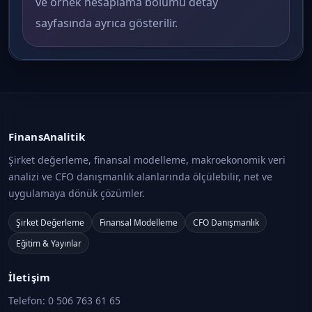
ve örnek hesaplama bölümü detay
sayfasında ayrıca gösterilir.
FinansAnalitik
Şirket değerleme, finansal modelleme, makroekonomik veri
analizi ve CFO danışmanlık alanlarında ölçülebilir, net ve
uygulamaya dönük çözümler.
Şirket Değerleme
Finansal Modelleme
CFO Danışmanlık
Eğitim & Yayınlar
İletişim
Telefon:
0 506 763 61 65