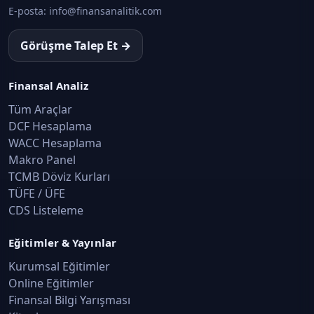
E-posta:
info@finansanalitik.com
Görüşme Talep Et →
Finansal Analiz
Tüm Araçlar
DCF Hesaplama
WACC Hesaplama
Makro Panel
TCMB Döviz Kurları
TÜFE / ÜFE
CDS Listeleme
Eğitimler & Yayınlar
Kurumsal Eğitimler
Online Eğitimler
Finansal Bilgi Yarışması