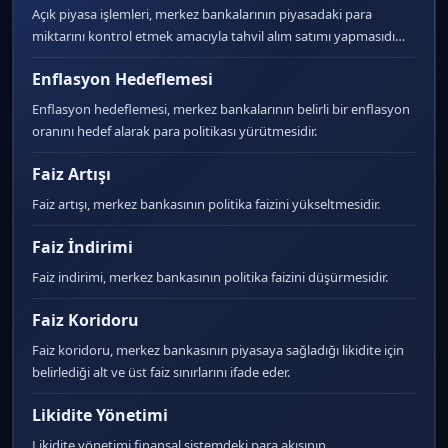
Açık piyasa işlemleri, merkez bankalarının piyasadaki para
miktarını kontrol etmek amacıyla tahvil alım satımı yapmasıdı…
Enflasyon Hedeflemesi
Enflasyon hedeflemesi, merkez bankalarının belirli bir enflasyon
oranını hedef alarak para politikası yürütmesidir.
Faiz Artışı
Faiz artışı, merkez bankasının politika faizini yükseltmesidir.
Faiz İndirimi
Faiz indirimi, merkez bankasının politika faizini düşürmesidir.
Faiz Koridoru
Faiz koridoru, merkez bankasının piyasaya sağladığı likidite için
belirlediği alt ve üst faiz sınırlarını ifade eder.
Likidite Yönetimi
Likidite yönetimi finansal sistemdeki para akışının