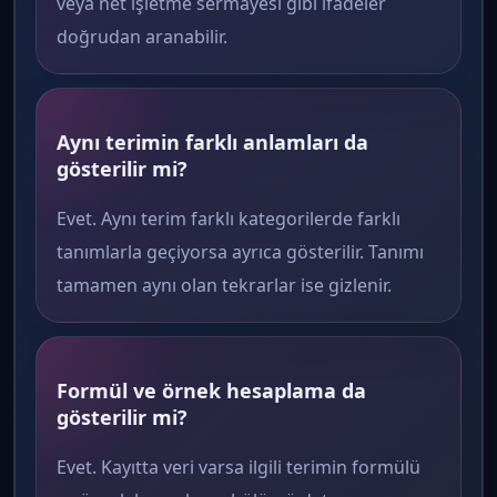
veya net işletme sermayesi gibi ifadeler
doğrudan aranabilir.
Aynı terimin farklı anlamları da
gösterilir mi?
Evet. Aynı terim farklı kategorilerde farklı
tanımlarla geçiyorsa ayrıca gösterilir. Tanımı
tamamen aynı olan tekrarlar ise gizlenir.
Formül ve örnek hesaplama da
gösterilir mi?
Evet. Kayıtta veri varsa ilgili terimin formülü