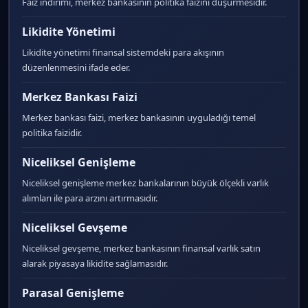
Faiz indirimi, merkez bankasının politika faizini düşürmesidir.
Likidite Yönetimi
Likidite yönetimi finansal sistemdeki para akışının
düzenlenmesini ifade eder.
Merkez Bankası Faizi
Merkez bankası faizi, merkez bankasının uyguladığı temel
politika faizidir.
Niceliksel Genişleme
Niceliksel genişleme merkez bankalarının büyük ölçekli varlık
alımları ile para arzını artırmasıdır.
Niceliksel Gevşeme
Niceliksel gevşeme, merkez bankasının finansal varlık satın
alarak piyasaya likidite sağlamasıdır.
Parasal Genişleme