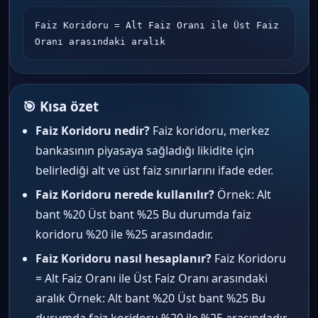
Faiz Koridoru = Alt Faiz Oranı ile Üst Faiz 
Oranı arasındaki aralık
🎯 Kısa özet
Faiz Koridoru nedir?
Faiz koridoru, merkez
bankasının piyasaya sağladığı likidite için
belirlediği alt ve üst faiz sınırlarını ifade eder.
Faiz Koridoru nerede kullanılır?
Örnek: Alt
bant %20 Üst bant %25 Bu durumda faiz
koridoru %20 ile %25 arasındadır.
Faiz Koridoru nasıl hesaplanır?
Faiz Koridoru
= Alt Faiz Oranı ile Üst Faiz Oranı arasındaki
aralık Örnek: Alt bant %20 Üst bant %25 Bu