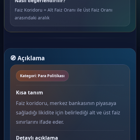
Nasıl değerlendirilir?
Faiz Koridoru = Alt Faiz Oranı ile Üst Faiz Oranı
arasındaki aralık
🧭 Açıklama
Kategori: Para Politikası
Kısa tanım
Faiz koridoru, merkez bankasının piyasaya
sağladığı likidite için belirlediği alt ve üst faiz
sınırlarını ifade eder.
Detaylı açıklama