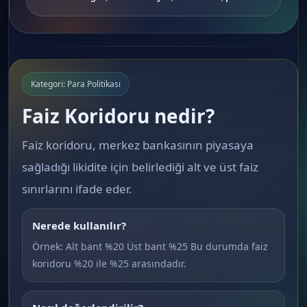
Kategori: Para Politikası
Faiz Koridoru nedir?
Faiz koridoru, merkez bankasının piyasaya
sağladığı likidite için belirlediği alt ve üst faiz
sınırlarını ifade eder.
Nerede kullanılır?
Örnek: Alt bant %20 Üst bant %25 Bu durumda faiz
koridoru %20 ile %25 arasındadır.