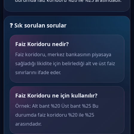
durumda faiz koridoru %20 ile %25 arasındadır.
❓ Sık sorulan sorular
Faiz Koridoru nedir?
Faiz koridoru, merkez bankasının piyasaya
sağladığı likidite için belirlediği alt ve üst faiz
sınırlarını ifade eder.
Faiz Koridoru ne için kullanılır?
Örnek: Alt bant %20 Üst bant %25 Bu
durumda faiz koridoru %20 ile %25
arasındadır.