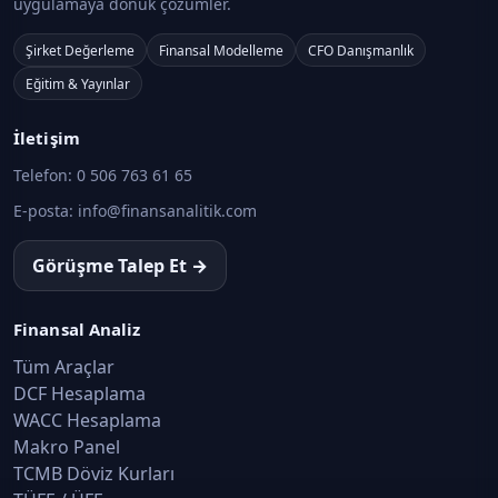
uygulamaya dönük çözümler.
Şirket Değerleme
Finansal Modelleme
CFO Danışmanlık
Eğitim & Yayınlar
İletişim
Telefon:
0 506 763 61 65
E-posta:
info@finansanalitik.com
Görüşme Talep Et →
Finansal Analiz
Tüm Araçlar
DCF Hesaplama
WACC Hesaplama
Makro Panel
TCMB Döviz Kurları