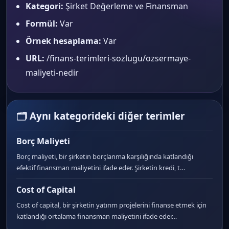
Kategori:
Şirket Değerleme ve Finansman
Formül:
Var
Örnek hesaplama:
Var
URL:
/finans-terimleri-sozlugu/ozsermaye-
maliyeti-nedir
🗂 Aynı kategorideki diğer terimler
Borç Maliyeti
Borç maliyeti, bir şirketin borçlanma karşılığında katlandığı
efektif finansman maliyetini ifade eder. Şirketin kredi, t…
Cost of Capital
Cost of capital, bir şirketin yatırım projelerini finanse etmek için
katlandığı ortalama finansman maliyetini ifade eder…