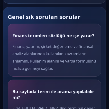
Genel sık sorulan sorular
Finans terimleri sözlüğü ne işe yarar?
Finans, yatırım, şirket değerleme ve finansal
analiz alanlarında kullanılan kavramların
anlamını, kullanım alanını ve varsa formülünü
hızlıca görmeyi sağlar.
Bu sayfada terim ile arama yapılabilir
mi?
Evet. EBITDA, WACC, NPV, IRR, terminal değer