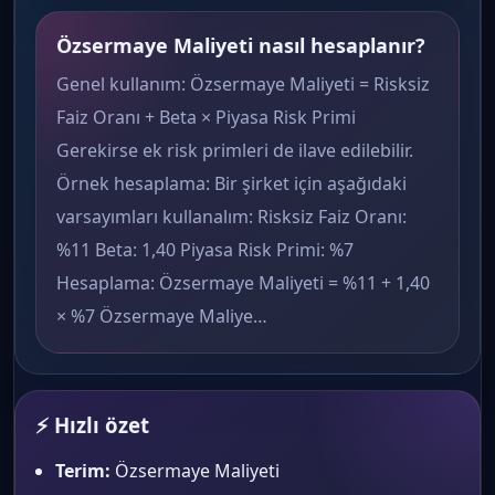
Özsermaye Maliyeti nasıl hesaplanır?
Genel kullanım: Özsermaye Maliyeti = Risksiz
Faiz Oranı + Beta × Piyasa Risk Primi
Gerekirse ek risk primleri de ilave edilebilir.
Örnek hesaplama: Bir şirket için aşağıdaki
varsayımları kullanalım: Risksiz Faiz Oranı:
%11 Beta: 1,40 Piyasa Risk Primi: %7
Hesaplama: Özsermaye Maliyeti = %11 + 1,40
× %7 Özsermaye Maliye…
⚡ Hızlı özet
Terim:
Özsermaye Maliyeti