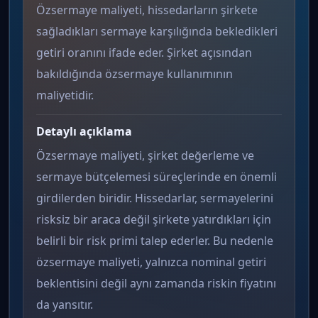
Özsermaye maliyeti, hissedarların şirkete
sağladıkları sermaye karşılığında bekledikleri
getiri oranını ifade eder. Şirket açısından
bakıldığında özsermaye kullanımının
maliyetidir.
Detaylı açıklama
Özsermaye maliyeti, şirket değerleme ve
sermaye bütçelemesi süreçlerinde en önemli
girdilerden biridir. Hissedarlar, sermayelerini
risksiz bir araca değil şirkete yatırdıkları için
belirli bir risk primi talep ederler. Bu nedenle
özsermaye maliyeti, yalnızca nominal getiri
beklentisini değil aynı zamanda riskin fiyatını
da yansıtır.