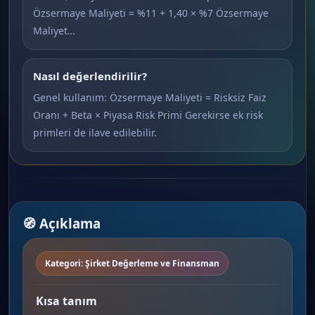
Özsermaye Maliyeti = %11 + 1,40 × %7 Özsermaye
Maliyet…
Nasıl değerlendirilir?
Genel kullanım: Özsermaye Maliyeti = Risksiz Faiz
Oranı + Beta × Piyasa Risk Primi Gerekirse ek risk
primleri de ilave edilebilir.
🧭 Açıklama
Kategori: Şirket Değerleme ve Finansman
Kısa tanım