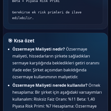
Beta × Piyasa Risk Primi

Gerekirse ek risk primleri de ilave 
edilebilir.
🎯 Kısa özet
Özsermaye Maliyeti nedir?
Özsermaye
maliyeti, hissedarların şirkete sağladıkları
sermaye karşılığında bekledikleri getiri oranını
ifade eder. Şirket açısından bakıldığında
özsermaye kullanımının maliyetidir.
Özsermaye Maliyeti nerede kullanılır?
Örnek
hesaplama: Bir şirket için aşağıdaki varsayımları
kullanalım: Risksiz Faiz Oranı: %11 Beta: 1,40
Piyasa Risk Primi: %7 Hesaplama: Özsermaye