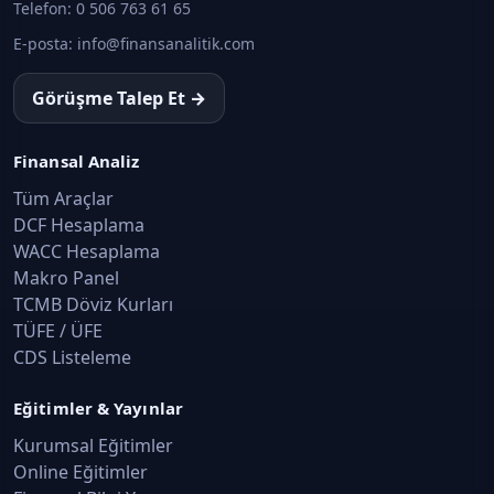
Telefon:
0 506 763 61 65
E-posta:
info@finansanalitik.com
Görüşme Talep Et →
Finansal Analiz
Tüm Araçlar
DCF Hesaplama
WACC Hesaplama
Makro Panel
TCMB Döviz Kurları
TÜFE / ÜFE
CDS Listeleme
Eğitimler & Yayınlar
Kurumsal Eğitimler
Online Eğitimler