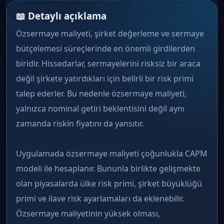
📖 Detaylı açıklama
Özsermaye maliyeti, şirket değerleme ve sermaye
bütçelemesi süreçlerinde en önemli girdilerden
biridir. Hissedarlar, sermayelerini risksiz bir araca
değil şirkete yatırdıkları için belirli bir risk primi
talep ederler. Bu nedenle özsermaye maliyeti,
yalnızca nominal getiri beklentisini değil aynı
zamanda riskin fiyatını da yansıtır.
Uygulamada özsermaye maliyeti çoğunlukla CAPM
modeli ile hesaplanır. Bununla birlikte gelişmekte
olan piyasalarda ülke risk primi, şirket büyüklüğü
primi ve ilave risk ayarlamaları da eklenebilir.
Özsermaye maliyetinin yüksek olması,