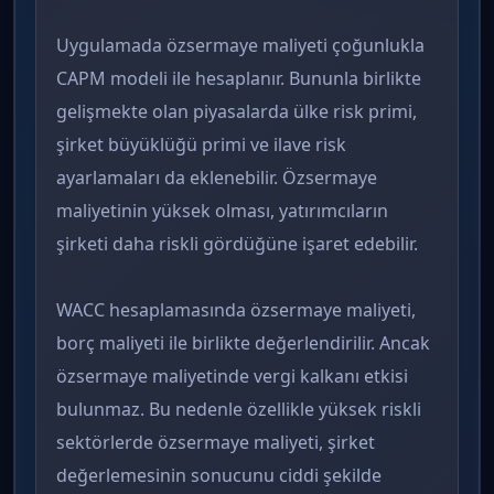
Uygulamada özsermaye maliyeti çoğunlukla
CAPM modeli ile hesaplanır. Bununla birlikte
gelişmekte olan piyasalarda ülke risk primi,
şirket büyüklüğü primi ve ilave risk
ayarlamaları da eklenebilir. Özsermaye
maliyetinin yüksek olması, yatırımcıların
şirketi daha riskli gördüğüne işaret edebilir.
WACC hesaplamasında özsermaye maliyeti,
borç maliyeti ile birlikte değerlendirilir. Ancak
özsermaye maliyetinde vergi kalkanı etkisi
bulunmaz. Bu nedenle özellikle yüksek riskli
sektörlerde özsermaye maliyeti, şirket
değerlemesinin sonucunu ciddi şekilde