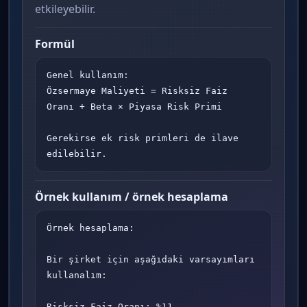
etkileyebilir.
Formül
Genel kullanım:

Özsermaye Maliyeti = Risksiz Faiz 
Oranı + Beta × Piyasa Risk Primi

Gerekirse ek risk primleri de ilave 
edilebilir.
Örnek kullanım / örnek hesaplama
Örnek hesaplama:

Bir şirket için aşağıdaki varsayımları 
kullanalım:

Risksiz Faiz Oranı: %11
