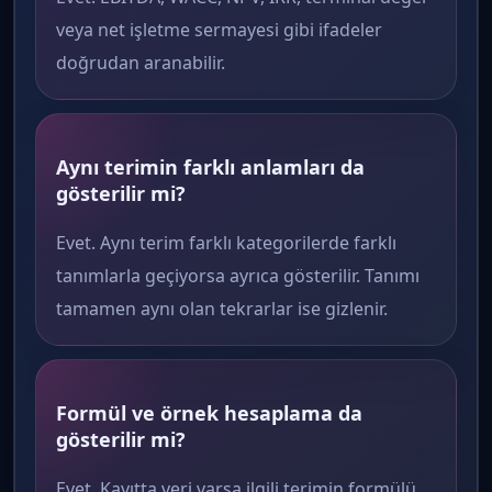
veya net işletme sermayesi gibi ifadeler
doğrudan aranabilir.
Aynı terimin farklı anlamları da
gösterilir mi?
Evet. Aynı terim farklı kategorilerde farklı
tanımlarla geçiyorsa ayrıca gösterilir. Tanımı
tamamen aynı olan tekrarlar ise gizlenir.
Formül ve örnek hesaplama da
gösterilir mi?
Evet. Kayıtta veri varsa ilgili terimin formülü