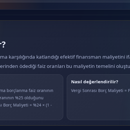
r?
nma karşılığında katlandığı efektif finansman maliyetini ifa
rinden ödediği faiz oranları bu maliyetin temelini oluştu
Nasıl değerlendirilir?
ama borçlanma faiz oranının
Vergi Sonrası Borç Maliyeti = F
oranının %25 olduğunu
 Borç Maliyeti = %24 × (1 -