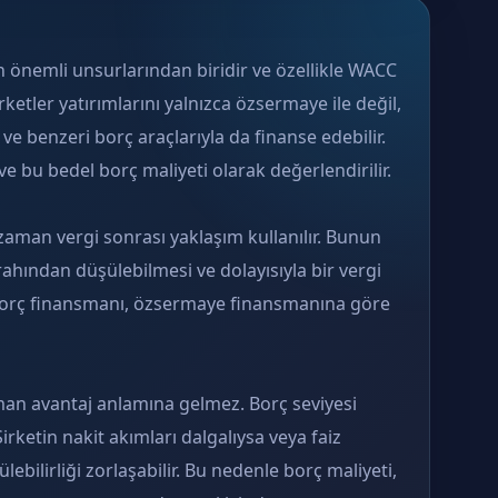
n önemli unsurlarından biridir ve özellikle WACC
ketler yatırımlarını yalnızca özsermaye ile değil,
 ve benzeri borç araçlarıyla da finanse edebilir.
e bu bedel borç maliyeti olarak değerlendirilir.
aman vergi sonrası yaklaşım kullanılır. Bunun
rahından düşülebilmesi ve dolayısıyla bir vergi
 borç finansmanı, özsermaye finansmanına göre
an avantaj anlamına gelmez. Borç seviyesi
Şirketin nakit akımları dalgalıysa veya faiz
ebilirliği zorlaşabilir. Bu nedenle borç maliyeti,