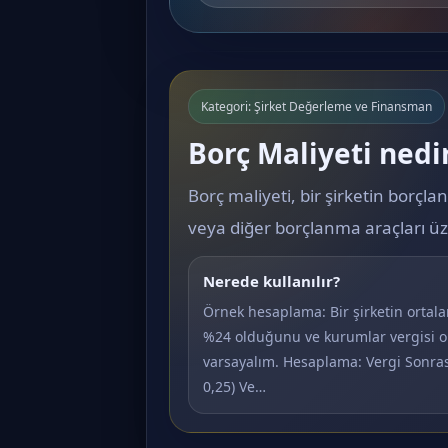
Kategori: Şirket Değerleme ve Finansman
Borç Maliyeti nedi
Borç maliyeti, bir şirketin borçla
veya diğer borçlanma araçları üze
Nerede kullanılır?
Örnek hesaplama: Bir şirketin ortal
%24 olduğunu ve kurumlar vergisi 
varsayalım. Hesaplama: Vergi Sonrası
0,25) Ve…