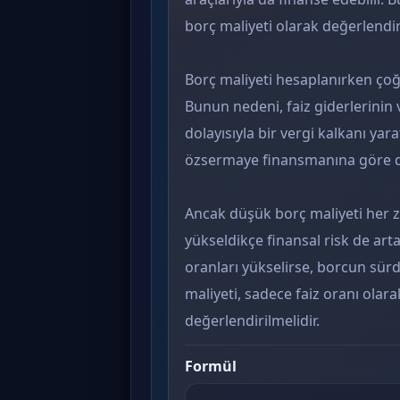
borç maliyeti olarak değerlendiri
Borç maliyeti hesaplanırken çoğu
Bunun nedeni, faiz giderlerinin
dolayısıyla bir vergi kalkanı ya
özsermaye finansmanına göre da
Ancak düşük borç maliyeti her 
yükseldikçe finansal risk de artar
oranları yükselirse, borcun sürdü
maliyeti, sadece faiz oranı olara
değerlendirilmelidir.
Formül