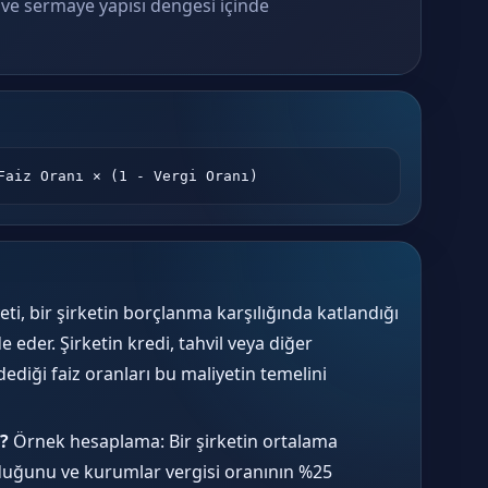
k ve sermaye yapısı dengesi içinde
Faiz Oranı × (1 - Vergi Oranı)
ti, bir şirketin borçlanma karşılığında katlandığı
e eder. Şirketin kredi, tahvil veya diğer
diği faiz oranları bu maliyetin temelini
r?
Örnek hesaplama: Bir şirketin ortalama
duğunu ve kurumlar vergisi oranının %25