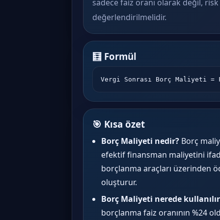
sadece faiz oranı olarak değil, ris
değerlendirilmelidir.
🧮 Formül
Vergi Sonrası Borç Maliyeti = 
🎯 Kısa özet
Borç Maliyeti nedir?
Borç maliye
efektif finansman maliyetini ifad
borçlanma araçları üzerinden öde
oluşturur.
Borç Maliyeti nerede kullanılı
borçlanma faiz oranının %24 ol