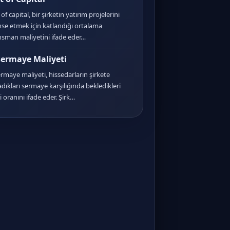
of capital, bir şirketin yatırım projelerini
nse etmek için katlandığı ortalama
nsman maliyetini ifade eder…
ermaye Maliyeti
rmaye maliyeti, hissedarların şirkete
adıkları sermaye karşılığında bekledikleri
i oranını ifade eder. Şirk…