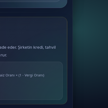
de eder. Şirketin kredi, tahvil
rur.
aiz Oranı × (1 - Vergi Oranı)