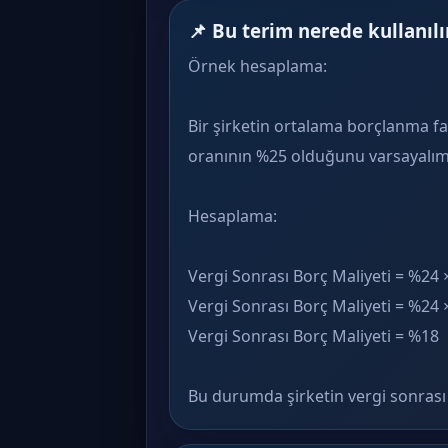
📌 Bu terim nerede kullanılı
Örnek hesaplama:
Bir şirketin ortalama borçlanma f
oranının %25 olduğunu varsayalım
Hesaplama:
Vergi Sonrası Borç Maliyeti = %24 × 
Vergi Sonrası Borç Maliyeti = %24 
Vergi Sonrası Borç Maliyeti = %18
Bu durumda şirketin vergi sonrası 