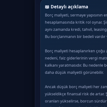
📖 Detaylı açıklama
Borç maliyeti, sermaye yapısının e
hesaplamasında kritik rol oynar. Şir
aynı zamanda kredi, tahvil, leasing
Bu borçlanmanın bir bedeli vardır v
Borç maliyeti hesaplanırken çoğu z
nedeni, faiz giderlerinin vergi mat
kalkanı yaratmasıdır. Bu nedenle
daha düşük maliyetli görünebilir.
Ancak düşük borç maliyeti her zam
yükseldikçe finansal risk de artar. 
oranları yükselirse, borcun sürdürül