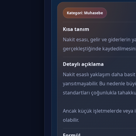
Kategori: Muhasebe
Kısa tanım
Nakit esası, gelir ve giderlerin 
gerçekleştiğinde kaydedilmesini
Detaylı açıklama
Nakit esaslı yaklaşım daha basit
yansıtmayabilir. Bu nedenle büy
standartları çoğunlukla tahakkuk
Ancak küçük işletmelerde veya iç
olabilir.
Formül