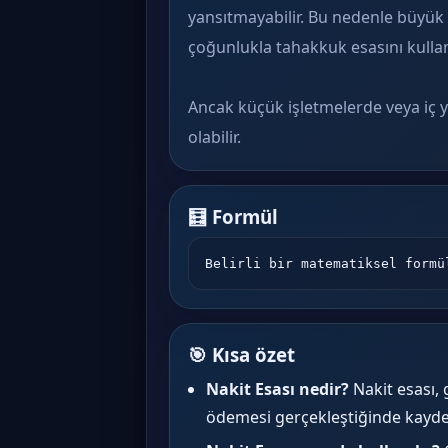
yansıtmayabilir. Bu nedenle büyük 
çoğunlukla tahakkuk esasını kullan
Ancak küçük işletmelerde veya iç y
olabilir.
🧮 Formül
Belirli bir matematiksel formü
🎯 Kısa özet
Nakit Esası nedir?
Nakit esası, g
ödemesi gerçekleştiğinde kayded