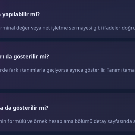
yapılabilir mi?
erminal değer veya net işletme sermayesi gibi ifadeler doğru
ı da gösterilir mi?
erde farklı tanımlarla geçiyorsa ayrıca gösterilir. Tanımı tam
 da gösterilir mi?
terimin formülü ve örnek hesaplama bölümü detay sayfasında ay