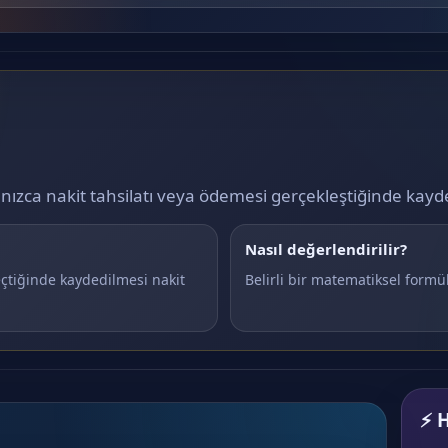
yalnızca nakit tahsilatı veya ödemesi gerçekleştiğinde kayd
Nasıl değerlendirilir?
çtiğinde kaydedilmesi nakit
Belirli bir matematiksel formül
⚡ H