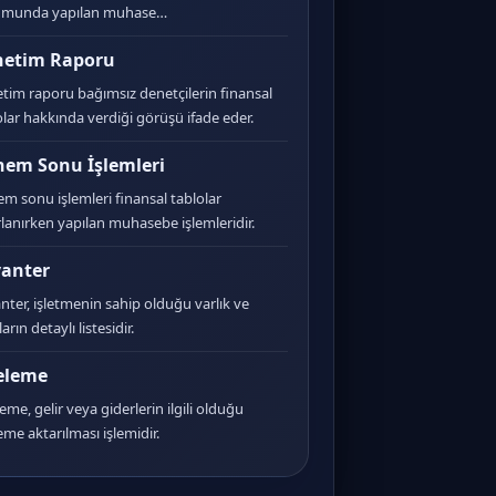
umunda yapılan muhase…
netim Raporu
tim raporu bağımsız denetçilerin finansal
olar hakkında verdiği görüşü ifade eder.
em Sonu İşlemleri
m sonu işlemleri finansal tablolar
rlanırken yapılan muhasebe işlemleridir.
anter
nter, işletmenin sahip olduğu varlık ve
arın detaylı listesidir.
eleme
eme, gelir veya giderlerin ilgili olduğu
me aktarılması işlemidir.