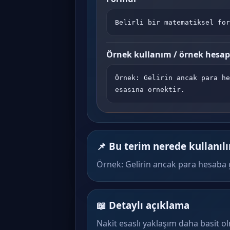
Belirli bir matematiksel for
Örnek kullanım / örnek hesa
Örnek: Gelirin ancak para he
esasına örnektir.
📌 Bu terim nerede kullanılı
Örnek: Gelirin ancak para hesaba g
📖 Detaylı açıklama
Nakit esaslı yaklaşım daha basit o