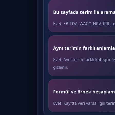
Bu sayfada terim ile arama 
Evet. EBITDA, WACC, NPV, IRR, t
Aynı terimin farklı anlamlar
Evet. Aynı terim farklı kategoril
gizlenir.
Formül ve örnek hesaplama
Evet. Kayıtta veri varsa ilgili 