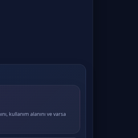
ını, kullanım alanını ve varsa