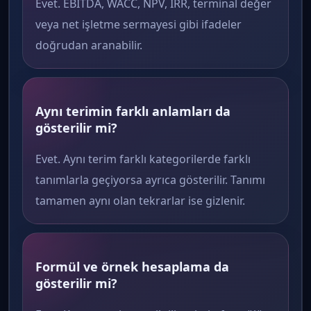
Evet. EBITDA, WACC, NPV, IRR, terminal değer
veya net işletme sermayesi gibi ifadeler
doğrudan aranabilir.
Aynı terimin farklı anlamları da
gösterilir mi?
Evet. Aynı terim farklı kategorilerde farklı
tanımlarla geçiyorsa ayrıca gösterilir. Tanımı
tamamen aynı olan tekrarlar ise gizlenir.
Formül ve örnek hesaplama da
gösterilir mi?