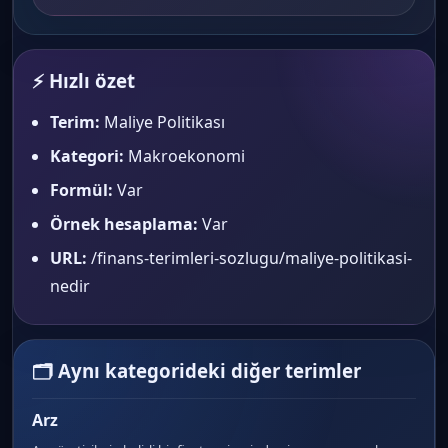
⚡ Hızlı özet
Terim:
Maliye Politikası
Kategori:
Makroekonomi
Formül:
Var
Örnek hesaplama:
Var
URL:
/finans-terimleri-sozlugu/maliye-politikasi-
nedir
🗂 Aynı kategorideki diğer terimler
Arz