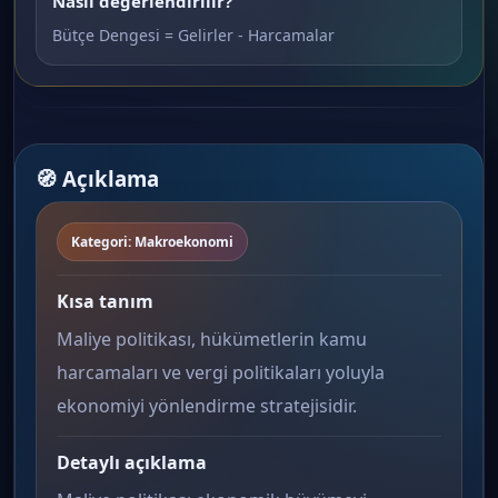
Nasıl değerlendirilir?
Bütçe Dengesi = Gelirler - Harcamalar
🧭 Açıklama
Kategori: Makroekonomi
Kısa tanım
Maliye politikası, hükümetlerin kamu
harcamaları ve vergi politikaları yoluyla
ekonomiyi yönlendirme stratejisidir.
Detaylı açıklama