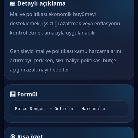
📖 Detaylı açıklama
Maliye politikası ekonomik büyümeyi
desteklemek, işsizliği azaltmak veya enflasyonu
kontrol etmek amacıyla uygulanabilir.
Genişleyici maliye politikası kamu harcamalarını
artırmayı içerirken, sıkı maliye politikası bütçe
açığını azaltmayı hedefler.
🧮 Formül
Bütçe Dengesi = Gelirler - Harcamalar
🎯 Kısa özet