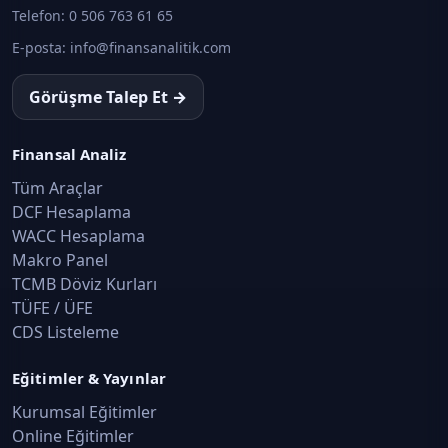
Telefon:
0 506 763 61 65
E-posta:
info@finansanalitik.com
Görüşme Talep Et →
Finansal Analiz
Tüm Araçlar
DCF Hesaplama
WACC Hesaplama
Makro Panel
TCMB Döviz Kurları
TÜFE / ÜFE
CDS Listeleme
Eğitimler & Yayınlar
Kurumsal Eğitimler
Online Eğitimler