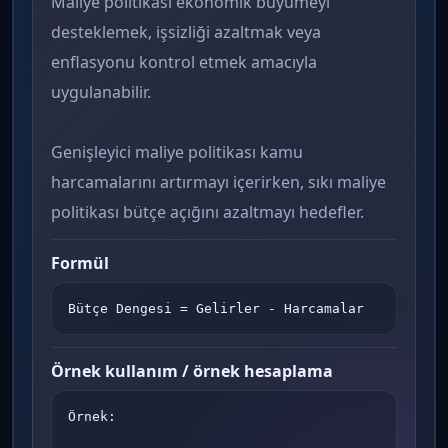
Maliye politikası ekonomik büyümeyi
desteklemek, işsizliği azaltmak veya
enflasyonu kontrol etmek amacıyla
uygulanabilir.
Genişleyici maliye politikası kamu
harcamalarını artırmayı içerirken, sıkı maliye
politikası bütçe açığını azaltmayı hedefler.
Formül
Bütçe Dengesi = Gelirler - Harcamalar
Örnek kullanım / örnek hesaplama
Örnek:
