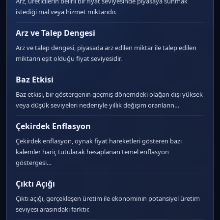
Arz, üreticilerin belirli bir fiyat seviyesinde piyasaya sunmak
istediği mal veya hizmet miktarıdır.
Arz ve Talep Dengesi
Arz ve talep dengesi, piyasada arz edilen miktar ile talep edilen
miktarın eşit olduğu fiyat seviyesidir.
Baz Etkisi
Baz etkisi, bir göstergenin geçmiş dönemdeki olağan dışı yüksek
veya düşük seviyeleri nedeniyle yıllık değişim oranların…
Çekirdek Enflasyon
Çekirdek enflasyon, oynak fiyat hareketleri gösteren bazı
kalemler hariç tutularak hesaplanan temel enflasyon
göstergesi…
Çıktı Açığı
Çıktı açığı, gerçekleşen üretim ile ekonominin potansiyel üretim
seviyesi arasındaki farktır.