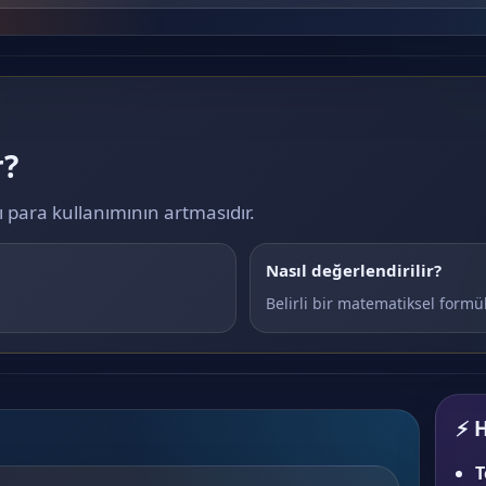
r?
para kullanımının artmasıdır.
Nasıl değerlendirilir?
Belirli bir matematiksel formül
⚡ H
T