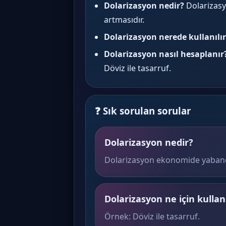
Dolarizasyon nedir?
Dolarizasy
artmasıdır.
Dolarizasyon nerede kullanılır
Dolarizasyon nasıl hesaplanır
Döviz ile tasarruf.
❓ Sık sorulan sorular
Dolarizasyon nedir?
Dolarizasyon ekonomide yabancı
Dolarizasyon ne için kullanı
Örnek: Döviz ile tasarruf.