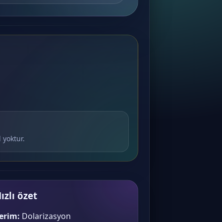
 yoktur.
ızlı özet
erim:
Dolarizasyon