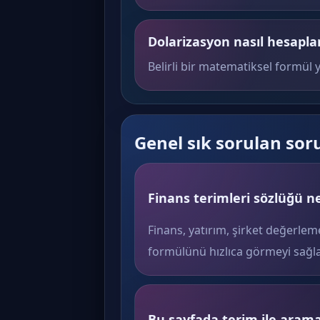
Dolarizasyon nasıl hesapla
Belirli bir matematiksel formül y
Genel sık sorulan sor
Finans terimleri sözlüğü ne
Finans, yatırım, şirket değerlem
formülünü hızlıca görmeyi sağla
Bu sayfada terim ile arama 