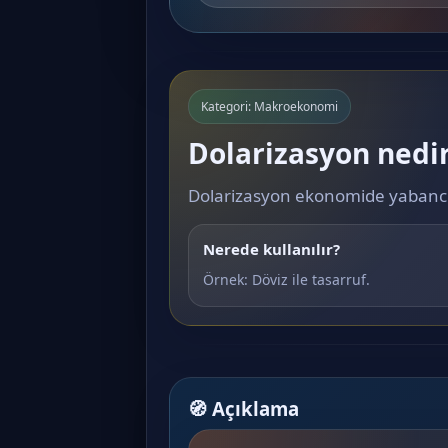
Kategori: Makroekonomi
Dolarizasyon nedi
Dolarizasyon ekonomide yabancı 
Nerede kullanılır?
Örnek: Döviz ile tasarruf.
🧭 Açıklama