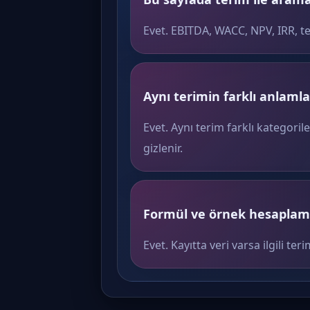
Evet. EBITDA, WACC, NPV, IRR, t
Aynı terimin farklı anlamlar
Evet. Aynı terim farklı kategoril
gizlenir.
Formül ve örnek hesaplama
Evet. Kayıtta veri varsa ilgili 