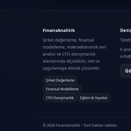
FinansAnalitik
İlet
Şirket değerleme, finansal
Telef
modelleme, makroekonomik veri
E-pos
analizi ve CFO danışmanlık
info@
alanlarında ölçülebilir, net ve
uygulamaya dönük çözümler.
Gö
Şirket Değerleme
Finansal Modelleme
CFO Danışmanlık
Eğitim & Yayınlar
©
2026
FinansAnalitik • Tüm hakları saklıdır.