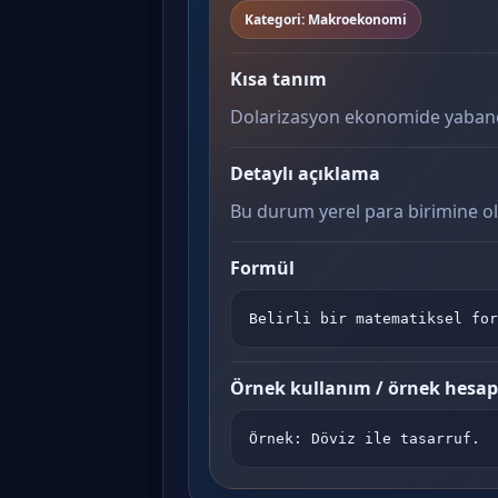
Kategori: Makroekonomi
Kısa tanım
Dolarizasyon ekonomide yabancı
Detaylı açıklama
Bu durum yerel para birimine ola
Formül
Belirli bir matematiksel for
Örnek kullanım / örnek hesa
Örnek: Döviz ile tasarruf.