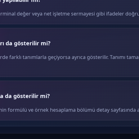
erminal değer veya net işletme sermayesi gibi ifadeler doğru
ı da gösterilir mi?
erde farklı tanımlarla geçiyorsa ayrıca gösterilir. Tanımı tam
 da gösterilir mi?
terimin formülü ve örnek hesaplama bölümü detay sayfasında ay