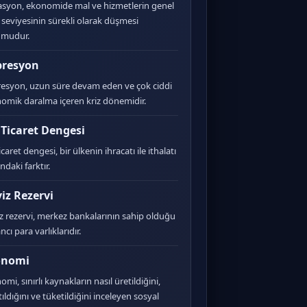
asyon, ekonomide mal ve hizmetlerin genel
t seviyesinin sürekli olarak düşmesi
umudur.
presyon
esyon, uzun süre devam eden ve çok ciddi
omik daralma içeren kriz dönemidir.
 Ticaret Dengesi
icaret dengesi, bir ülkenin ihracatı ile ithalatı
ndaki farktır.
iz Rezervi
z rezervi, merkez bankalarının sahip olduğu
cı para varlıklarıdır.
onomi
mi, sınırlı kaynakların nasıl üretildiğini,
ıldığını ve tüketildiğini inceleyen sosyal