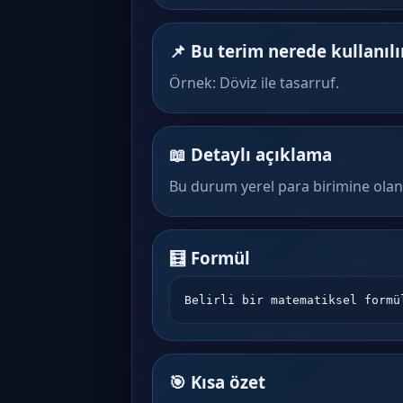
📌 Bu terim nerede kullanılı
Örnek: Döviz ile tasarruf.
📖 Detaylı açıklama
Bu durum yerel para birimine olan 
🧮 Formül
Belirli bir matematiksel formü
🎯 Kısa özet