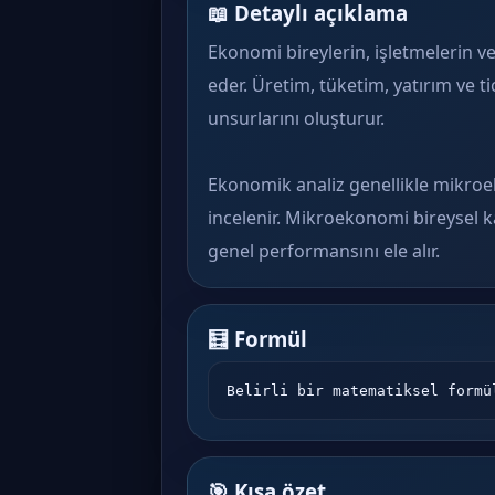
📖 Detaylı açıklama
Ekonomi bireylerin, işletmelerin ve 
eder. Üretim, tüketim, yatırım ve t
unsurlarını oluşturur.
Ekonomik analiz genellikle mikro
incelenir. Mikroekonomi bireysel 
genel performansını ele alır.
🧮 Formül
Belirli bir matematiksel formü
🎯 Kısa özet