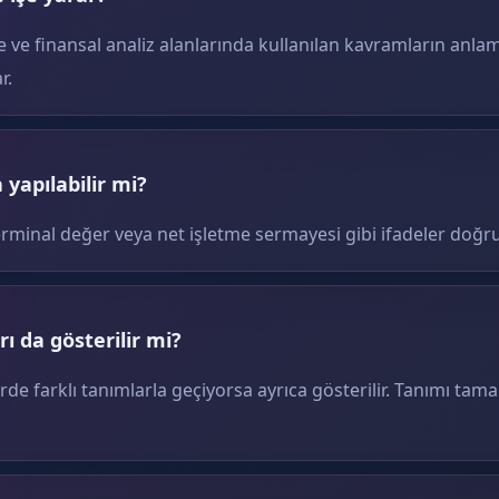
e ve finansal analiz alanlarında kullanılan kavramların anlam
r.
yapılabilir mi?
erminal değer veya net işletme sermayesi gibi ifadeler doğru
ı da gösterilir mi?
erde farklı tanımlarla geçiyorsa ayrıca gösterilir. Tanımı tam