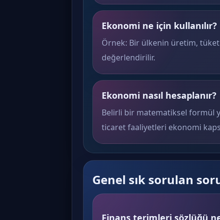
Ekonomi ne için kullanılır?
Örnek: Bir ülkenin üretim, tüke
değerlendirilir.
Ekonomi nasıl hesaplanır?
Belirli bir matematiksel formül 
ticaret faaliyetleri ekonomi kap
Genel sık sorulan sor
Finans terimleri sözlüğü ne