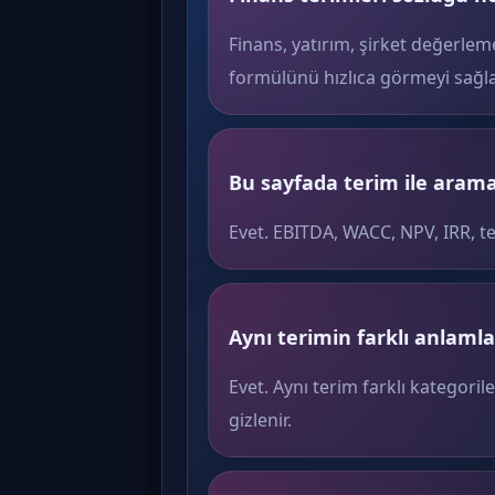
Finans, yatırım, şirket değerlem
formülünü hızlıca görmeyi sağla
Bu sayfada terim ile arama 
Evet. EBITDA, WACC, NPV, IRR, t
Aynı terimin farklı anlamlar
Evet. Aynı terim farklı kategoril
gizlenir.