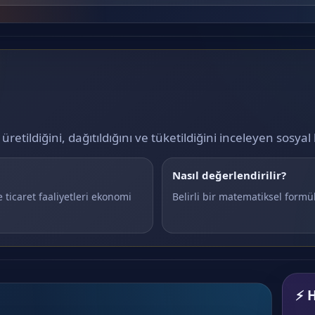
retildiğini, dağıtıldığını ve tüketildiğini inceleyen sosyal b
Nasıl değerlendirilir?
 ticaret faaliyetleri ekonomi
Belirli bir matematiksel formül
⚡ H