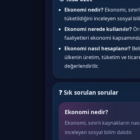
Ekonomi nedir?
Ekonomi, sınırlı
tüketildiğini inceleyen sosyal bili
Ekonomi nerede kullanılır?
Örn
faaliyetleri ekonomi kapsamında 
Ekonomi nasıl hesaplanır?
Beli
ülkenin üretim, tüketim ve tica
değerlendirilir.
❓ Sık sorulan sorular
Ekonomi nedir?
Ekonomi, sınırlı kaynakların nasıl
inceleyen sosyal bilim dalıdır.