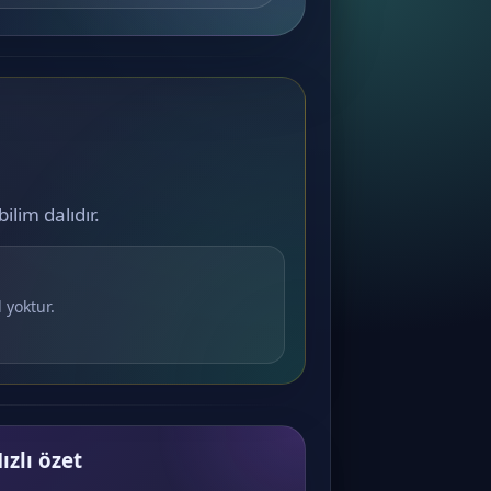
ilim dalıdır.
 yoktur.
ızlı özet