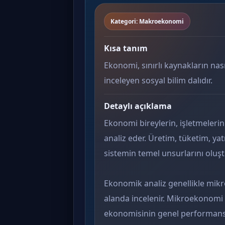
Kategori: Makroekonomi
Kısa tanım
Ekonomi, sınırlı kaynakların nasıl
inceleyen sosyal bilim dalıdır.
Detaylı açıklama
Ekonomi bireylerin, işletmelerin 
analiz eder. Üretim, tüketim, yat
sistemin temel unsurlarını oluşt
Ekonomik analiz genellikle mi
alanda incelenir. Mikroekonomi 
ekonomisinin genel performansın