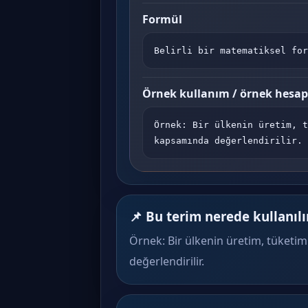
Formül
Belirli bir matematiksel for
Örnek kullanım / örnek hesa
Örnek: Bir ülkenin üretim, t
kapsamında değerlendirilir.
📌 Bu terim nerede kullanılı
Örnek: Bir ülkenin üretim, tüketim
değerlendirilir.