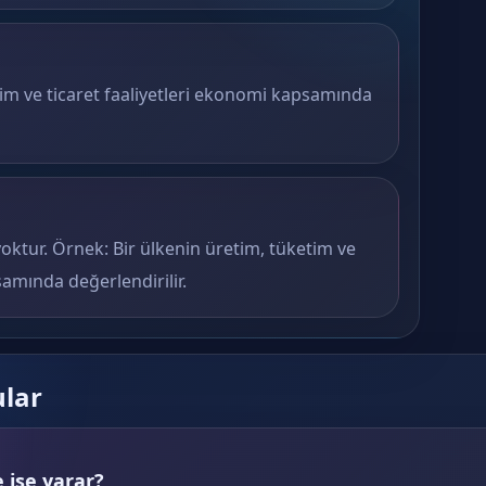
tim ve ticaret faaliyetleri ekonomi kapsamında
yoktur. Örnek: Bir ülkenin üretim, tüketim ve
samında değerlendirilir.
ular
 işe yarar?