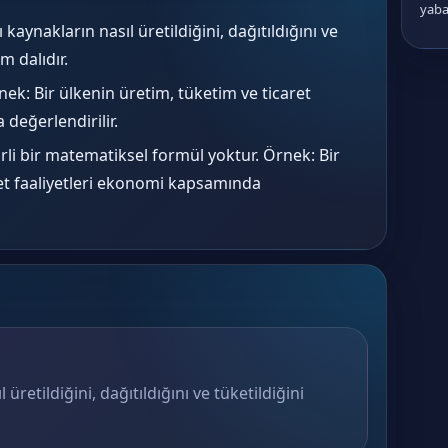
yaban
 kaynakların nasıl üretildiğini, dağıtıldığını ve
m dalıdır.
ek: Bir ülkenin üretim, tüketim ve ticaret
değerlendirilir.
rli bir matematiksel formül yoktur. Örnek: Bir
ret faaliyetleri ekonomi kapsamında
 üretildiğini, dağıtıldığını ve tüketildiğini