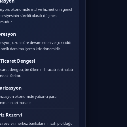
lasyon
asyon, ekonomide mal ve hizmetlerin genel
t seviyesinin sürekli olarak düşmesi
umudur.
presyon
esyon, uzun süre devam eden ve çok ciddi
omik daralma içeren kriz dönemidir.
 Ticaret Dengesi
icaret dengesi, bir ülkenin ihracatı ile ithalatı
ndaki farktır.
arizasyon
rizasyon ekonomide yabancı para
anımının artmasıdır.
iz Rezervi
z rezervi, merkez bankalarının sahip olduğu