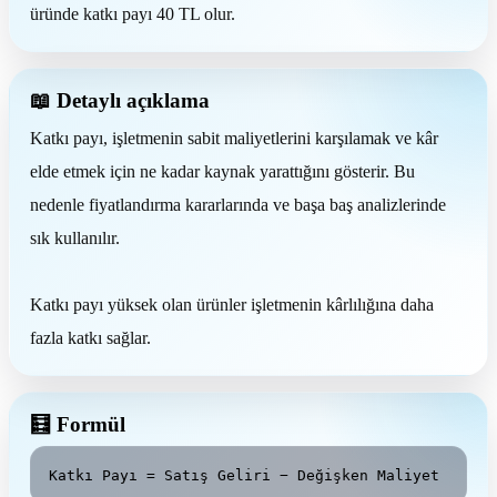
üründe katkı payı 40 TL olur.
📖 Detaylı açıklama
Katkı payı, işletmenin sabit maliyetlerini karşılamak ve kâr
elde etmek için ne kadar kaynak yarattığını gösterir. Bu
nedenle fiyatlandırma kararlarında ve başa baş analizlerinde
sık kullanılır.
Katkı payı yüksek olan ürünler işletmenin kârlılığına daha
fazla katkı sağlar.
🧮 Formül
Katkı Payı = Satış Geliri − Değişken Maliyet