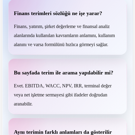
Finans terimleri sözlüğü ne işe yarar?
Finans, yatırım, şirket değerleme ve finansal analiz
alanlarında kullanılan kavramların anlamını, kullanım
alanını ve varsa formülünü hızlıca görmeyi sağlar.
Bu sayfada terim ile arama yapılabilir mi?
Evet. EBITDA, WACC, NPV, IRR, terminal değer
veya net işletme sermayesi gibi ifadeler doğrudan
aranabilir.
Aynı terimin farklı anlamları da gösterilir