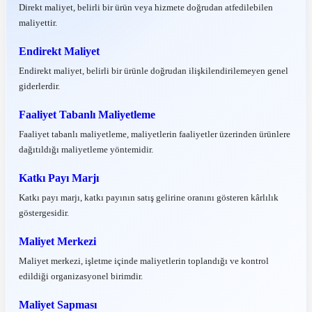
Direkt maliyet, belirli bir ürün veya hizmete doğrudan atfedilebilen
maliyettir.
Endirekt Maliyet
Endirekt maliyet, belirli bir ürünle doğrudan ilişkilendirilemeyen genel
giderlerdir.
Faaliyet Tabanlı Maliyetleme
Faaliyet tabanlı maliyetleme, maliyetlerin faaliyetler üzerinden ürünlere
dağıtıldığı maliyetleme yöntemidir.
Katkı Payı Marjı
Katkı payı marjı, katkı payının satış gelirine oranını gösteren kârlılık
göstergesidir.
Maliyet Merkezi
Maliyet merkezi, işletme içinde maliyetlerin toplandığı ve kontrol
edildiği organizasyonel birimdir.
Maliyet Sapması