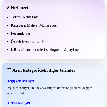
⚡ Hızlı özet
Terim:
Katkı Payı
Kategori:
Maliyet Muhasebesi
Formül:
Var
Örnek hesaplama:
Var
URL:
/finans-terimleri-sozlugu/katki-payi-nedir
🗂 Aynı kategorideki diğer terimler
Değişken Maliyet
Değişken maliyet, üretim veya satış miktarına bağlı olarak değişen
maliyet türüdür.
Direkt Maliyet