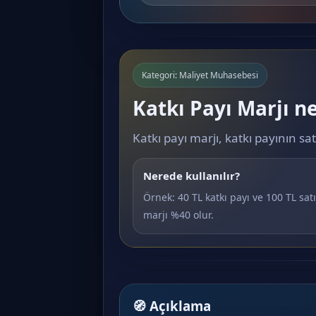
Kategori: Maliyet Muhasebesi
Katkı Payı Marjı n
Katkı payı marjı, katkı payının sat
Nerede kullanılır?
Örnek: 40 TL katkı payı ve 100 TL satı
marjı %40 olur.
🧭 Açıklama