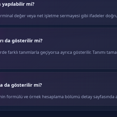
yapılabilir mi?
erminal değer veya net işletme sermayesi gibi ifadeler doğru
ı da gösterilir mi?
erde farklı tanımlarla geçiyorsa ayrıca gösterilir. Tanımı tam
 da gösterilir mi?
terimin formülü ve örnek hesaplama bölümü detay sayfasında ay