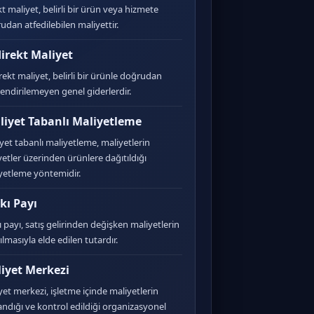
kt maliyet, belirli bir ürün veya hizmete
udan atfedilebilen maliyettir.
irekt Maliyet
rekt maliyet, belirli bir ürünle doğrudan
ilendirilemeyen genel giderlerdir.
liyet Tabanlı Maliyetleme
iyet tabanlı maliyetleme, maliyetlerin
iyetler üzerinden ürünlere dağıtıldığı
yetleme yöntemidir.
kı Payı
ı payı, satış gelirinden değişken maliyetlerin
ılmasıyla elde edilen tutardır.
iyet Merkezi
yet merkezi, işletme içinde maliyetlerin
andığı ve kontrol edildiği organizasyonel