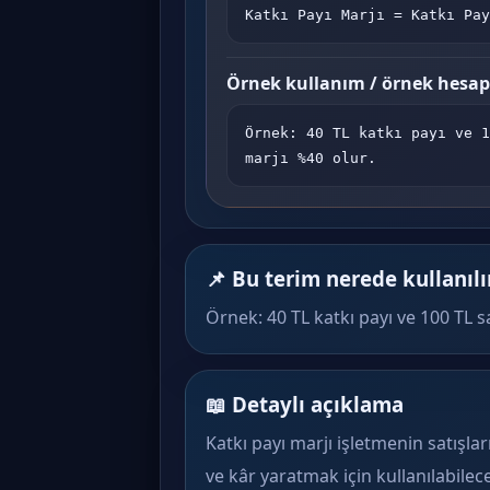
Katkı Payı Marjı = Katkı Pay
Örnek kullanım / örnek hesa
Örnek: 40 TL katkı payı ve 1
marjı %40 olur.
📌 Bu terim nerede kullanılı
Örnek: 40 TL katkı payı ve 100 TL sa
📖 Detaylı açıklama
Katkı payı marjı işletmenin satışla
ve kâr yaratmak için kullanılabilece