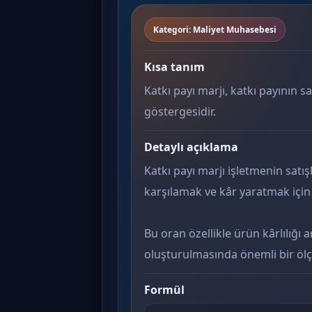
Kategori: Maliyet Muhasebesi
Kısa tanım
Katkı payı marjı, katkı payının sa
göstergesidir.
Detaylı açıklama
Katkı payı marjı işletmenin satış
karşılamak ve kâr yaratmak için k
Bu oran özellikle ürün kârlılığı a
oluşturulmasında önemli bir ölç
Formül