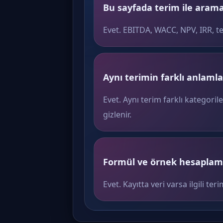
Bu sayfada terim ile arama 
Evet. EBITDA, WACC, NPV, IRR, t
Aynı terimin farklı anlamlar
Evet. Aynı terim farklı kategoril
gizlenir.
Formül ve örnek hesaplama
Evet. Kayıtta veri varsa ilgili 