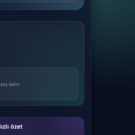
atış Geliri
ızlı özet