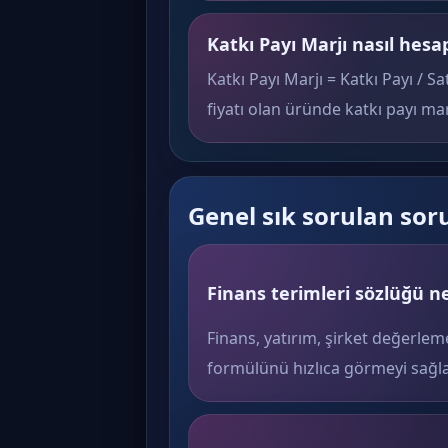
Katkı Payı Marjı nasıl hesa
Katkı Payı Marjı = Katkı Payı / Sa
fiyatı olan üründe katkı payı mar
Genel sık sorulan sor
Finans terimleri sözlüğü ne
Finans, yatırım, şirket değerlem
formülünü hızlıca görmeyi sağla