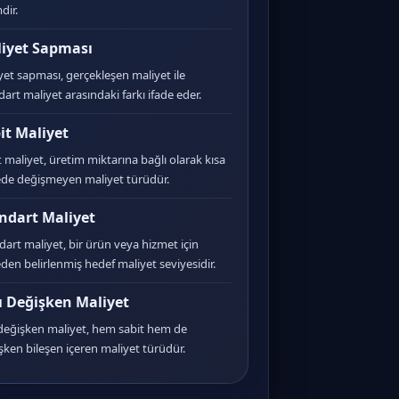
dir.
iyet Sapması
yet sapması, gerçekleşen maliyet ile
dart maliyet arasındaki farkı ifade eder.
it Maliyet
t maliyet, üretim miktarına bağlı olarak kısa
de değişmeyen maliyet türüdür.
ndart Maliyet
dart maliyet, bir ürün veya hizmet için
den belirlenmiş hedef maliyet seviyesidir.
ı Değişken Maliyet
 değişken maliyet, hem sabit hem de
şken bileşen içeren maliyet türüdür.