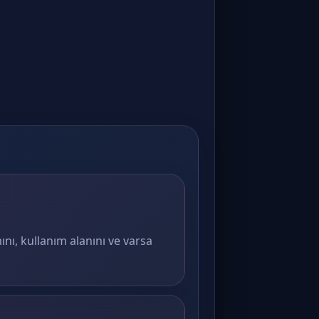
ını, kullanım alanını ve varsa