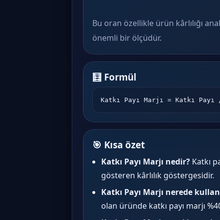
Bu oran özellikle ürün kârlılığı ana
önemli bir ölçüdür.
🧮 Formül
Katkı Payı Marjı = Katkı Payı 
🎯 Kısa özet
Katkı Payı Marjı nedir?
Katkı pa
gösteren kârlılık göstergesidir.
Katkı Payı Marjı nerede kullanı
olan üründe katkı payı marjı %40