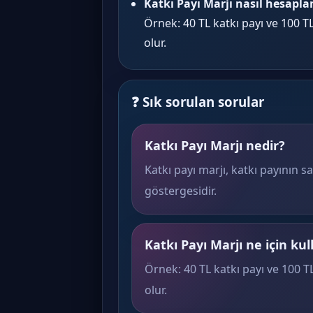
Katkı Payı Marjı nasıl hesapla
Örnek: 40 TL katkı payı ve 100 TL
olur.
❓ Sık sorulan sorular
Katkı Payı Marjı nedir?
Katkı payı marjı, katkı payının sa
göstergesidir.
Katkı Payı Marjı ne için kull
Örnek: 40 TL katkı payı ve 100 TL
olur.