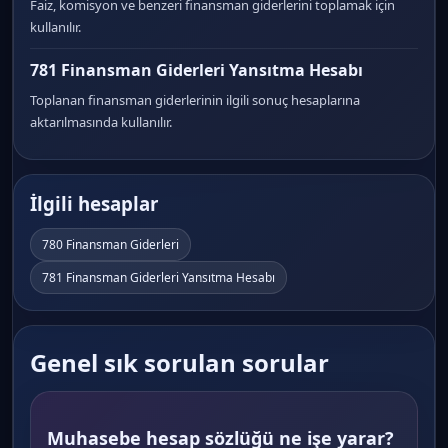
Faiz, komisyon ve benzeri finansman giderlerini toplamak için
kullanılır.
781 Finansman Giderleri Yansıtma Hesabı
Toplanan finansman giderlerinin ilgili sonuç hesaplarına
aktarılmasında kullanılır.
İlgili hesaplar
780 Finansman Giderleri
781 Finansman Giderleri Yansıtma Hesabı
Genel sık sorulan sorular
Muhasebe hesap sözlüğü ne işe yarar?