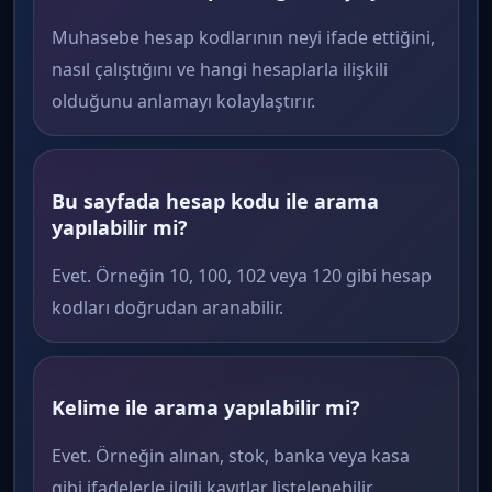
Muhasebe hesap kodlarının neyi ifade ettiğini,
nasıl çalıştığını ve hangi hesaplarla ilişkili
olduğunu anlamayı kolaylaştırır.
Bu sayfada hesap kodu ile arama
yapılabilir mi?
Evet. Örneğin 10, 100, 102 veya 120 gibi hesap
kodları doğrudan aranabilir.
Kelime ile arama yapılabilir mi?
Evet. Örneğin alınan, stok, banka veya kasa
gibi ifadelerle ilgili kayıtlar listelenebilir.