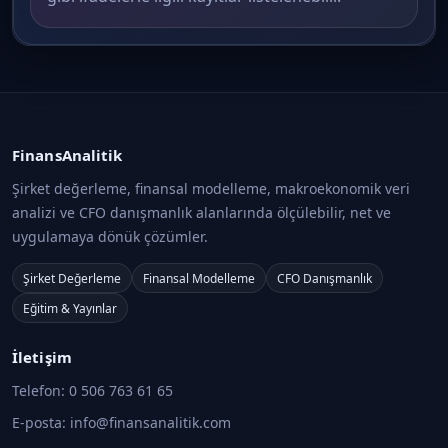
FinansAnalitik
Şirket değerleme, finansal modelleme, makroekonomik veri
analizi ve CFO danışmanlık alanlarında ölçülebilir, net ve
uygulamaya dönük çözümler.
Şirket Değerleme
Finansal Modelleme
CFO Danışmanlık
Eğitim & Yayınlar
İletişim
Telefon:
0 506 763 61 65
E-posta:
info@finansanalitik.com