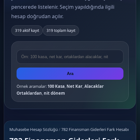
pencerede listelenir. Seçim yapıldığında ilgili
hesap doğrudan açılır.
319 aktif kayıt
319 toplam kayıt
Ara
Örnek aramalar:
100 Kasa
,
Net Kar
,
Alacaklar
Ortaklardan
,
nit dönem
Muhasebe Hesap Sözlüğü
/
782 Finansman Giderleri Fark Hesabı