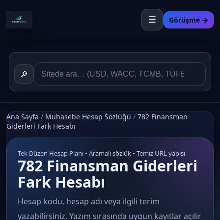
☰
Görüşme →
🔎
Ana Sayfa
/
Muhasebe Hesap Sözlüğü
/
782 Finansman
Giderleri Fark Hesabı
Tek Düzen Hesap Planı • Aramalı sözlük • Temiz URL yapısı
782 Finansman Giderleri
Fark Hesabı
Hesap kodu, hesap adı veya ilgili terim
yazabilirsiniz. Yazım sırasında uygun kayıtlar açılır