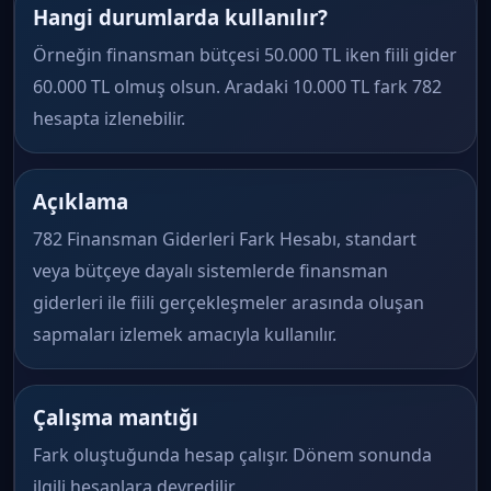
Hangi durumlarda kullanılır?
Örneğin finansman bütçesi 50.000 TL iken fiili gider
60.000 TL olmuş olsun. Aradaki 10.000 TL fark 782
hesapta izlenebilir.
Açıklama
782 Finansman Giderleri Fark Hesabı, standart
veya bütçeye dayalı sistemlerde finansman
giderleri ile fiili gerçekleşmeler arasında oluşan
sapmaları izlemek amacıyla kullanılır.
Çalışma mantığı
Fark oluştuğunda hesap çalışır. Dönem sonunda
ilgili hesaplara devredilir.