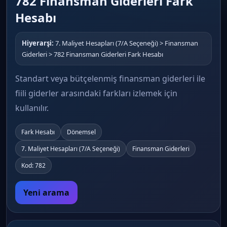
782 Finansman Giderleri Fark
Hesabı
Hiyerarşi:
7. Maliyet Hesapları (7/A Seçeneği) > Finansman
Giderleri > 782 Finansman Giderleri Fark Hesabı
Standart veya bütçelenmiş finansman giderleri ile
fiili giderler arasındaki farkları izlemek için
kullanılır.
Fark Hesabı
Dönemsel
7. Maliyet Hesapları (7/A Seçeneği)
Finansman Giderleri
Kod: 782
Yeni arama