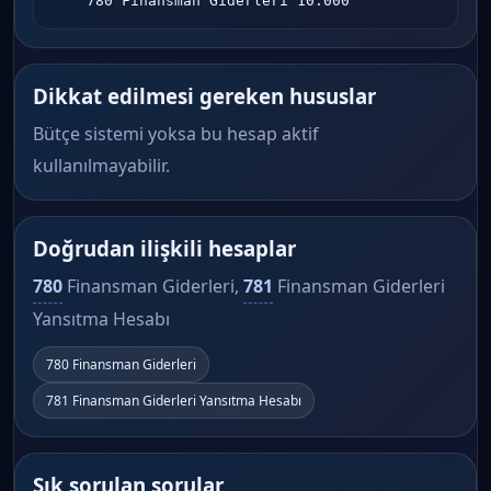
    780 Finansman Giderleri 10.000
Dikkat edilmesi gereken hususlar
Bütçe sistemi yoksa bu hesap aktif
kullanılmayabilir.
Doğrudan ilişkili hesaplar
780
Finansman Giderleri,
781
Finansman Giderleri
Yansıtma Hesabı
780 Finansman Giderleri
781 Finansman Giderleri Yansıtma Hesabı
Sık sorulan sorular