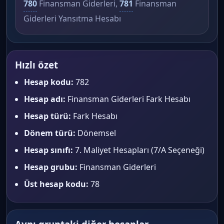
780
Finansman Giderleri,
781
Finansman
Giderleri Yansıtma Hesabı
Hızlı özet
Hesap kodu:
782
Hesap adı:
Finansman Giderleri Fark Hesabı
Hesap türü:
Fark Hesabı
Dönem türü:
Dönemsel
Hesap sınıfı:
7. Maliyet Hesapları (7/A Seçeneği)
Hesap grubu:
Finansman Giderleri
Üst hesap kodu:
78