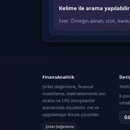
Kelime ile arama yapılabili
Evet. Örneğin alınan, stok, banka v
FinansAnalitik
İlet
Şirket değerleme, finansal
Telef
modelleme, makroekonomik veri
E-pos
analizi ve CFO danışmanlık
info@
alanlarında ölçülebilir, net ve
uygulamaya dönük çözümler.
Gö
Şirket Değerleme