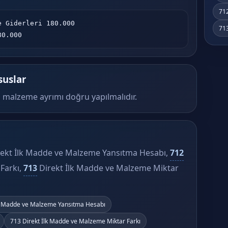
712
 Giderleri 180.000

713
180.000
suslar
ı malzeme ayrımı doğru yapılmalıdır.
ekt İlk Madde ve Malzeme Yansıtma Hesabı,
712
Farkı,
713
Direkt İlk Madde ve Malzeme Miktar
lk Madde ve Malzeme Yansıtma Hesabı
713 Direkt İlk Madde ve Malzeme Miktar Farkı