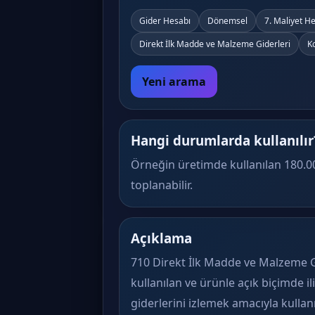
Gider Hesabı
Dönemsel
7. Maliyet H
Direkt İlk Madde ve Malzeme Giderleri
K
Yeni arama
Hangi durumlarda kullanılır
Örneğin üretimde kullanılan 180.
toplanabilir.
Açıklama
710 Direkt İlk Madde ve Malzeme 
kullanılan ve ürünle açık biçimde i
giderlerini izlemek amacıyla kullanıl