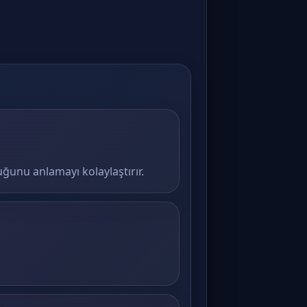
duğunu anlamayı kolaylaştırır.