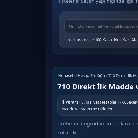
listelenir. Seçim yapıldığında ilgil
Örnek aramalar:
100 Kasa
,
Net Kar
,
Ala
Muhasebe Hesap Sözlüğü
/
710 Direkt İlk 
710 Direkt İlk Madde 
Hiyerarşi:
7. Maliyet Hesapları (7/A Seçene
Madde ve Malzeme Giderleri
Üretimde doğrudan kullanılan ilk 
kullanılır.