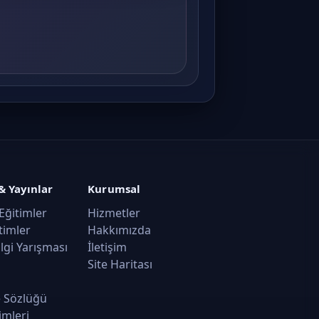
& Yayınlar
Kurumsal
Eğitimler
Hizmetler
timler
Hakkımızda
ilgi Yarışması
İletişim
Site Haritası
 Sözlüğü
imleri