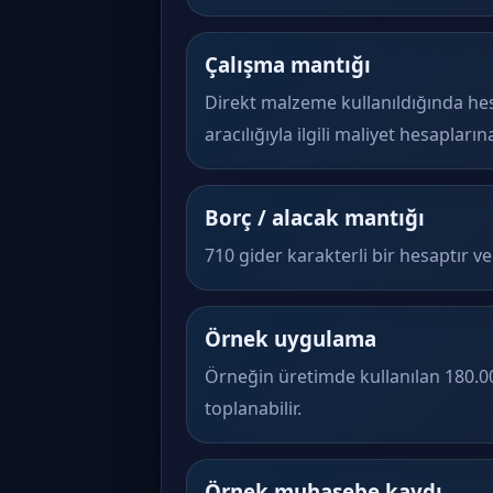
Çalışma mantığı
Direkt malzeme kullanıldığında h
aracılığıyla ilgili maliyet hesapların
Borç / alacak mantığı
710 gider karakterli bir hesaptır ve
Örnek uygulama
Örneğin üretimde kullanılan 180.
toplanabilir.
Örnek muhasebe kaydı