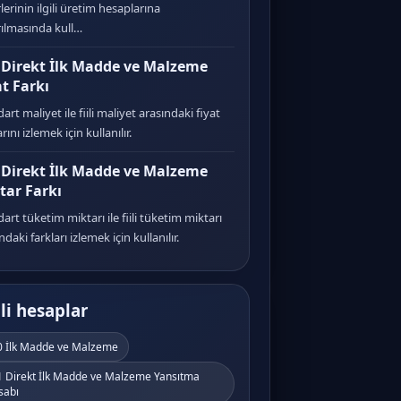
lerinin ilgili üretim hesaplarına
rılmasında kull…
 Direkt İlk Madde ve Malzeme
at Farkı
art maliyet ile fiili maliyet arasındaki fiyat
arını izlemek için kullanılır.
 Direkt İlk Madde ve Malzeme
tar Farkı
art tüketim miktarı ile fiili tüketim miktarı
ndaki farkları izlemek için kullanılır.
ili hesaplar
0 İlk Madde ve Malzeme
1 Direkt İlk Madde ve Malzeme Yansıtma
sabı