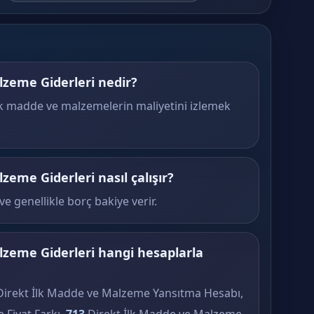
lzeme Giderleri nedir?
k madde ve malzemelerin maliyetini izlemek
zeme Giderleri nasıl çalışır?
ve genellikle borç bakiye verir.
lzeme Giderleri hangi hesaplarla
irekt İlk Madde ve Malzeme Yansıtma Hesabı,