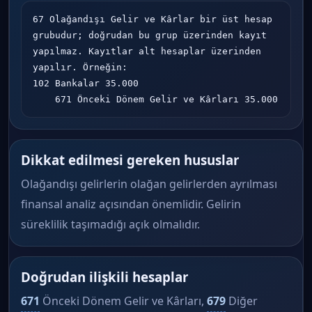
67 Olağandışı Gelir ve Kârlar bir üst hesap 
grubudur; doğrudan bu grup üzerinden kayıt 
yapılmaz. Kayıtlar alt hesaplar üzerinden 
yapılır. Örneğin:

102 Bankalar 35.000

    671 Önceki Dönem Gelir ve Kârları 35.000
Dikkat edilmesi gereken hususlar
Olağandışı gelirlerin olağan gelirlerden ayrılması
finansal analiz açısından önemlidir. Gelirin
süreklilik taşımadığı açık olmalıdır.
Doğrudan ilişkili hesaplar
671
Önceki Dönem Gelir ve Kârları,
679
Diğer