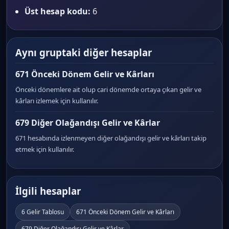
Üst hesap kodu:
6
Aynı gruptaki diğer hesaplar
671 Önceki Dönem Gelir ve Kârları
Önceki dönemlere ait olup cari dönemde ortaya çıkan gelir ve
kârları izlemek için kullanılır.
679 Diğer Olağandışı Gelir ve Kârlar
671 hesabında izlenmeyen diğer olağandışı gelir ve kârları takip
etmek için kullanılır.
İlgili hesaplar
6 Gelir Tablosu
671 Önceki Dönem Gelir ve Kârları
679 Diğer Olağandışı Gelir ve Kârlar