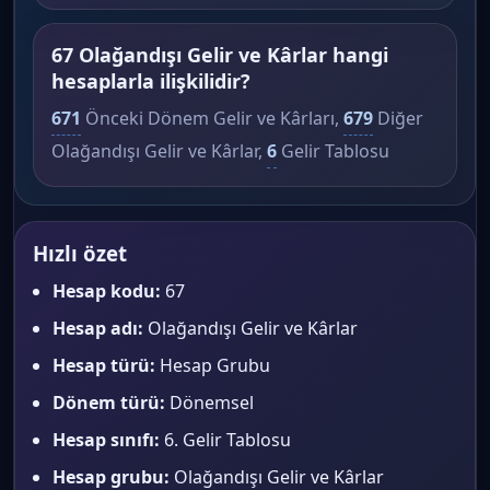
67 Olağandışı Gelir ve Kârlar hangi
hesaplarla ilişkilidir?
671
Önceki Dönem Gelir ve Kârları,
679
Diğer
Olağandışı Gelir ve Kârlar,
6
Gelir Tablosu
Hızlı özet
Hesap kodu:
67
Hesap adı:
Olağandışı Gelir ve Kârlar
Hesap türü:
Hesap Grubu
Dönem türü:
Dönemsel
Hesap sınıfı:
6. Gelir Tablosu
Hesap grubu:
Olağandışı Gelir ve Kârlar