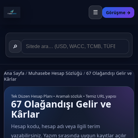
☰
Görüşme →
🔎
Ana Sayfa
/
Muhasebe Hesap Sözlüğü
/
67 Olağandışı Gelir ve
Kârlar
Tek Düzen Hesap Planı • Aramalı sözlük • Temiz URL yapısı
67 Olağandışı Gelir ve
Kârlar
Hesap kodu, hesap adı veya ilgili terim
yazabilirsiniz. Yazım sırasında uygun kayıtlar açılır