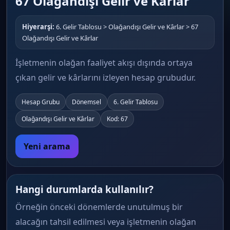
67 Olağandışı Gelir ve Kârlar
Hiyerarşi:
6. Gelir Tablosu > Olağandışı Gelir ve Kârlar > 67
Olağandışı Gelir ve Kârlar
İşletmenin olağan faaliyet akışı dışında ortaya
çıkan gelir ve kârlarını izleyen hesap grubudur.
Hesap Grubu
Dönemsel
6. Gelir Tablosu
Olağandışı Gelir ve Kârlar
Kod: 67
Yeni arama
Hangi durumlarda kullanılır?
Örneğin önceki dönemlerde unutulmuş bir
alacağın tahsil edilmesi veya işletmenin olağan