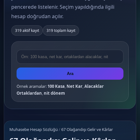
pencerede listelenir. Seçim yapıldığında ilgili
hesap doğrudan açılır.
319 aktif kayıt
319 toplam kayıt
Ara
Örnek aramalar:
100 Kasa
,
Net Kar
,
Alacaklar
Ortaklardan
,
nit dönem
Muhasebe Hesap Sözlüğü
/
67 Olağandışı Gelir ve Kârlar