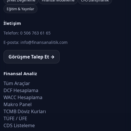
Şirket Değerleme
Finansal Modelleme
CFO Danışmanlık
Eğitim & Yayınlar
İletişim
Telefon:
0 506 763 61 65
E-posta:
info@finansanalitik.com
Görüşme Talep Et →
Finansal Analiz
Tüm Araçlar
DCF Hesaplama
WACC Hesaplama
Makro Panel
TCMB Döviz Kurları
TÜFE / ÜFE
CDS Listeleme