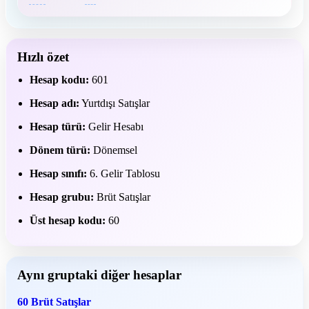
Hızlı özet
Hesap kodu:
601
Hesap adı:
Yurtdışı Satışlar
Hesap türü:
Gelir Hesabı
Dönem türü:
Dönemsel
Hesap sınıfı:
6. Gelir Tablosu
Hesap grubu:
Brüt Satışlar
Üst hesap kodu:
60
Aynı gruptaki diğer hesaplar
60 Brüt Satışlar