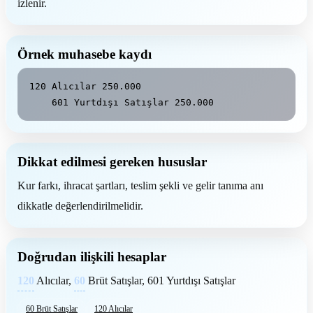
izlenir.
Örnek muhasebe kaydı
120 Alıcılar 250.000

    601 Yurtdışı Satışlar 250.000
Dikkat edilmesi gereken hususlar
Kur farkı, ihracat şartları, teslim şekli ve gelir tanıma anı
dikkatle değerlendirilmelidir.
Doğrudan ilişkili hesaplar
120
Alıcılar,
60
Brüt Satışlar, 601 Yurtdışı Satışlar
60 Brüt Satışlar
120 Alıcılar