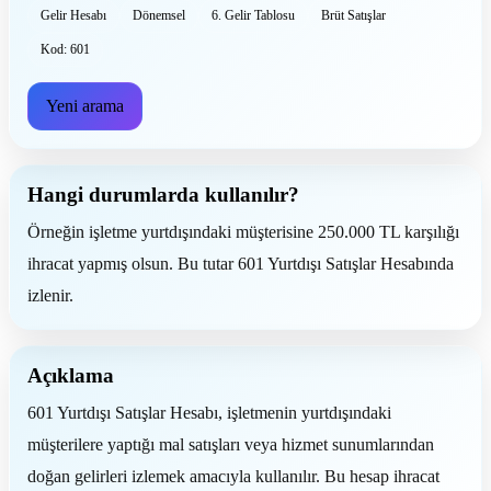
Gelir Hesabı
Dönemsel
6. Gelir Tablosu
Brüt Satışlar
Kod: 601
Yeni arama
Hangi durumlarda kullanılır?
Örneğin işletme yurtdışındaki müşterisine 250.000 TL karşılığı
ihracat yapmış olsun. Bu tutar 601 Yurtdışı Satışlar Hesabında
izlenir.
Açıklama
601 Yurtdışı Satışlar Hesabı, işletmenin yurtdışındaki
müşterilere yaptığı mal satışları veya hizmet sunumlarından
doğan gelirleri izlemek amacıyla kullanılır. Bu hesap ihracat