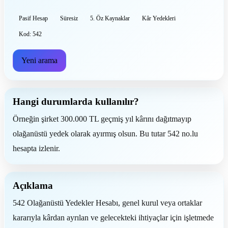
Pasif Hesap
Süresiz
5. Öz Kaynaklar
Kâr Yedekleri
Kod: 542
Yeni arama
Hangi durumlarda kullanılır?
Örneğin şirket 300.000 TL geçmiş yıl kârını dağıtmayıp
olağanüstü yedek olarak ayırmış olsun. Bu tutar 542 no.lu
hesapta izlenir.
Açıklama
542 Olağanüstü Yedekler Hesabı, genel kurul veya ortaklar
kararıyla kârdan ayrılan ve gelecekteki ihtiyaçlar için işletmede