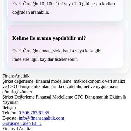
Evet. Örneğin 10, 100, 102 veya 120 gibi hesap kodları
doğrudan aranabilir.
Kelime ile arama yapılabilir mi?
Evet. Örneğin alınan, stok, banka veya kasa gibi
ifadelerle ilgili kayıtlar listelenebilir.
FinansAnalitik
Şirket değerleme, finansal modelleme, makroekonomik veri analizi
ve CFO danışmanlık alanlarında ölçülebilir, net ve uygulamaya
dönük çözümler.
Şirket Değerleme
Finansal Modelleme
CFO Danışmanlık
Eğitim &
Yayınlar
İletişim
Telefon:
0 506 763 61 65
E-posta:
info@finansanalitik.com
Görüşme Talep Et →
Finansal Analiz