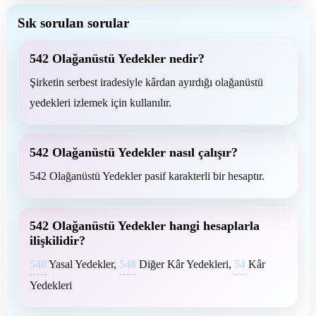
Sık sorulan sorular
542 Olağanüstü Yedekler nedir?
Şirketin serbest iradesiyle kârdan ayırdığı olağanüstü
yedekleri izlemek için kullanılır.
542 Olağanüstü Yedekler nasıl çalışır?
542 Olağanüstü Yedekler pasif karakterli bir hesaptır.
542 Olağanüstü Yedekler hangi hesaplarla
ilişkilidir?
540
Yasal Yedekler,
548
Diğer Kâr Yedekleri,
54
Kâr
Yedekleri