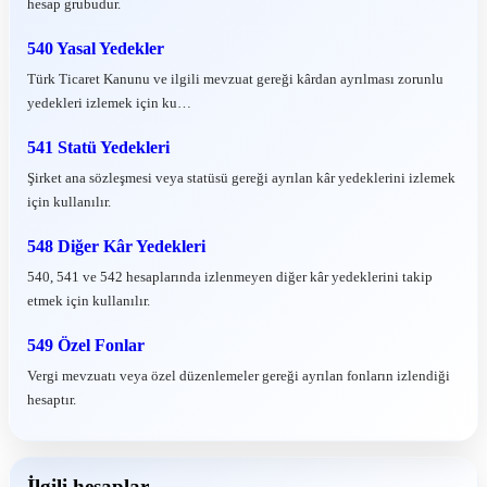
hesap grubudur.
540 Yasal Yedekler
Türk Ticaret Kanunu ve ilgili mevzuat gereği kârdan ayrılması zorunlu
yedekleri izlemek için ku…
541 Statü Yedekleri
Şirket ana sözleşmesi veya statüsü gereği ayrılan kâr yedeklerini izlemek
için kullanılır.
548 Diğer Kâr Yedekleri
540, 541 ve 542 hesaplarında izlenmeyen diğer kâr yedeklerini takip
etmek için kullanılır.
549 Özel Fonlar
Vergi mevzuatı veya özel düzenlemeler gereği ayrılan fonların izlendiği
hesaptır.
İlgili hesaplar