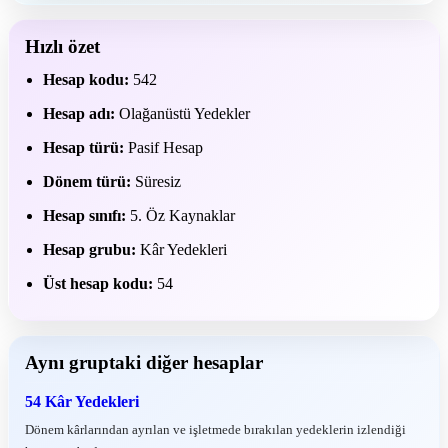
Hızlı özet
Hesap kodu:
542
Hesap adı:
Olağanüstü Yedekler
Hesap türü:
Pasif Hesap
Dönem türü:
Süresiz
Hesap sınıfı:
5. Öz Kaynaklar
Hesap grubu:
Kâr Yedekleri
Üst hesap kodu:
54
Aynı gruptaki diğer hesaplar
54 Kâr Yedekleri
Dönem kârlarından ayrılan ve işletmede bırakılan yedeklerin izlendiği