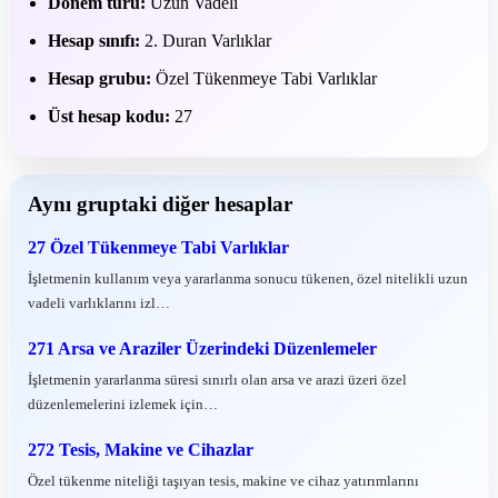
Dönem türü:
Uzun Vadeli
Hesap sınıfı:
2. Duran Varlıklar
Hesap grubu:
Özel Tükenmeye Tabi Varlıklar
Üst hesap kodu:
27
Aynı gruptaki diğer hesaplar
27 Özel Tükenmeye Tabi Varlıklar
İşletmenin kullanım veya yararlanma sonucu tükenen, özel nitelikli uzun
vadeli varlıklarını izl…
271 Arsa ve Araziler Üzerindeki Düzenlemeler
İşletmenin yararlanma süresi sınırlı olan arsa ve arazi üzeri özel
düzenlemelerini izlemek için…
272 Tesis, Makine ve Cihazlar
Özel tükenme niteliği taşıyan tesis, makine ve cihaz yatırımlarını