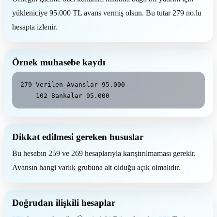
yükleniciye 95.000 TL avans vermiş olsun. Bu tutar 279 no.lu
hesapta izlenir.
Örnek muhasebe kaydı
279 Verilen Avanslar 95.000

    102 Bankalar 95.000
Dikkat edilmesi gereken hususlar
Bu hesabın 259 ve 269 hesaplarıyla karıştırılmaması gerekir.
Avansın hangi varlık grubuna ait olduğu açık olmalıdır.
Doğrudan ilişkili hesaplar