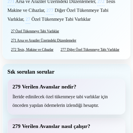
271
Arsa ve Araziler Üzerindeki Düzenlemeler,
272
Tesis
Makine ve Cihazlar,
277
Diğer Özel Tükenmeye Tabi
Varlıklar,
27
Özel Tükenmeye Tabi Varlıklar
27 Özel Tükenmeye Tabi Varlıklar
271 Arsa ve Araziler Üzerindeki Düzenlemeler
272 Tesis, Makine ve Cihazlar
277 Diğer Özel Tükenmeye Tabi Varlıklar
Sık sorulan sorular
279 Verilen Avanslar nedir?
İleride edinilecek özel tükenmeye tabi varlıklar için
önceden yapılan ödemelerin izlendiği hesaptır.
279 Verilen Avanslar nasıl çalışır?