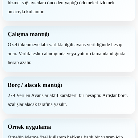
hizmet sağlayıcılara önceden yaptığı ödemeleri izlemek
amacıyla kullanılır.
Çalışma mantığı
Özel tükenmeye tabi varlıkla ilgili avans verildiğinde hesap
artar. Varlık teslim alındığında veya yatırım tamamlandığında
hesap azalır.
Borç / alacak mantığı
279 Verilen Avanslar aktif karakterli bir hesaptır. Artışlar borç,
azalışlar alacak tarafına yazılır.
Örnek uygulama
Örneğin işletme özel kullanım hakkına bağlı bir yatırım için