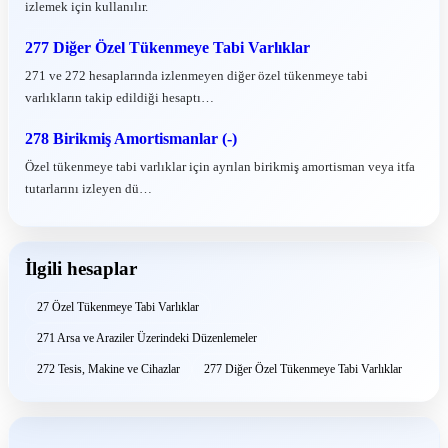
izlemek için kullanılır.
277 Diğer Özel Tükenmeye Tabi Varlıklar
271 ve 272 hesaplarında izlenmeyen diğer özel tükenmeye tabi
varlıkların takip edildiği hesaptı…
278 Birikmiş Amortismanlar (-)
Özel tükenmeye tabi varlıklar için ayrılan birikmiş amortisman veya itfa
tutarlarını izleyen dü…
İlgili hesaplar
27 Özel Tükenmeye Tabi Varlıklar
271 Arsa ve Araziler Üzerindeki Düzenlemeler
272 Tesis, Makine ve Cihazlar
277 Diğer Özel Tükenmeye Tabi Varlıklar