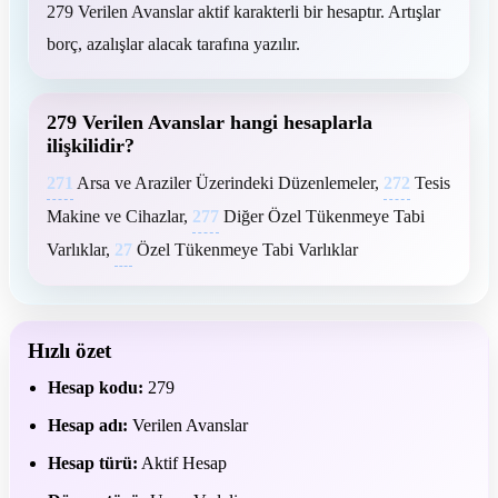
279 Verilen Avanslar aktif karakterli bir hesaptır. Artışlar
borç, azalışlar alacak tarafına yazılır.
279 Verilen Avanslar hangi hesaplarla
ilişkilidir?
271
Arsa ve Araziler Üzerindeki Düzenlemeler,
272
Tesis
Makine ve Cihazlar,
277
Diğer Özel Tükenmeye Tabi
Varlıklar,
27
Özel Tükenmeye Tabi Varlıklar
Hızlı özet
Hesap kodu:
279
Hesap adı:
Verilen Avanslar
Hesap türü:
Aktif Hesap