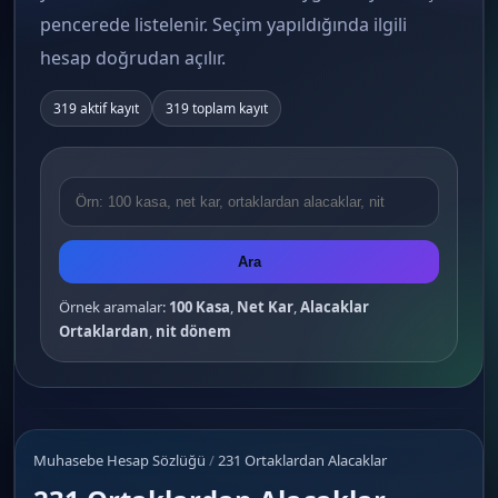
pencerede listelenir. Seçim yapıldığında ilgili
hesap doğrudan açılır.
319 aktif kayıt
319 toplam kayıt
Ara
Örnek aramalar:
100 Kasa
,
Net Kar
,
Alacaklar
Ortaklardan
,
nit dönem
Muhasebe Hesap Sözlüğü
/
231 Ortaklardan Alacaklar