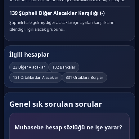
139 Şüpheli Diğer Alacaklar Karşılığı (-)
Şüpheli hale gelmiş diğer alacaklar için ayrılan karşılıkların
izlendiği, ilgili alacak grubunu…
İlgili hesaplar
23 Diğer Alacaklar
102 Bankalar
131 Ortaklardan Alacaklar
331 Ortaklara Borçlar
Genel sık sorulan sorular
Muhasebe hesap sözlüğü ne işe yarar?