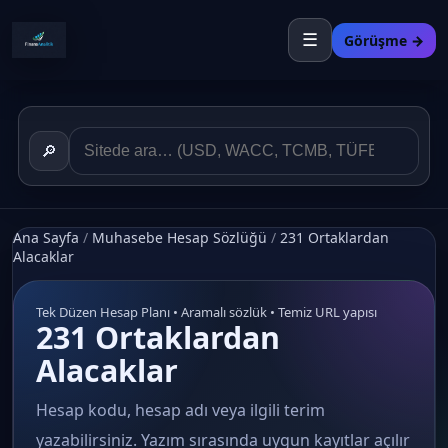
☰
Görüşme →
🔎
Ana Sayfa
/
Muhasebe Hesap Sözlüğü
/
231 Ortaklardan
Alacaklar
Tek Düzen Hesap Planı • Aramalı sözlük • Temiz URL yapısı
231 Ortaklardan
Alacaklar
Hesap kodu, hesap adı veya ilgili terim
yazabilirsiniz. Yazım sırasında uygun kayıtlar açılır