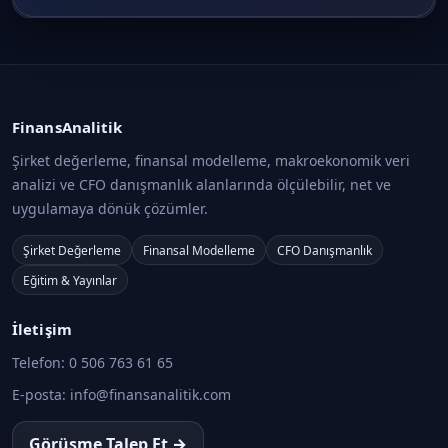
FinansAnalitik
Şirket değerleme, finansal modelleme, makroekonomik veri
analizi ve CFO danışmanlık alanlarında ölçülebilir, net ve
uygulamaya dönük çözümler.
Şirket Değerleme
Finansal Modelleme
CFO Danışmanlık
Eğitim & Yayınlar
İletişim
Telefon:
0 506 763 61 65
E-posta:
info@finansanalitik.com
Görüşme Talep Et →