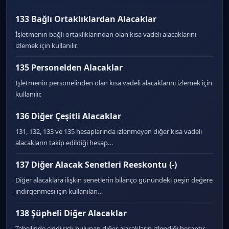
133 Bağlı Ortaklıklardan Alacaklar
İşletmenin bağlı ortaklıklarından olan kısa vadeli alacaklarını
izlemek için kullanılır.
135 Personelden Alacaklar
İşletmenin personelinden olan kısa vadeli alacaklarını izlemek için
kullanılır.
136 Diğer Çeşitli Alacaklar
131, 132, 133 ve 135 hesaplarında izlenmeyen diğer kısa vadeli
alacakların takip edildiği hesap…
137 Diğer Alacak Senetleri Reeskontu (-)
Diğer alacaklara ilişkin senetlerin bilanço günündeki peşin değere
indirgenmesi için kullanılan…
138 Şüpheli Diğer Alacaklar
Tahsilinde ciddi risk bulunan diğer alacakların izlendiği hesaptır.