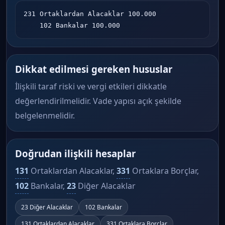
231 Ortaklardan Alacaklar 100.000

    102 Bankalar 100.000
Dikkat edilmesi gereken hususlar
İlişkili taraf riski ve vergi etkileri dikkatle
değerlendirilmelidir. Vade yapısı açık şekilde
belgelenmelidir.
Doğrudan ilişkili hesaplar
131
Ortaklardan Alacaklar,
331
Ortaklara Borçlar,
102
Bankalar,
23
Diğer Alacaklar
23 Diğer Alacaklar
102 Bankalar
131 Ortaklardan Alacaklar
331 Ortaklara Borçlar