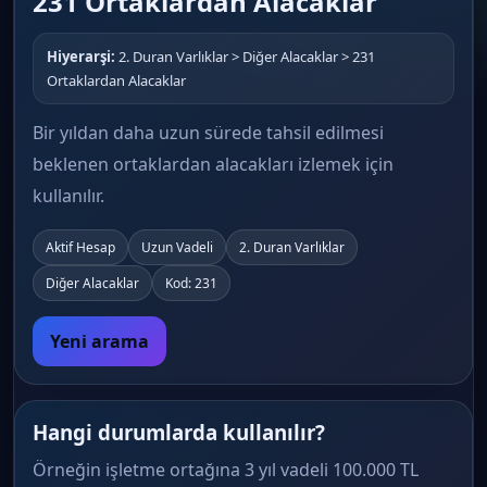
231 Ortaklardan Alacaklar
Hiyerarşi:
2. Duran Varlıklar > Diğer Alacaklar > 231
Ortaklardan Alacaklar
Bir yıldan daha uzun sürede tahsil edilmesi
beklenen ortaklardan alacakları izlemek için
kullanılır.
Aktif Hesap
Uzun Vadeli
2. Duran Varlıklar
Diğer Alacaklar
Kod: 231
Yeni arama
Hangi durumlarda kullanılır?
Örneğin işletme ortağına 3 yıl vadeli 100.000 TL