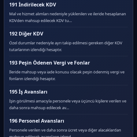
191 İndirilecek KDV
Mal ve hizmet alımları nedeniyle yüklenilen ve ileride hesaplanan
KDVden mahsup edilecek KDV tu…
192 Diğer KDV
Özel durumlar nedeniyle ayrı takip edilmesi gereken diğer KDV
tutarlarının izlendiği hesaptır.
193 Peşin Ödenen Vergi ve Fonlar
İleride mahsup veya iade konusu olacak peşin ödenmiş vergi ve
fonların izlendiği hesaptır.
195 İş Avansları
İşin görülmesi amacıyla personele veya üçüncü kişilere verilen ve
daha sonra mahsup edilecek av…
196 Personel Avansları
Personele verilen ve daha sonra ücret veya diğer alacaklardan
mahsup edilecek avansların izlend…