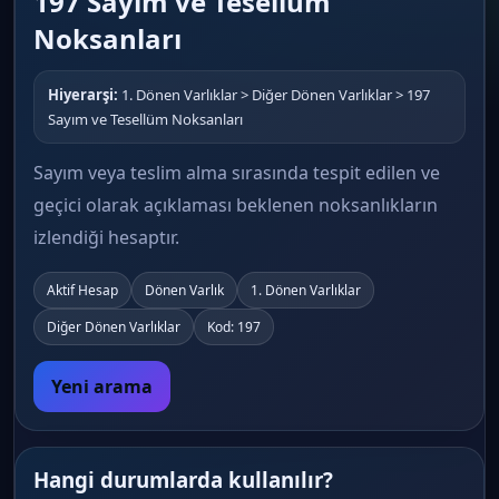
197 Sayım ve Tesellüm
Noksanları
Hiyerarşi:
1. Dönen Varlıklar > Diğer Dönen Varlıklar > 197
Sayım ve Tesellüm Noksanları
Sayım veya teslim alma sırasında tespit edilen ve
geçici olarak açıklaması beklenen noksanlıkların
izlendiği hesaptır.
Aktif Hesap
Dönen Varlık
1. Dönen Varlıklar
Diğer Dönen Varlıklar
Kod: 197
Yeni arama
Hangi durumlarda kullanılır?