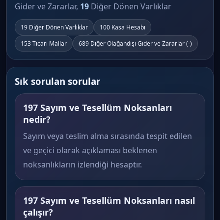
Gider ve Zararlar,
19
Diğer Dönen Varlıklar
19 Diğer Dönen Varlıklar
100 Kasa Hesabı
153 Ticari Mallar
689 Diğer Olağandışı Gider ve Zararlar (-)
Sık sorulan sorular
197 Sayım ve Tesellüm Noksanları
nedir?
Sayım veya teslim alma sırasında tespit edilen
ve geçici olarak açıklaması beklenen
noksanlıkların izlendiği hesaptır.
197 Sayım ve Tesellüm Noksanları nasıl
çalışır?