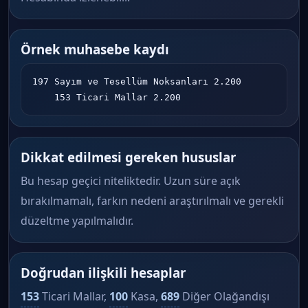
Örnek muhasebe kaydı
197 Sayım ve Tesellüm Noksanları 2.200

    153 Ticari Mallar 2.200
Dikkat edilmesi gereken hususlar
Bu hesap geçici niteliktedir. Uzun süre açık
bırakılmamalı, farkın nedeni araştırılmalı ve gerekli
düzeltme yapılmalıdır.
Doğrudan ilişkili hesaplar
153
Ticari Mallar,
100
Kasa,
689
Diğer Olağandışı