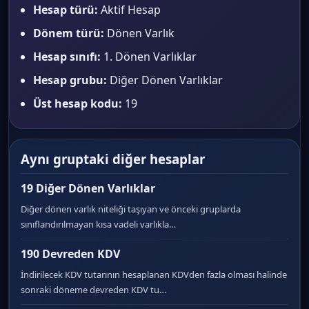
Hesap türü:
Aktif Hesap
Dönem türü:
Dönen Varlık
Hesap sınıfı:
1. Dönen Varlıklar
Hesap grubu:
Diğer Dönen Varlıklar
Üst hesap kodu:
19
Aynı gruptaki diğer hesaplar
19 Diğer Dönen Varlıklar
Diğer dönen varlık niteliği taşıyan ve önceki gruplarda
sınıflandırılmayan kısa vadeli varlıkla…
190 Devreden KDV
İndirilecek KDV tutarının hesaplanan KDVden fazla olması halinde
sonraki döneme devreden KDV tu…