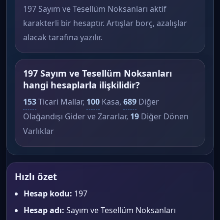
197 Sayım ve Tesellüm Noksanları aktif
karakterli bir hesaptır. Artışlar borç, azalışlar
alacak tarafına yazılır.
197 Sayım ve Tesellüm Noksanları
hangi hesaplarla ilişkilidir?
153
Ticari Mallar,
100
Kasa,
689
Diğer
Olağandışı Gider ve Zararlar,
19
Diğer Dönen
Varlıklar
Hızlı özet
Hesap kodu:
197
Hesap adı:
Sayım ve Tesellüm Noksanları