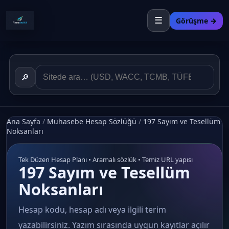
☰
Görüşme →
🔎
Ana Sayfa
/
Muhasebe Hesap Sözlüğü
/
197 Sayım ve Tesellüm
Noksanları
Tek Düzen Hesap Planı • Aramalı sözlük • Temiz URL yapısı
197 Sayım ve Tesellüm
Noksanları
Hesap kodu, hesap adı veya ilgili terim
yazabilirsiniz. Yazım sırasında uygun kayıtlar açılır