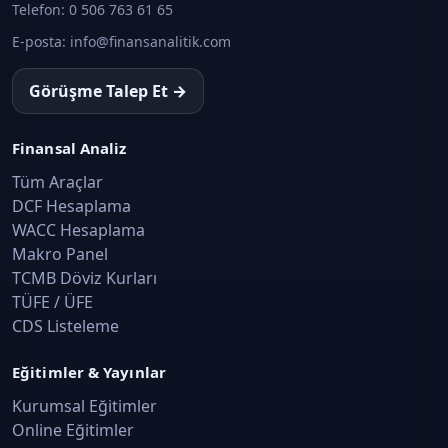
Telefon:
0 506 763 61 65
E-posta:
info@finansanalitik.com
Görüşme Talep Et →
Finansal Analiz
Tüm Araçlar
DCF Hesaplama
WACC Hesaplama
Makro Panel
TCMB Döviz Kurları
TÜFE / ÜFE
CDS Listeleme
Eğitimler & Yayınlar
Kurumsal Eğitimler
Online Eğitimler