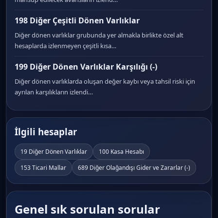
198 Diğer Çeşitli Dönen Varlıklar
Diğer dönen varlıklar grubunda yer almakla birlikte özel alt
hesaplarda izlenmeyen çeşitli kısa…
199 Diğer Dönen Varlıklar Karşılığı (-)
Diğer dönen varlıklarda oluşan değer kaybı veya tahsil riski için
ayrılan karşılıkların izlendi…
İlgili hesaplar
19 Diğer Dönen Varlıklar
100 Kasa Hesabı
153 Ticari Mallar
689 Diğer Olağandışı Gider ve Zararlar (-)
Genel sık sorulan sorular