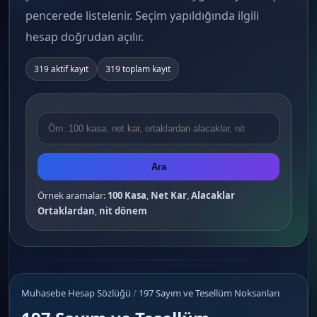
pencerede listelenir. Seçim yapıldığında ilgili
hesap doğrudan açılır.
319 aktif kayıt
319 toplam kayıt
Ara
Örnek aramalar:
100 Kasa
,
Net Kar
,
Alacaklar
Ortaklardan
,
nit dönem
Muhasebe Hesap Sözlüğü
/
197 Sayım ve Tesellüm Noksanları