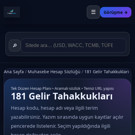
☰
Görüşme →
🔎
Ana Sayfa
/
Muhasebe Hesap Sözlüğü
/
181 Gelir Tahakkukları
Tek Düzen Hesap Planı • Aramalı sözlük • Temiz URL yapısı
181 Gelir Tahakkukları
Hesap kodu, hesap adı veya ilgili terim
yazabilirsiniz. Yazım sırasında uygun kayıtlar açılır
pencerede listelenir. Seçim yapıldığında ilgili