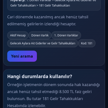
Hiyerarşi:
1. Dönen Varlıklar > Gelecek Aylara Ait Giderler ve
Gelir Tahakkukları > 181 Gelir Tahakkukları
Cari dönemde kazanılmış ancak henüz tahsil
edilmemiş gelirlerin izlendiği hesaptır.
Aktif Hesap
Dönen Varlık
1. Dönen Varlıklar
Gelecek Aylara Ait Giderler ve Gelir Tahakkukları
Kod: 181
Yeni arama
Hangi durumlarda kullanılır?
Örneğin işletmenin dönem sonunda hak kazandığı
ancak henüz tahsil etmediği 8.500 TL faiz geliri
bulunsun. Bu tutar 181 Gelir Tahakkukları
Hesabında izlenebilir.