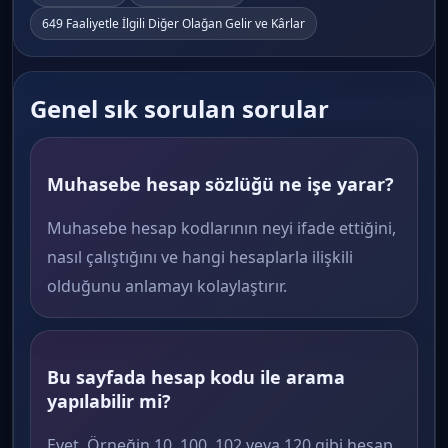
649 Faaliyetle İlgili Diğer Olağan Gelir ve Kârlar
Genel sık sorulan sorular
Muhasebe hesap sözlüğü ne işe yarar?
Muhasebe hesap kodlarının neyi ifade ettiğini,
nasıl çalıştığını ve hangi hesaplarla ilişkili
olduğunu anlamayı kolaylaştırır.
Bu sayfada hesap kodu ile arama
yapılabilir mi?
Evet. Örneğin 10, 100, 102 veya 120 gibi hesap