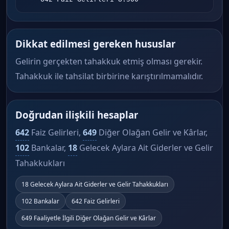
Dikkat edilmesi gereken hususlar
Gelirin gerçekten tahakkuk etmiş olması gerekir.
Tahakkuk ile tahsilat birbirine karıştırılmamalıdır.
Doğrudan ilişkili hesaplar
642
Faiz Gelirleri,
649
Diğer Olağan Gelir ve Kârlar,
102
Bankalar,
18
Gelecek Aylara Ait Giderler ve Gelir
Tahakkukları
18 Gelecek Aylara Ait Giderler ve Gelir Tahakkukları
102 Bankalar
642 Faiz Gelirleri
649 Faaliyetle İlgili Diğer Olağan Gelir ve Kârlar