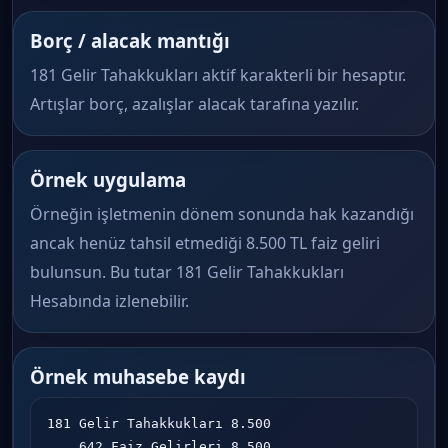
Borç / alacak mantığı
181 Gelir Tahakkukları aktif karakterli bir hesaptır.
Artışlar borç, azalışlar alacak tarafına yazılır.
Örnek uygulama
Örneğin işletmenin dönem sonunda hak kazandığı
ancak henüz tahsil etmediği 8.500 TL faiz geliri
bulunsun. Bu tutar 181 Gelir Tahakkukları
Hesabında izlenebilir.
Örnek muhasebe kaydı
181 Gelir Tahakkukları 8.500

    642 Faiz Gelirleri 8.500