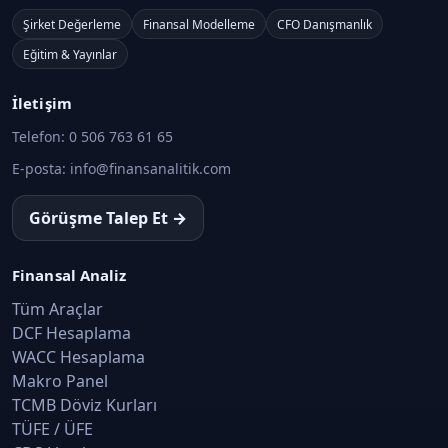
Şirket Değerleme
Finansal Modelleme
CFO Danışmanlık
Eğitim & Yayınlar
İletişim
Telefon:
0 506 763 61 65
E-posta:
info@finansanalitik.com
Görüşme Talep Et →
Finansal Analiz
Tüm Araçlar
DCF Hesaplama
WACC Hesaplama
Makro Panel
TCMB Döviz Kurları
TÜFE / ÜFE