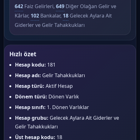
642
Faiz Gelirleri,
649
Diğer Olağan Gelir ve
Kârlar,
102
Bankalar,
18
Gelecek Aylara Ait
Giderler ve Gelir Tahakkukları
Hızlı özet
Hesap kodu:
181
Hesap adı:
Gelir Tahakkukları
Hesap türü:
Aktif Hesap
Dönem türü:
Dönen Varlık
Hesap sınıfı:
1. Dönen Varlıklar
Hesap grubu:
Gelecek Aylara Ait Giderler ve
Gelir Tahakkukları
Üst hesap kodu:
18